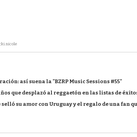
ki.nicole
ación: así suena la "BZRP Music Sessions #55"
ños que desplazó al reggaetón en las listas de éxito
 selló su amor con Uruguay y el regalo de una fan qu