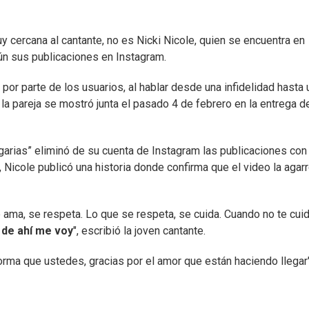
muy cercana al cantante, no es Nicki Nicole, quien se encuentra en
ún sus publicaciones en Instagram.
r parte de los usuarios, al hablar desde una infidelidad hasta 
la pareja se mostró junta el pasado 4 de febrero en la entrega d
garias” eliminó de su cuenta de Instagram las publicaciones con
 Nicole publicó una historia donde confirma que el video la agar
e ama, se respeta. Lo que se respeta, se cuida. Cuando no te cui
 de ahí me voy
", escribió la joven cantante.
ma que ustedes, gracias por el amor que están haciendo llegar"