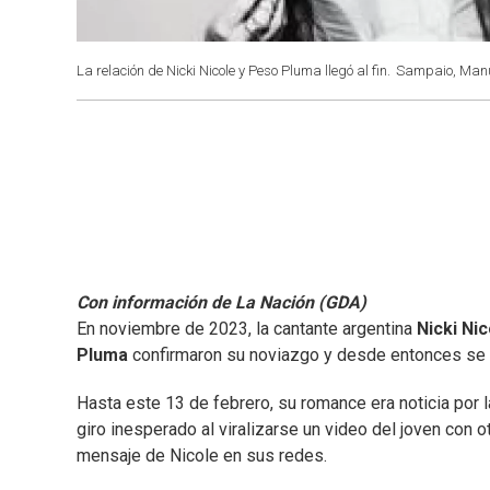
La relación de Nicki Nicole y Peso Pluma llegó al fin.
Sampaio, Manu
Con información de La Nación (GDA)
En noviembre de 2023, la cantante argentina
Nicki Ni
Pluma
confirmaron su noviazgo y desde entonces se v
Hasta este 13 de febrero, su romance era noticia por
giro inesperado al viralizarse un video del joven con o
mensaje de Nicole en sus redes.