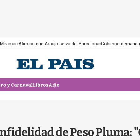
 Miramar
Afirman que Araujo se va del Barcelona
Gobierno demanda
tro y Carnaval
Libros
Arte
infidelidad de Peso Pluma: