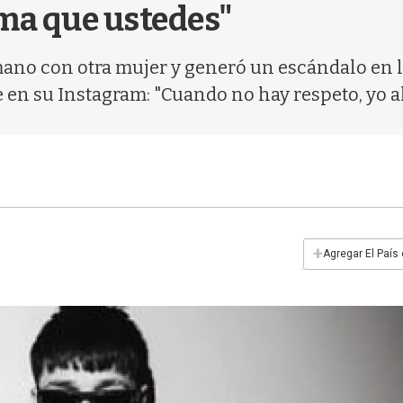
rma que ustedes"
ano con otra mujer y generó un escándalo en las
en su Instagram: "Cuando no hay respeto, yo a
+
Agregar El País