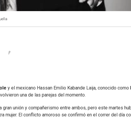
ella
cole
y el mexicano Hassan Emilio Kabande Laija, conocido como
olvieron una de las parejas del momento.
 la gran unión y compañerismo entre ambos, pero este martes hu
tra mujer. El conflicto amoroso se confirmó en el correr del día c