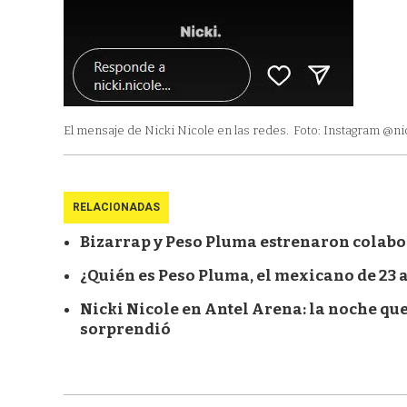
El mensaje de Nicki Nicole en las redes.
Foto: Instagram @nic
RELACIONADAS
Bizarrap y Peso Pluma estrenaron colabor
¿Quién es Peso Pluma, el mexicano de 23 a
Nicki Nicole en Antel Arena: la noche que
sorprendió