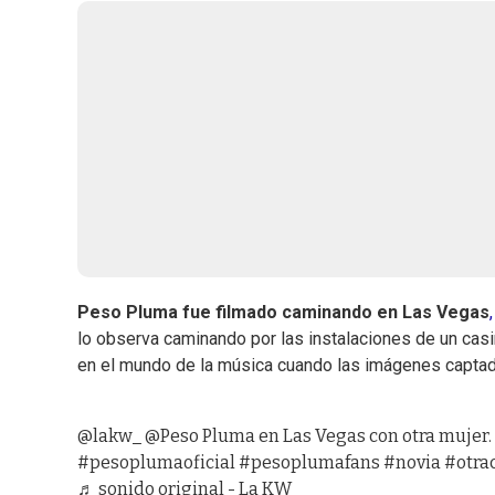
Peso Pluma fue filmado caminando en Las Vegas
,
lo observa caminando por las instalaciones de un cas
en el mundo de la música cuando las imágenes captada
@lakw_
@Peso Pluma en Las Vegas con otra mujer.
#pesoplumaoficial
#pesoplumafans
#novia
#otra
♬ sonido original - La KW