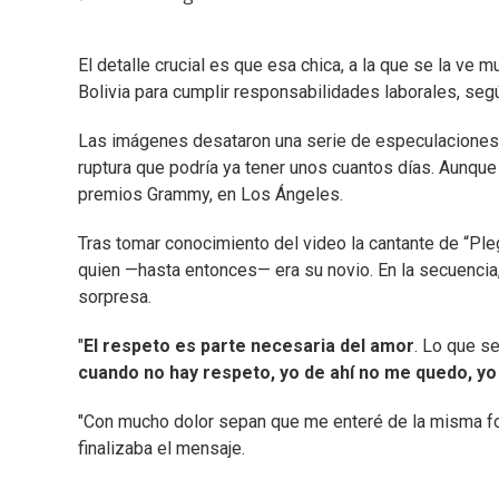
El detalle crucial es que esa chica, a la que se la ve 
Bolivia para cumplir responsabilidades laborales, seg
Las imágenes desataron una serie de especulaciones po
ruptura que podría ya tener unos cuantos días. Aunque 
premios Grammy, en Los Ángeles.
Tras tomar conocimiento del video la cantante de “Ple
quien —hasta entonces— era su novio. En la secuencia,
sorpresa.
"
El respeto es parte necesaria del amor
. Lo que s
cuando no hay respeto, yo de ahí no me quedo, yo
"Con mucho dolor sepan que me enteré de la misma for
finalizaba el mensaje.