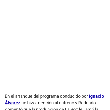
En el arranque del programa conducido por
Ignacio
Álvarez
se hizo mención al estreno y Redondo
comentó que la producción de La Voz le llamó la