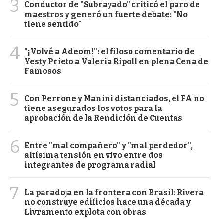
3
Conductor de "Subrayado" criticó el paro de
maestros y generó un fuerte debate: "No
tiene sentido"
4
"¡Volvé a Adeom!": el filoso comentario de
Yesty Prieto a Valeria Ripoll en plena Cena de
Famosos
5
Con Perrone y Manini distanciados, el FA no
tiene asegurados los votos para la
aprobación de la Rendición de Cuentas
6
Entre "mal compañero" y "mal perdedor",
altísima tensión en vivo entre dos
integrantes de programa radial
7
La paradoja en la frontera con Brasil: Rivera
no construye edificios hace una década y
Livramento explota con obras