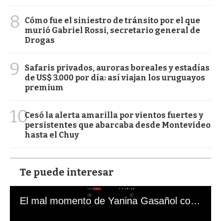
8
Cómo fue el siniestro de tránsito por el que
murió Gabriel Rossi, secretario general de
Drogas
9
Safaris privados, auroras boreales y estadías
de US$ 3.000 por día: así viajan los uruguayos
premium
10
Cesó la alerta amarilla por vientos fuertes y
persistentes que abarcaba desde Montevideo
hasta el Chuy
Te puede interesar
El mal momento de Yanina Gasañol con un hincha argentino en "Subrayado"