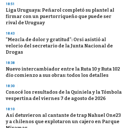
s
18:51
Liga Uruguaya: Peñarol completó su plantel al
firmar con un puertorriqueño que puede ser
rival de Uruguay
18:43
"Mezcla de dolor y gratitud": Orsi asistió al
velorio del secretario de la Junta Nacional de
Drogas
18:38
Nuevo intercambiador entre la Ruta 10 y Ruta 102
dio comienzo a sus obras: todos los detalles
18:30
Conocé los resultados de la Quiniela y la Tómbola
vespertina del viernes 7 de agosto de 2026
18:10
Así detuvieron al cantante de trap Nahuel One23
y a chilenos que explotaron un cajero en Parque
Miramar