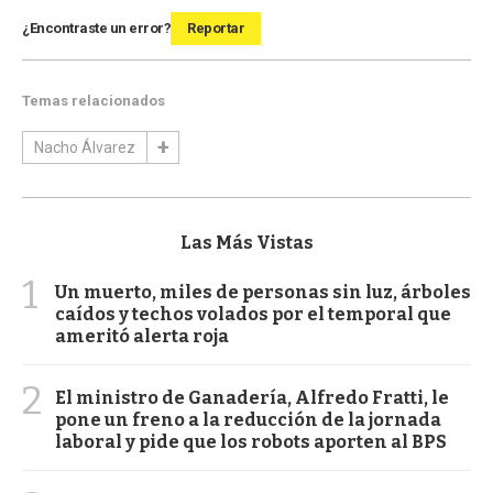
¿Encontraste un error?
Reportar
Temas relacionados
Nacho Álvarez
Las Más Vistas
1
Un muerto, miles de personas sin luz, árboles
caídos y techos volados por el temporal que
ameritó alerta roja
2
El ministro de Ganadería, Alfredo Fratti, le
pone un freno a la reducción de la jornada
laboral y pide que los robots aporten al BPS