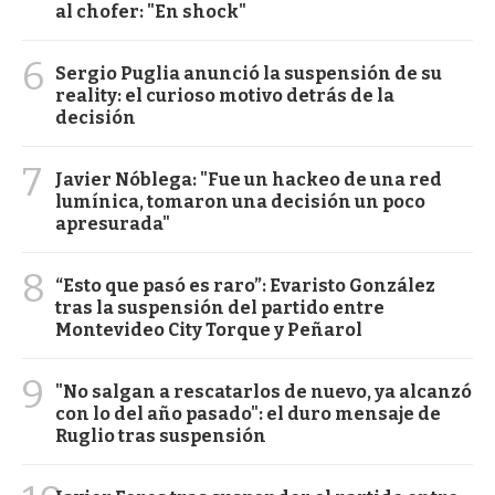
al chofer: "En shock"
6
Sergio Puglia anunció la suspensión de su
reality: el curioso motivo detrás de la
decisión
7
Javier Nóblega: "Fue un hackeo de una red
lumínica, tomaron una decisión un poco
apresurada"
8
“Esto que pasó es raro”: Evaristo González
tras la suspensión del partido entre
Montevideo City Torque y Peñarol
9
"No salgan a rescatarlos de nuevo, ya alcanzó
con lo del año pasado": el duro mensaje de
Ruglio tras suspensión