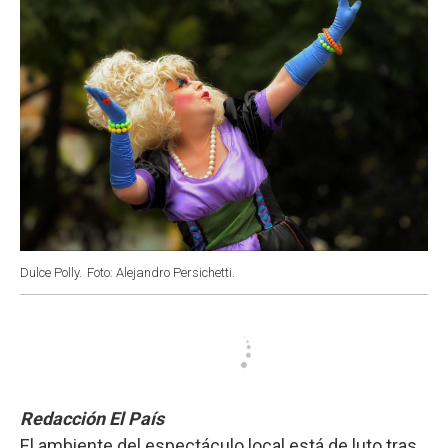
Dulce Polly.
Foto: Alejandro Persichetti.
Redacción El País
El ambiente del espectáculo local está de luto tras