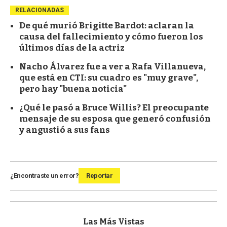
RELACIONADAS
De qué murió Brigitte Bardot: aclaran la
causa del fallecimiento y cómo fueron los
últimos días de la actriz
Nacho Álvarez fue a ver a Rafa Villanueva,
que está en CTI: su cuadro es "muy grave",
pero hay "buena noticia"
¿Qué le pasó a Bruce Willis? El preocupante
mensaje de su esposa que generó confusión
y angustió a sus fans
¿Encontraste un error?
Reportar
Las Más Vistas