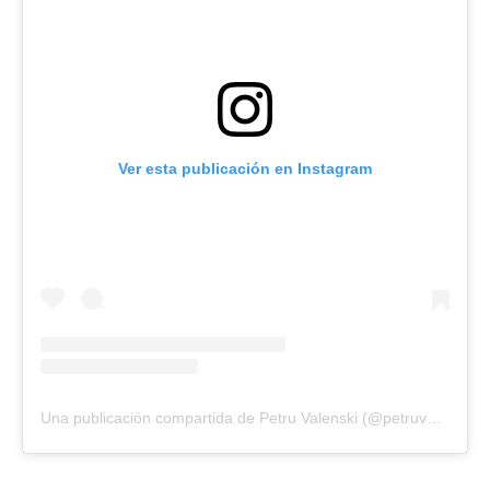
Ver esta publicación en Instagram
Una publicación compartida de Petru Valenski (@petruvalenski)