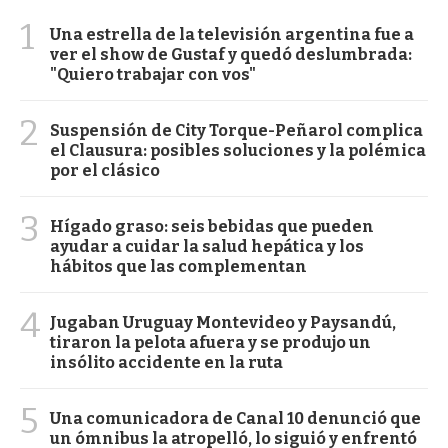
1
Una estrella de la televisión argentina fue a
ver el show de Gustaf y quedó deslumbrada:
"Quiero trabajar con vos"
2
Suspensión de City Torque-Peñarol complica
el Clausura: posibles soluciones y la polémica
por el clásico
3
Hígado graso: seis bebidas que pueden
ayudar a cuidar la salud hepática y los
hábitos que las complementan
4
Jugaban Uruguay Montevideo y Paysandú,
tiraron la pelota afuera y se produjo un
insólito accidente en la ruta
5
Una comunicadora de Canal 10 denunció que
un ómnibus la atropelló, lo siguió y enfrentó