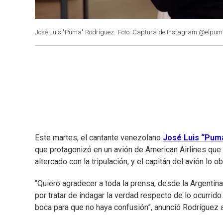
José Luis "Puma" Rodríguez.
Foto: Captura de Instagram @elpuma
Este martes, el cantante venezolano
José Luis “Pum
que protagonizó en un avión de American Airlines que ib
altercado con la tripulación, y el capitán del avión lo o
“Quiero agradecer a toda la prensa, desde la Argentina
por tratar de indagar la verdad respecto de lo ocurrido
boca para que no haya confusión”, anunció Rodríguez a