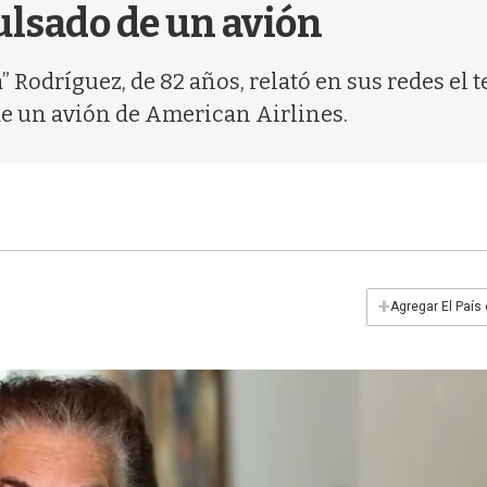
ulsado de un avión
 Rodríguez, de 82 años, relató en sus redes el
 de un avión de American Airlines.
+
Agregar El País