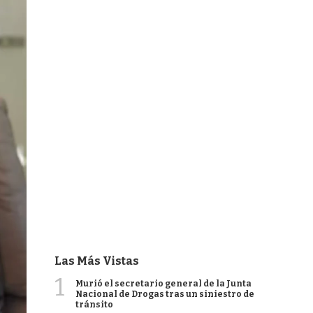
Las Más Vistas
1
Murió el secretario general de la Junta
Nacional de Drogas tras un siniestro de
tránsito