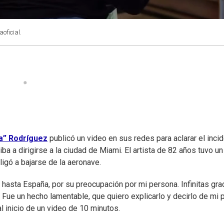
oficial.
a” Rodríguez
publicó un video en sus redes para aclarar el inci
a a dirigirse a la ciudad de Miami. El artista de 82 años tuvo un
bligó a bajarse de la aeronave.
 hasta España, por su preocupación por mi persona. Infinitas gra
. Fue un hecho lamentable, que quiero explicarlo y decirlo de mi 
l inicio de un video de 10 minutos.