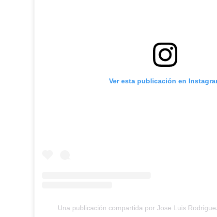
Ver esta publicación en Instagr
Una publicación compartida por Jose Luis Rodrigue