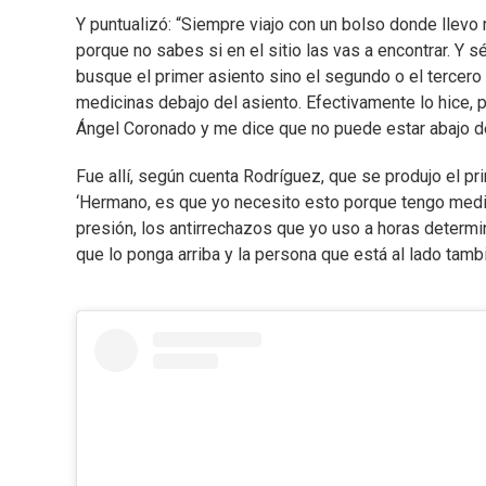
Y puntualizó: “Siempre viajo con un bolso donde llevo
porque no sabes si en el sitio las vas a encontrar. Y s
busque el primer asiento sino el segundo o el tercer
medicinas debajo del asiento. Efectivamente lo hice, p
Ángel Coronado y me dice que no puede estar abajo de
Fue allí, según cuenta Rodríguez, que se produjo el prim
‘Hermano, es que yo necesito esto porque tengo medic
presión, los antirrechazos que yo uso a horas determin
que lo ponga arriba y la persona que está al lado tambi