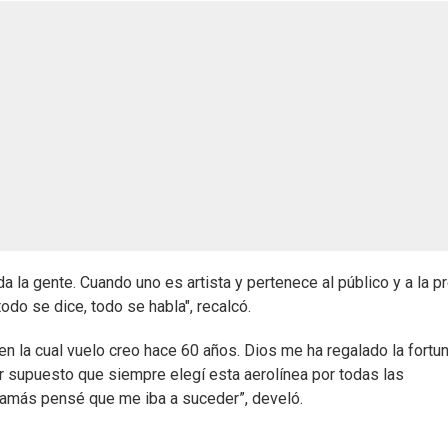
da la gente. Cuando uno es artista y pertenece al público y a la p
odo se dice, todo se habla", recalcó.
 en la cual vuelo creo hace 60 años. Dios me ha regalado la fortu
por supuesto que siempre elegí esta aerolínea por todas las
jamás pensé que me iba a suceder”, develó.