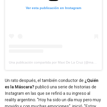
Ver esta publicación en Instagram
Una publicación compartida por Maxi De La Cruz (@maxidelacruzok)
Un rato después, el también conductor de
¿Quién
es la Máscara?
publicó una serie de historias de
Instagram en las que se refirió a su ingreso al
reality argentino. "Hoy ha sido un día muy pero muy
movido y con muchas emociones", inició. "Estoy