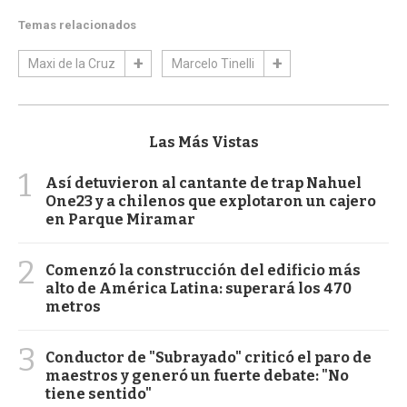
Temas relacionados
Maxi de la Cruz
Marcelo Tinelli
Las Más Vistas
1
Así detuvieron al cantante de trap Nahuel
One23 y a chilenos que explotaron un cajero
en Parque Miramar
2
Comenzó la construcción del edificio más
alto de América Latina: superará los 470
metros
3
Conductor de "Subrayado" criticó el paro de
maestros y generó un fuerte debate: "No
tiene sentido"