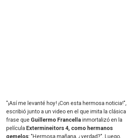
"¡Así me levanté hoy! ¡Con esta hermosa noticia!",
escribió junto a un video en el que imita la clásica
frase que
Guillermo Francella
inmortalizó en la
película
Extermineitors 4, como hermanos
gemelos
: "Hermosa mañana, ¿verdad?". Luego,