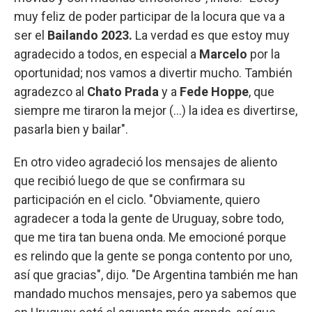
muy feliz de poder participar de la locura que va a
ser el
Bailando 2023.
La verdad es que estoy muy
agradecido a todos, en especial a
Marcelo
por la
oportunidad; nos vamos a divertir mucho. También
agradezco al
Chato Prada
y a
Fede Hoppe
, que
siempre me tiraron la mejor (...) la idea es divertirse,
pasarla bien y bailar".
En otro video agradeció los mensajes de aliento
que recibió luego de que se confirmara su
participación en el ciclo. "Obviamente, quiero
agradecer a toda la gente de Uruguay, sobre todo,
que me tira tan buena onda. Me emocioné porque
es relindo que la gente se ponga contento por uno,
así que gracias", dijo. "De Argentina también me han
mandado muchos mensajes, pero ya sabemos que