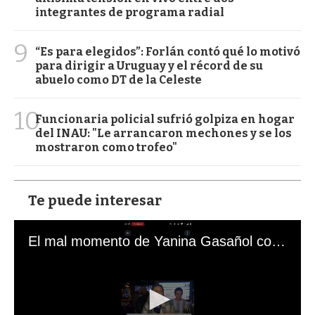
integrantes de programa radial
9
“Es para elegidos”: Forlán contó qué lo motivó
para dirigir a Uruguay y el récord de su
abuelo como DT de la Celeste
10
Funcionaria policial sufrió golpiza en hogar
del INAU: "Le arrancaron mechones y se los
mostraron como trofeo"
Te puede interesar
El mal momento de Yanina Gasañol con un hincha argentino en "Subrayado"