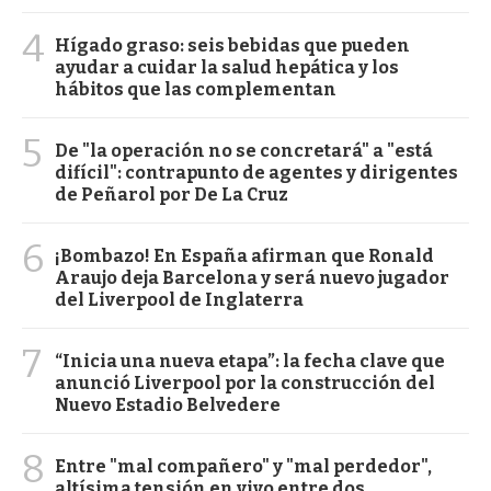
4
Hígado graso: seis bebidas que pueden
ayudar a cuidar la salud hepática y los
hábitos que las complementan
5
De "la operación no se concretará" a "está
difícil": contrapunto de agentes y dirigentes
de Peñarol por De La Cruz
6
¡Bombazo! En España afirman que Ronald
Araujo deja Barcelona y será nuevo jugador
del Liverpool de Inglaterra
7
“Inicia una nueva etapa”: la fecha clave que
anunció Liverpool por la construcción del
Nuevo Estadio Belvedere
8
Entre "mal compañero" y "mal perdedor",
altísima tensión en vivo entre dos