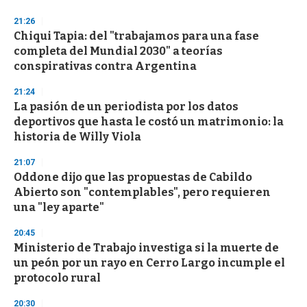
21:26
Chiqui Tapia: del "trabajamos para una fase
completa del Mundial 2030" a teorías
conspirativas contra Argentina
21:24
La pasión de un periodista por los datos
deportivos que hasta le costó un matrimonio: la
historia de Willy Viola
21:07
Oddone dijo que las propuestas de Cabildo
Abierto son "contemplables", pero requieren
una "ley aparte"
20:45
Ministerio de Trabajo investiga si la muerte de
un peón por un rayo en Cerro Largo incumple el
protocolo rural
20:30