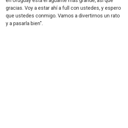
en Uruguay está el aguante más grande, así que
gracias. Voy a estar ahí a full con ustedes, y espero
que ustedes conmigo. Vamos a divertirnos un rato
y a pasarla bien".