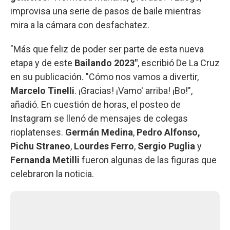
improvisa una serie de pasos de baile mientras
mira a la cámara con desfachatez.
"Más que feliz de poder ser parte de esta nueva
etapa y de este
Bailando 2023"
, escribió De La Cruz
en su publicación. "Cómo nos vamos a divertir,
Marcelo Tinelli
. ¡Gracias! ¡Vamo' arriba! ¡Bo!",
añadió. En cuestión de horas, el posteo de
Instagram se llenó de mensajes de colegas
rioplatenses.
Germán Medina
,
Pedro Alfonso,
Pichu Straneo
,
Lourdes Ferro
,
Sergio Puglia
y
Fernanda Metilli
fueron algunas de las figuras que
celebraron la noticia.