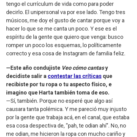
tengo el currículum de vida como para poder
decirlo. El unipersonal va por ese lado. Tengo tres
músicos, me doy el gusto de cantar porque voy a
hacer lo que se me canta un poco. Y ese es el
espíritu de la gente que quiero que venga: busco
romper un poco los esquemas, lo políticamente
correcto y esa cosa de Instagram de familia feliz.
—Este año condujiste
Veo cómo cantas
y
decidiste salir a
contestar las críticas
que
recibiste por tu ropa o tu aspecto físico, e
imagino que Harta también toma de eso.
—Sí, también. Porque no esperé que algo así
causara tanta polémica. Y me pareció muy injusto
por la gente que trabaja acá, en el canal, que estaba
esa cosa despectiva de, “pah, te odian ahí”. No, no
me odian, me hicieron la ropa con mucho cariño y