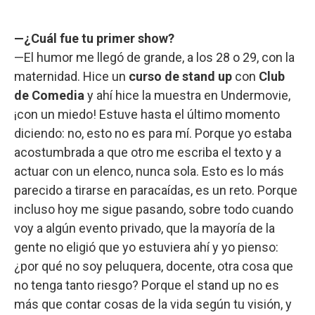
—¿Cuál fue tu primer show?
—El humor me llegó de grande, a los 28 o 29, con la
maternidad. Hice un
curso de stand up
con
Club
de Comedia
y ahí hice la muestra en Undermovie,
¡con un miedo! Estuve hasta el último momento
diciendo: no, esto no es para mí. Porque yo estaba
acostumbrada a que otro me escriba el texto y a
actuar con un elenco, nunca sola. Esto es lo más
parecido a tirarse en paracaídas, es un reto. Porque
incluso hoy me sigue pasando, sobre todo cuando
voy a algún evento privado, que la mayoría de la
gente no eligió que yo estuviera ahí y yo pienso:
¿por qué no soy peluquera, docente, otra cosa que
no tenga tanto riesgo? Porque el stand up no es
más que contar cosas de la vida según tu visión, y