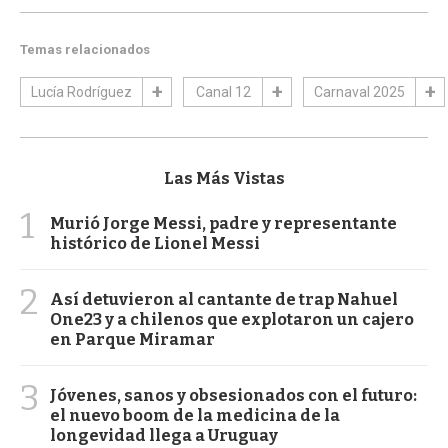
Temas relacionados
Lucía Rodríguez
Canal 12
Carnaval 2025
Las Más Vistas
1
Murió Jorge Messi, padre y representante
histórico de Lionel Messi
2
Así detuvieron al cantante de trap Nahuel
One23 y a chilenos que explotaron un cajero
en Parque Miramar
3
Jóvenes, sanos y obsesionados con el futuro:
el nuevo boom de la medicina de la
longevidad llega a Uruguay