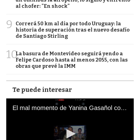
al chofer: "En shock"
9
Correrá 50 km al día por todo Uruguay: la
historia de superación tras el nuevo desafío
de Santiago Stirling
10
La basura de Montevideo seguirá yendo a
Felipe Cardoso hasta al menos 2055, con las
obras que prevé la IMM
Te puede interesar
El mal momento de Yanina Gasañol con un hincha argentino en "Subrayado"