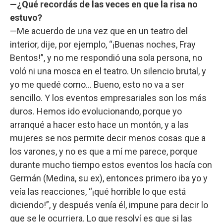
—¿Qué recordás de las veces en que la risa no
estuvo?
—Me acuerdo de una vez que en un teatro del
interior, dije, por ejemplo, “¡Buenas noches, Fray
Bentos!”, y no me respondió una sola persona, no
voló ni una mosca en el teatro. Un silencio brutal, y
yo me quedé como... Bueno, esto no va a ser
sencillo. Y los eventos empresariales son los más
duros. Hemos ido evolucionando, porque yo
arranqué a hacer esto hace un montón, y a las
mujeres se nos permite decir menos cosas que a
los varones, y no es que a mí me parece, porque
durante mucho tiempo estos eventos los hacía con
Germán (Medina, su ex), entonces primero iba yo y
veía las reacciones, “¡qué horrible lo que está
diciendo!”, y después venía él, impune para decir lo
que se le ocurriera. Lo que resolví es que si las