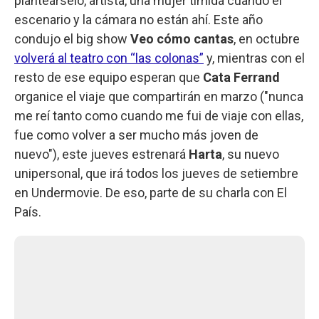
planteárselo, artista, una mujer tímida cuando el
escenario y la cámara no están ahí. Este año
condujo el big show
Veo cómo cantas
, en octubre
volverá al teatro con “las colonas”
y, mientras con el
resto de ese equipo esperan que
Cata Ferrand
organice el viaje que compartirán en marzo ("nunca
me reí tanto como cuando me fui de viaje con ellas,
fue como volver a ser mucho más joven de
nuevo"), este jueves estrenará
Harta
, su nuevo
unipersonal, que irá todos los jueves de setiembre
en Undermovie. De eso, parte de su charla con El
País.