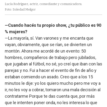
Lucía Rodríguez, actriz, comediante y comunicadora.
Foto: Soledad Melgor
—Cuando hacés tu propio show, ¿tu público es 90
% mujeres?
—La mayoría, sí. Van varones y me encanta que
vayan, obviamente, que se rían, se divierten un
montón. Ahora me acordé de un evento: 50
hombres, compañeros de trabajo pero jubilados,
que jugaban al fútbol, no sé, yo creí que iban con las
parejas y no. Fui a hacer el evento de fin de año y
estaban comiendo un asado. Creo que a los 15
minutos le dije: yo los quiero mucho pero me voy a
ir, no les voy a cobrar, tomaron una mala decisión al
contratarme Porque te das cuenta que, por más
que le intenten poner onda, no les interesa lo que