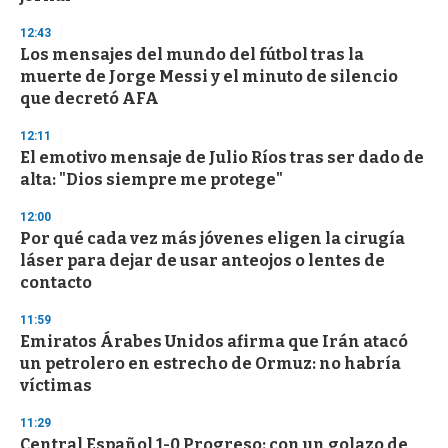
12:43
Los mensajes del mundo del fútbol tras la
muerte de Jorge Messi y el minuto de silencio
que decretó AFA
12:11
El emotivo mensaje de Julio Ríos tras ser dado de
alta: "Dios siempre me protege"
12:00
Por qué cada vez más jóvenes eligen la cirugía
láser para dejar de usar anteojos o lentes de
contacto
11:59
Emiratos Árabes Unidos afirma que Irán atacó
un petrolero en estrecho de Ormuz: no habría
víctimas
11:29
Central Español 1-0 Progreso: con un golazo de