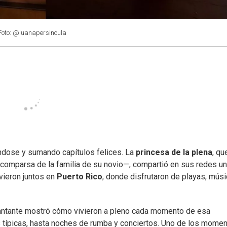
Foto: @luanapersincula
ndose y sumando capítulos felices. La
princesa de la plena
, qu
comparsa de la familia de su novio—, compartió en sus redes un
vieron juntos en
Puerto Rico
, donde disfrutaron de playas, músi
 cantante mostró cómo vivieron a pleno cada momento de esa
típicas, hasta noches de rumba y conciertos. Uno de los mome