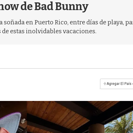
 show de Bad Bunny
a soñada en Puerto Rico, entre días de playa, p
s de estas inolvidables vacaciones.
+
Agregar El País