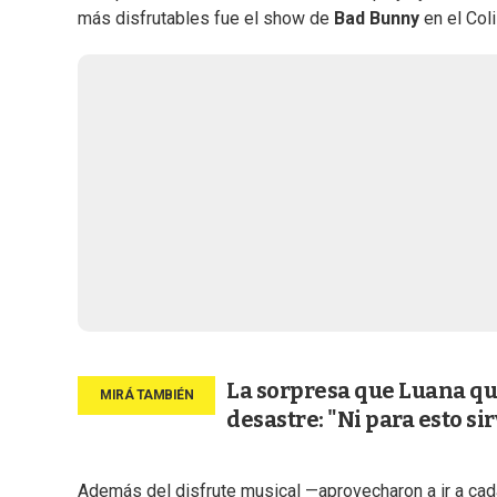
más disfrutables fue el show de
Bad Bunny
en el Col
La sorpresa que Luana qui
desastre: "Ni para esto sir
Además del disfrute musical —aprovecharon a ir a cada