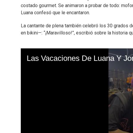
costado gourmet. Se animaron a probar de todo: mofong
Luana confesó que le encantaron.
La cantante de plena también celebró los 30 grados de
en bikini—: “¡Maravilloso!”, escribió sobre la historia