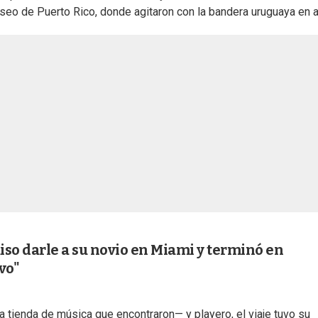
iseo de Puerto Rico, donde agitaron con la bandera uruguaya en a
so darle a su novio en Miami y terminó en
vo"
 tienda de música que encontraron— y playero, el viaje tuvo su