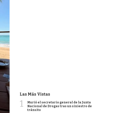
Las Más Vistas
1
Murió el secretario general de la Junta
Nacional de Drogas tras un siniestro de
tránsito