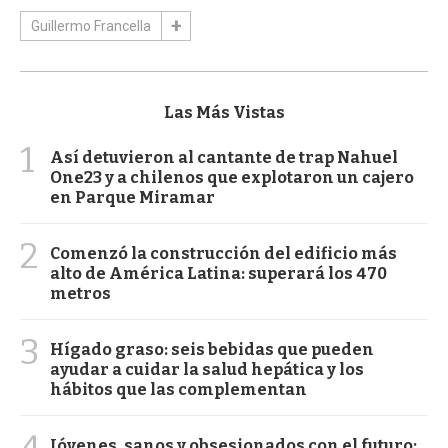
Guillermo Francella
Las Más Vistas
1
Así detuvieron al cantante de trap Nahuel
One23 y a chilenos que explotaron un cajero
en Parque Miramar
2
Comenzó la construcción del edificio más
alto de América Latina: superará los 470
metros
3
Hígado graso: seis bebidas que pueden
ayudar a cuidar la salud hepática y los
hábitos que las complementan
4
Jóvenes, sanos y obsesionados con el futuro: