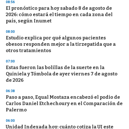
08:56
El pronóstico para hoy sabado 8 de agosto de
2026: cómo estará el tiempo en cada zona del
país, según Inumet
08:00
Estudio explica por qué algunos pacientes
obesos responden mejor a la tirzepatida que a
otros tratamientos
07:00
Estas fueron las bolillas de la suerte en la
Quiniela y Tómbola de ayer viernes 7 de agosto
de 2026
06:38
Paso a paso, Equal Mostaza encabezó el podio de
Carlos Daniel Etchechoury en el Comparación de
Palermo
06:00
Unidad Indexada hoy: cuánto cotiza la UI este