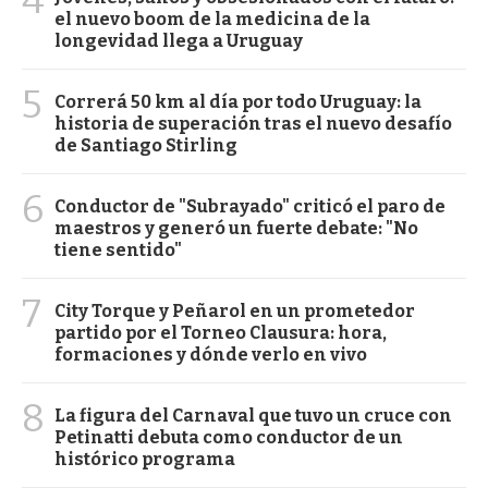
el nuevo boom de la medicina de la
longevidad llega a Uruguay
5
Correrá 50 km al día por todo Uruguay: la
historia de superación tras el nuevo desafío
de Santiago Stirling
6
Conductor de "Subrayado" criticó el paro de
maestros y generó un fuerte debate: "No
tiene sentido"
7
City Torque y Peñarol en un prometedor
partido por el Torneo Clausura: hora,
formaciones y dónde verlo en vivo
8
La figura del Carnaval que tuvo un cruce con
Petinatti debuta como conductor de un
histórico programa