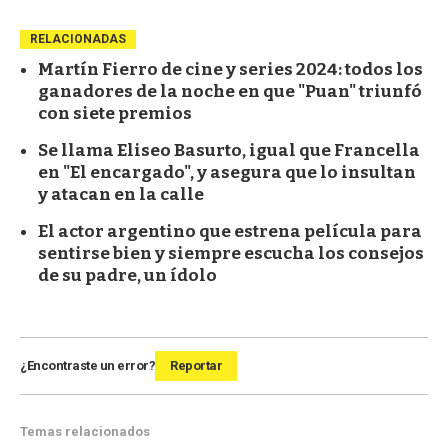
RELACIONADAS
Martín Fierro de cine y series 2024: todos los
ganadores de la noche en que "Puan" triunfó
con siete premios
Se llama Eliseo Basurto, igual que Francella
en "El encargado", y asegura que lo insultan
y atacan en la calle
El actor argentino que estrena película para
sentirse bien y siempre escucha los consejos
de su padre, un ídolo
¿Encontraste un error?
Reportar
Temas relacionados