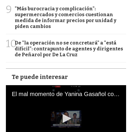
9
"Más burocracia y complicación":
supermercados y comercios cuestionan
medida de informar precios por unidad y
piden cambios
10
De "la operación no se concretará" a "está
difícil": contrapunto de agentes y dirigentes
de Peñarol por De La Cruz
Te puede interesar
El mal momento de Yanina Gasañol con un hincha argentino en "Subrayado"