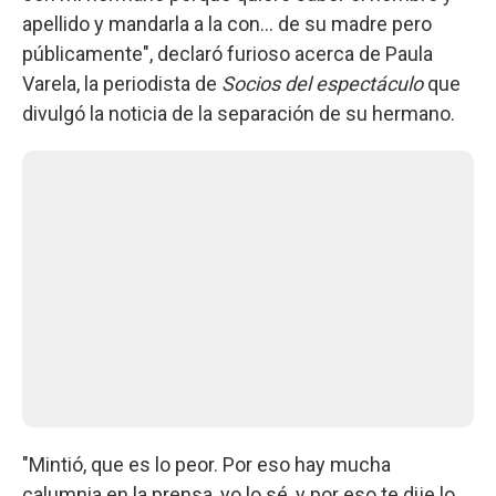
apellido y mandarla a la con... de su madre pero
públicamente", declaró furioso acerca de Paula
Varela, la periodista de
Socios del espectáculo
que
divulgó la noticia de la separación de su hermano.
"Mintió, que es lo peor. Por eso hay mucha
calumnia en la prensa, yo lo sé, y por eso te dije lo