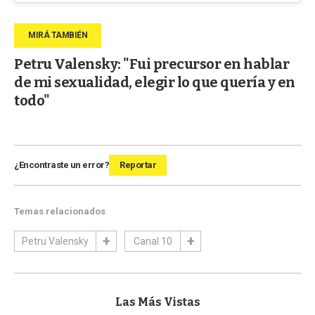
Petru Valensky: "Fui precursor en hablar
de mi sexualidad, elegir lo que quería y en
todo"
¿Encontraste un error?
Reportar
Temas relacionados
Petru Valensky
Canal 10
Las Más Vistas