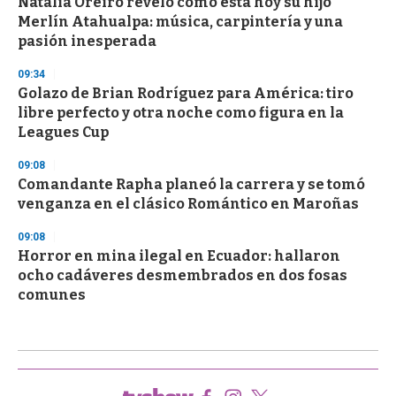
Natalia Oreiro reveló cómo está hoy su hijo
Merlín Atahualpa: música, carpintería y una
pasión inesperada
09:34
Golazo de Brian Rodríguez para América: tiro
libre perfecto y otra noche como figura en la
Leagues Cup
09:08
Comandante Rapha planeó la carrera y se tomó
venganza en el clásico Romántico en Maroñas
09:08
Horror en mina ilegal en Ecuador: hallaron
ocho cadáveres desmembrados en dos fosas
comunes