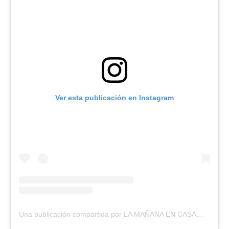
Ver esta publicación en Instagram
Una publicación compartida por LA MAÑANA EN CASA📺 (@lamananaencasa)