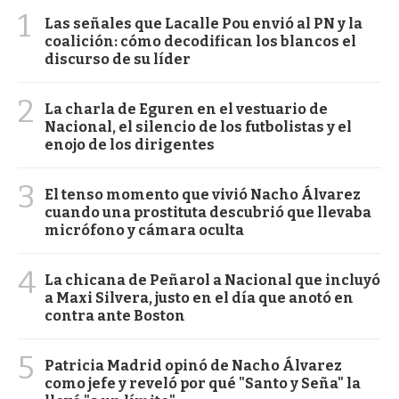
1
Las señales que Lacalle Pou envió al PN y la
coalición: cómo decodifican los blancos el
discurso de su líder
2
La charla de Eguren en el vestuario de
Nacional, el silencio de los futbolistas y el
enojo de los dirigentes
3
El tenso momento que vivió Nacho Álvarez
cuando una prostituta descubrió que llevaba
micrófono y cámara oculta
4
La chicana de Peñarol a Nacional que incluyó
a Maxi Silvera, justo en el día que anotó en
contra ante Boston
5
Patricia Madrid opinó de Nacho Álvarez
como jefe y reveló por qué "Santo y Seña" la