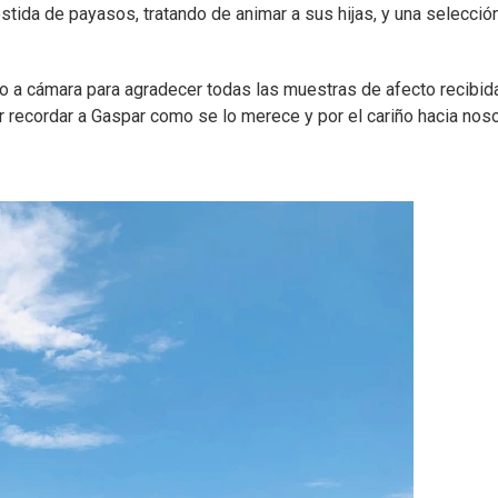
stida de payasos, tratando de animar a sus hijas, y una selecció
 a cámara para agradecer todas las muestras de afecto recibid
recordar a Gaspar como se lo merece y por el cariño hacia nos