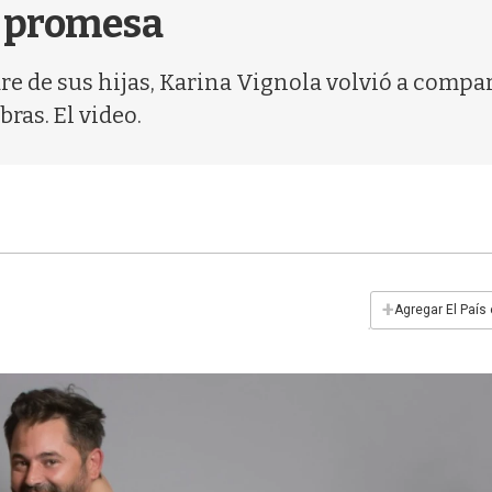
na promesa
dre de sus hijas, Karina Vignola volvió a compa
ras. El video.
+
Agregar El País