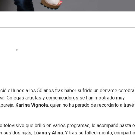
leció el lunes a los 50 años tras haber sufrido un derrame cerebra
cal. Colegas artistas y comunicadores se han mostrado muy
xpareja,
Karina Vignola
, quien no ha parado de recordarlo a trav
 televisivo que brilló en varios programas, lo acompañó hasta el
n sus dos hijas,
Luana y Alina
. Y tras su fallecimiento, comparti