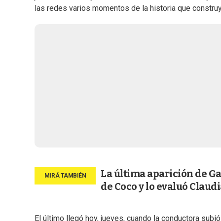
las redes varios momentos de la historia que construy
La última aparición de G
de Coco y lo evaluó Clau
El último llegó hoy, jueves, cuando la conductora su