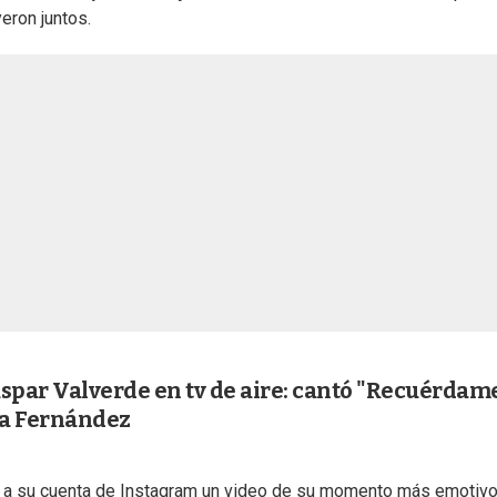
eron juntos.
aspar Valverde en tv de aire: cantó "Recuérdam
dia Fernández
bió a su cuenta de Instagram un video de su momento más emotiv