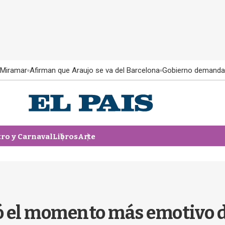
 Miramar
Afirman que Araujo se va del Barcelona
Gobierno demanda
tro y Carnaval
Libros
Arte
ó el momento más emotivo 