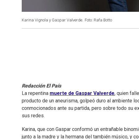
Karina Vignola y Gaspar Valverde.
Foto: Rafa Botto
Redacción El País
La repentina
muerte de Gaspar Valverde
, quien fal
producto de un aneurisma, golpeó duro al ambiente lo
conmocionados ante su partida, pero sobre todo su e
sus redes.
Karina, que con Gaspar conformó un entrañable binomio
junto a la madre y la hermana del también músico, y co