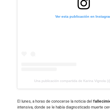
Ver esta publicación en Instagr
Una publicación compartida de Karina Vignola (
El lunes, a horas de conocerse la noticia del
fallecim
intensiva, donde se le había diagnosticado muerte cer