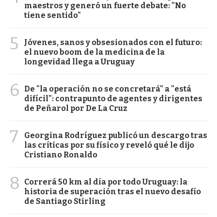
maestros y generó un fuerte debate: "No
tiene sentido"
5
Jóvenes, sanos y obsesionados con el futuro:
el nuevo boom de la medicina de la
longevidad llega a Uruguay
6
De "la operación no se concretará" a "está
difícil": contrapunto de agentes y dirigentes
de Peñarol por De La Cruz
7
Georgina Rodríguez publicó un descargo tras
las críticas por su físico y reveló qué le dijo
Cristiano Ronaldo
8
Correrá 50 km al día por todo Uruguay: la
historia de superación tras el nuevo desafío
de Santiago Stirling