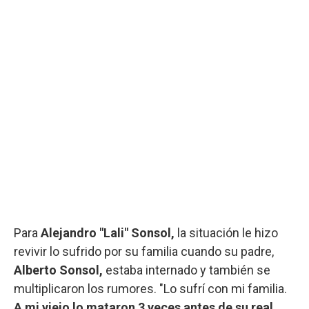
Para
Alejandro "Lali" Sonsol,
la situación le hizo
revivir lo sufrido por su familia cuando su padre,
Alberto Sonsol,
estaba internado y también se
multiplicaron los rumores. "Lo sufrí con mi familia.
A mi viejo lo mataron 3 veces antes de su real