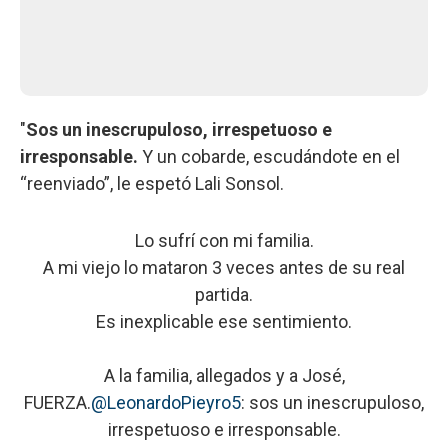
"
Sos un inescrupuloso, irrespetuoso e
irresponsable.
Y un cobarde, escudándote en el
“reenviado”, le espetó Lali Sonsol.
Lo sufrí con mi familia.
A mi viejo lo mataron 3 veces antes de su real
partida.
Es inexplicable ese sentimiento.
A la familia, allegados y a José,
FUERZA.
@LeonardoPieyro5
: sos un inescrupuloso,
irrespetuoso e irresponsable.