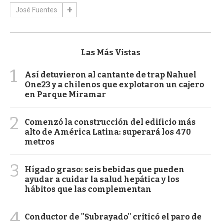
José Fuentes
Las Más Vistas
1
Así detuvieron al cantante de trap Nahuel
One23 y a chilenos que explotaron un cajero
en Parque Miramar
2
Comenzó la construcción del edificio más
alto de América Latina: superará los 470
metros
3
Hígado graso: seis bebidas que pueden
ayudar a cuidar la salud hepática y los
hábitos que las complementan
4
Conductor de "Subrayado" criticó el paro de