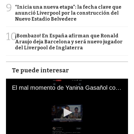
9
“Inicia una nueva etapa”: la fecha clave que
anunció Liverpool por la construcción del
Nuevo Estadio Belvedere
10
¡Bombazo! En España afirman que Ronald
Araujo deja Barcelona y será nuevo jugador
del Liverpool de Inglaterra
Te puede interesar
El mal momento de Yanina Gasañol con un hincha argentino en "Subrayado"