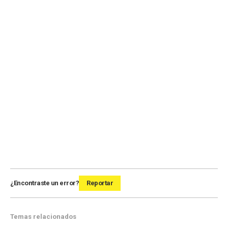
¿Encontraste un error?
Reportar
Temas relacionados