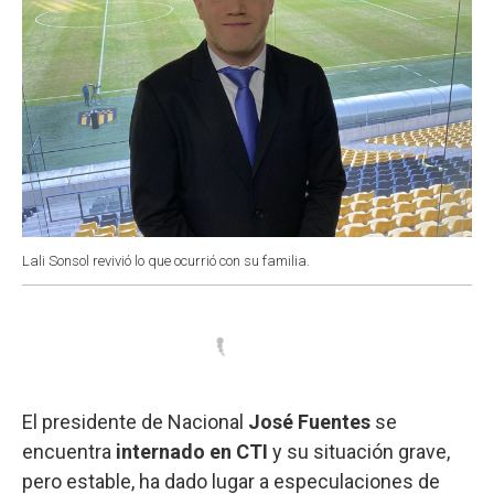
Lali Sonsol revivió lo que ocurrió con su familia.
El presidente de Nacional
José Fuentes
se
encuentra
internado en CTI
y su situación grave,
pero estable, ha dado lugar a especulaciones de