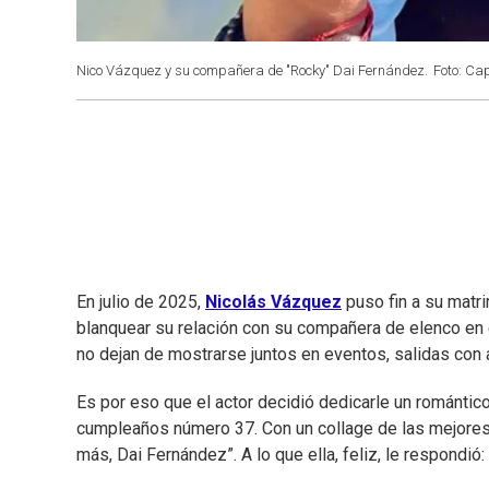
Nico Vázquez y su compañera de "Rocky" Dai Fernández.
Foto: Ca
En julio de 2025,
Nicolás Vázquez
puso fin a su matr
blanquear su relación con su compañera de elenco en
no dejan de mostrarse juntos en eventos, salidas con 
Es por eso que el actor decidió dedicarle un románti
cumpleaños número 37. Con un collage de las mejores fo
más, Dai Fernández”. A lo que ella, feliz, le respondió