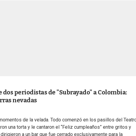
 dos periodistas de "Subrayado" a Colombia:
erras nevadas
 momentos de la velada. Todo comenzó en los pasillos del Teatr
 una torta y le cantaron el “Feliz cumpleaños” entre gritos y
 dirigieron a un bar que fue cerrado exclusivamente para la