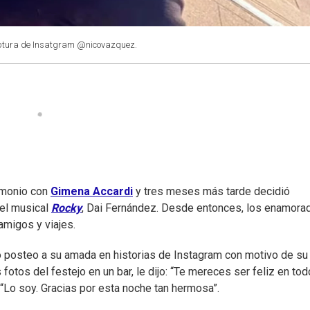
ptura de Insatgram @nicovazquez.
imonio con
Gimena Accardi
y tres meses más tarde decidió
 el musical
Rocky
, Dai Fernández. Desde entonces, los enamora
amigos y viajes.
co posteo a su amada en historias de Instagram con motivo de su
tos del festejo en un bar, le dijo: “Te mereces ser feliz en tod
: “Lo soy. Gracias por esta noche tan hermosa”.