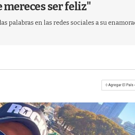
 mereces ser feliz"
idas palabras en las redes sociales a su enamo
+
Agregar El País