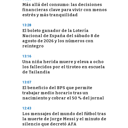
Más allá del consumo: las decisiones
financieras clave para vivir con menos
estrés y más tranquilidad
13:28
El boleto ganador de la Lotería
Nacional de España del sábado 8 de
agosto de 2026 y los números con
reintegro
13:16
Una niña herida muere y eleva a ocho
los fallecidos por el tiroteo en escuela
de Tailandia
13:07
El beneficio del BPS que permite
trabajar medio horario tras un
nacimiento y cobrar el 50 % del jornal
12:43
Los mensajes del mundo del fútbol tras
la muerte de Jorge Messi y el minuto de
silencio que decretó AFA