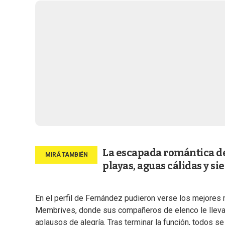
La escapada romántica de
playas, aguas cálidas y si
En el perfil de Fernández pudieron verse los mejores
Membrives, donde sus compañeros de elenco le llevaron
aplausos de alegría. Tras terminar la función, todos se