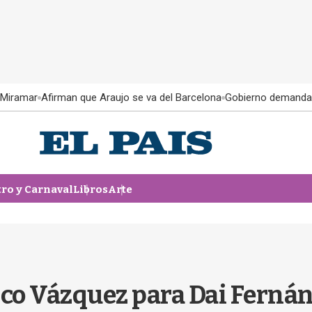
 Miramar
Afirman que Araujo se va del Barcelona
Gobierno demanda
tro y Carnaval
Libros
Arte
ico Vázquez para Dai Ferná