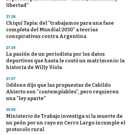
libertad"
21:26
Chiqui Tapia: del "trabajamos para una fase
completa del Mundial 2030" a teorías
conspirativas contra Argentina
21:24
La pasión de un periodista por los datos
deportivos que hasta le costó un matrimonio: la
historia de Willy Viola
21:07
Oddone dijo que las propuestas de Cabildo
Abierto son "contemplables", pero requieren
una "ley aparte"
20:45
Ministerio de Trabajo investiga si la muerte de
un peón por un rayo en Cerro Largo incumple el
protocolo rural