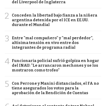
del Liverpool de Inglaterra
2
Conceden la libertad bajo fianza a la niñera
argentina detenida por el ICE en EE.UU.
durante el Mundial
3
Entre "mal compañero" y "mal perdedor",
altísima tensión en vivo entre dos
integrantes de programa radial
4
Funcionaria policial sufrió golpiza en hogar
del INAU: "Le arrancaron mechones y se los
mostraron como trofeo"
5
Con Perrone y Manini distanciados, el FA no
tiene asegurados los votos para la
aprobación de la Rendición de Cuentas