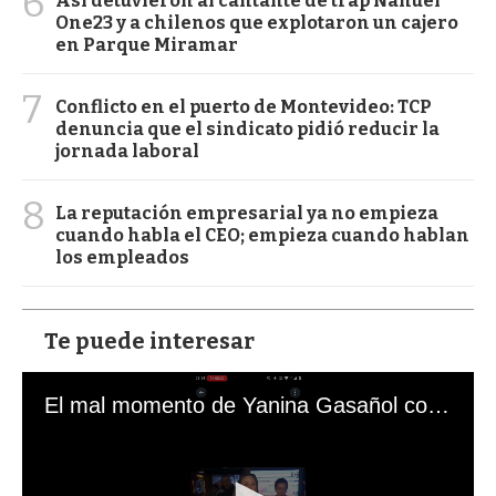
6
Así detuvieron al cantante de trap Nahuel
One23 y a chilenos que explotaron un cajero
en Parque Miramar
7
Conflicto en el puerto de Montevideo: TCP
denuncia que el sindicato pidió reducir la
jornada laboral
8
La reputación empresarial ya no empieza
cuando habla el CEO; empieza cuando hablan
los empleados
Te puede interesar
El mal momento de Yanina Gasañol con un hincha argentino en "Subrayado"