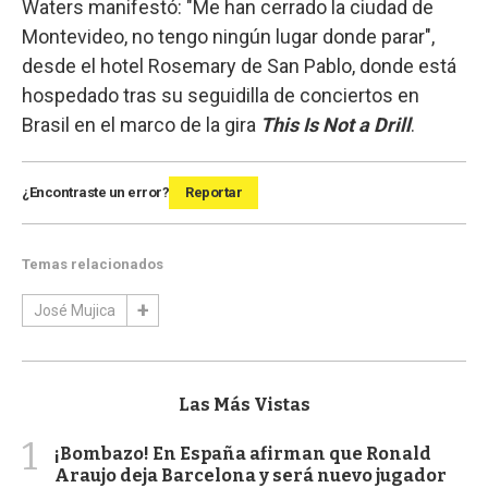
Waters manifestó: "Me han cerrado la ciudad de
Montevideo, no tengo ningún lugar donde parar",
desde el hotel Rosemary de San Pablo, donde está
hospedado tras su seguidilla de conciertos en
Brasil en el marco de la gira
This Is Not a Drill
.
¿Encontraste un error?
Reportar
Temas relacionados
José Mujica
Las Más Vistas
1
¡Bombazo! En España afirman que Ronald
Araujo deja Barcelona y será nuevo jugador