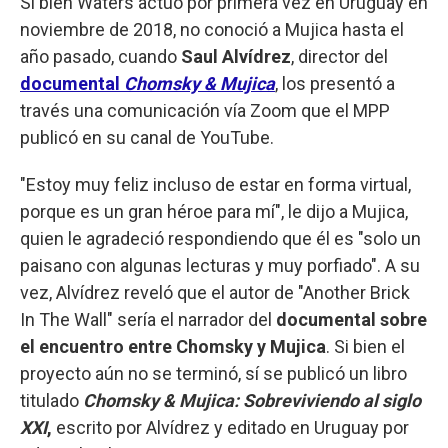
Si bien Waters actuó por primera vez en Uruguay en
noviembre de 2018, no conoció a Mujica hasta el
año pasado, cuando
Saul Alvídrez
, director del
documental
Chomsky & Mujica
, los presentó a
través una comunicación vía Zoom que el MPP
publicó en su canal de YouTube.
"Estoy muy feliz incluso de estar en forma virtual,
porque es un gran héroe para mí", le dijo a Mujica,
quien le agradeció respondiendo que él es "solo un
paisano con algunas lecturas y muy porfiado". A su
vez, Alvídrez reveló que el autor de "Another Brick
In The Wall" sería el narrador del
documental sobre
el encuentro entre Chomsky y Mujica
. Si bien el
proyecto aún no se terminó, sí se publicó un libro
titulado
Chomsky & Mujica: Sobreviviendo al siglo
XXI
,
escrito por Alvídrez y editado en Uruguay por