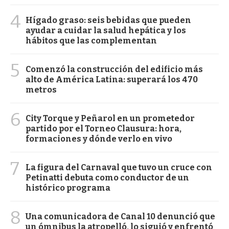
4
Hígado graso: seis bebidas que pueden
ayudar a cuidar la salud hepática y los
hábitos que las complementan
5
Comenzó la construcción del edificio más
alto de América Latina: superará los 470
metros
6
City Torque y Peñarol en un prometedor
partido por el Torneo Clausura: hora,
formaciones y dónde verlo en vivo
7
La figura del Carnaval que tuvo un cruce con
Petinatti debuta como conductor de un
histórico programa
8
Una comunicadora de Canal 10 denunció que
un ómnibus la atropelló, lo siguió y enfrentó