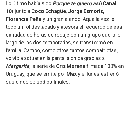
Lo último había sido
Porque te quiero así
(
Canal
10
) junto a
Coco Echagüe
,
Jorge Esmoris
,
Florencia Peña
y un gran elenco. Aquella vez le
tocó un rol destacado y atesora el recuerdo de esa
cantidad de horas de rodaje con un grupo que, a lo
largo de las dos temporadas, se transformó en
familia. Campo, como otros tantos compatriotas,
volvió a actuar en la pantalla chica gracias a
Margarita
, la serie de
Cris Morena
filmada 100% en
Uruguay, que se emite por
Max
y el lunes estrenó
sus cinco episodios finales.