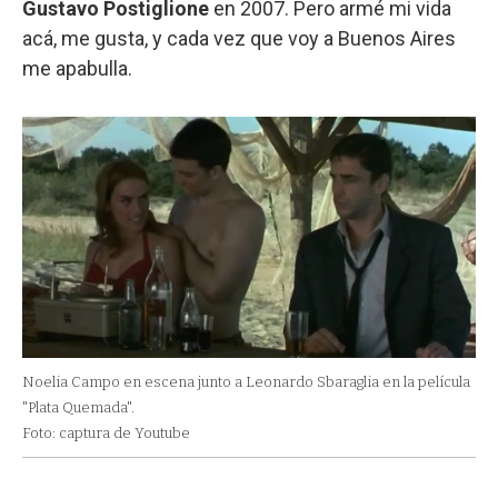
Gustavo Postiglione
en 2007. Pero armé mi vida
acá, me gusta, y cada vez que voy a Buenos Aires
me apabulla.
Noelia Campo en escena junto a Leonardo Sbaraglia en la película
"Plata Quemada".
Foto: captura de Youtube