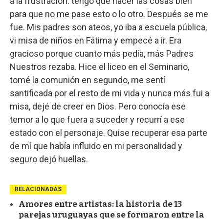
a la frustración: tengo que hacer las cosas bien
para que no me pase esto o lo otro. Después se me
fue. Mis padres son ateos, yo iba a escuela pública,
vi misa de niños en Fátima y empecé a ir. Era
gracioso porque cuanto más pedía, más Padres
Nuestros rezaba. Hice el liceo en el Seminario,
tomé la comunión en segundo, me sentí
santificada por el resto de mi vida y nunca más fui a
misa, dejé de creer en Dios. Pero conocía ese
temor a lo que fuera a suceder y recurrí a ese
estado con el personaje. Quise recuperar esa parte
de mí que había influido en mi personalidad y
seguro dejó huellas.
RELACIONADAS
Amores entre artistas: la historia de 13
parejas uruguayas que se formaron entre la