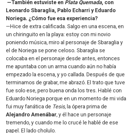
—También estuviste en
Plata Quemada
, con
Leonardo Sbaraglia, Pablo Echarri y Eduardo
Noriega. ¿Cómo fue esa experiencia?
—Hice de extra calificada. Salgo en una escena, en
un chiringuito en la playa: estoy con mi novio
poniendo música, miro al personaje de Sbaraglia y
el de Noriega se pone celoso. Sbaraglia se
colocaba en el personaje desde antes, entonces
me apuntaba con un arma cuando aún no había
empezado la escena, y yo callada. Después de que
terminamos de grabar, me abrazó. El trato que tuve
fue solo ese, pero buena onda los tres. Hablé con
Eduardo Noriega porque en un momento de mi vida
fui muy fanática de
Tesis
, la ópera prima de
Alejandro Amenábar
, y él hace un personaje
tremendo, y cuando me lo crucé le hablé de ese
papel. El lado cholulo.