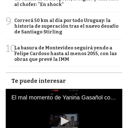
al chofer: "En shock"
9
Correrá 50 km al día por todo Uruguay: la
historia de superación tras el nuevo desafío
de Santiago Stirling
10
La basura de Montevideo seguirá yendo a
Felipe Cardoso hasta al menos 2055, con las
obras que prevé la IMM
Te puede interesar
El mal momento de Yanina Gasañol con un hincha argentino en "Subrayado"