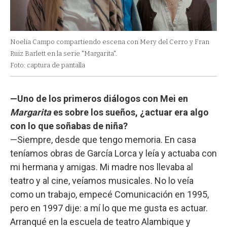
Noelia Campo compartiendo escena con Mery del Cerro y Fran
Ruiz Barlett en la serie "Margarita".
Foto: captura de pantalla
—Uno de los primeros diálogos con Mei en
Margarita
es sobre los sueños, ¿actuar era algo
con lo que soñabas de niña?
—Siempre, desde que tengo memoria. En casa
teníamos obras de García Lorca y leía y actuaba con
mi hermana y amigas. Mi madre nos llevaba al
teatro y al cine, veíamos musicales. No lo veía
como un trabajo, empecé Comunicación en 1995,
pero en 1997 dije: a mí lo que me gusta es actuar.
Arranqué en la escuela de teatro Alambique y