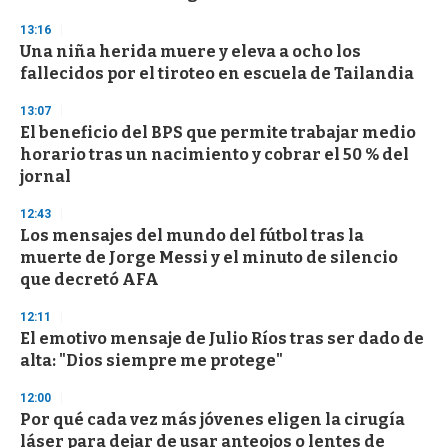
13:16
Una niña herida muere y eleva a ocho los
fallecidos por el tiroteo en escuela de Tailandia
13:07
El beneficio del BPS que permite trabajar medio
horario tras un nacimiento y cobrar el 50 % del
jornal
12:43
Los mensajes del mundo del fútbol tras la
muerte de Jorge Messi y el minuto de silencio
que decretó AFA
12:11
El emotivo mensaje de Julio Ríos tras ser dado de
alta: "Dios siempre me protege"
12:00
Por qué cada vez más jóvenes eligen la cirugía
láser para dejar de usar anteojos o lentes de