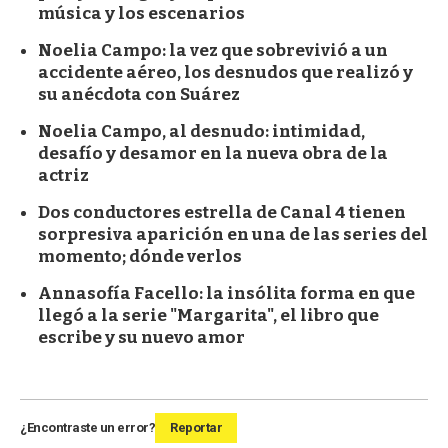
música y los escenarios
Noelia Campo: la vez que sobrevivió a un
accidente aéreo, los desnudos que realizó y
su anécdota con Suárez
Noelia Campo, al desnudo: intimidad,
desafío y desamor en la nueva obra de la
actriz
Dos conductores estrella de Canal 4 tienen
sorpresiva aparición en una de las series del
momento; dónde verlos
Annasofía Facello: la insólita forma en que
llegó a la serie "Margarita", el libro que
escribe y su nuevo amor
¿Encontraste un error?
Reportar