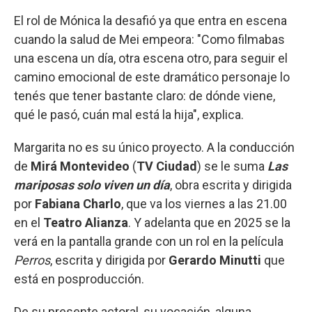
El rol de Mónica la desafió ya que entra en escena
cuando la salud de Mei empeora: "Como filmabas
una escena un día, otra escena otro, para seguir el
camino emocional de este dramático personaje lo
tenés que tener bastante claro: de dónde viene,
qué le pasó, cuán mal está la hija", explica.
Margarita no es su único proyecto. A la conducción
de
Mirá Montevideo
(
TV Ciudad
) se le suma
Las
mariposas solo viven un día
, obra escrita y dirigida
por
Fabiana Charlo
, que va los viernes a las 21.00
en el
Teatro Alianza
. Y adelanta que en 2025 se la
verá en la pantalla grande con un rol en la película
Perros
, escrita y dirigida por
Gerardo Minutti
que
está en posproducción.
De su presente actoral, su vocación, alguna