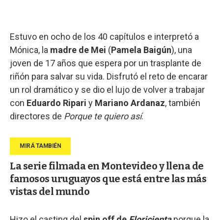
Estuvo en ocho de los 40 capítulos e interpretó a
Mónica, la
madre de Mei
(
Pamela Baigún
), una
joven de 17 años que espera por un trasplante de
riñón para salvar su vida. Disfrutó el reto de encarar
un rol dramático y se dio el lujo de volver a trabajar
con
Eduardo Ripari
y
Mariano Ardanaz
, también
directores de
Porque te quiero así
.
La serie filmada en Montevideo y llena de
famosos uruguayos que está entre las más
vistas del mundo
Hizo el casting del
spin off de
Floricienta
porque la