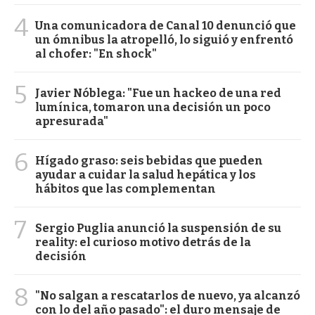
4
Una comunicadora de Canal 10 denunció que
un ómnibus la atropelló, lo siguió y enfrentó
al chofer: "En shock"
5
Javier Nóblega: "Fue un hackeo de una red
lumínica, tomaron una decisión un poco
apresurada"
6
Hígado graso: seis bebidas que pueden
ayudar a cuidar la salud hepática y los
hábitos que las complementan
7
Sergio Puglia anunció la suspensión de su
reality: el curioso motivo detrás de la
decisión
8
"No salgan a rescatarlos de nuevo, ya alcanzó
con lo del año pasado": el duro mensaje de