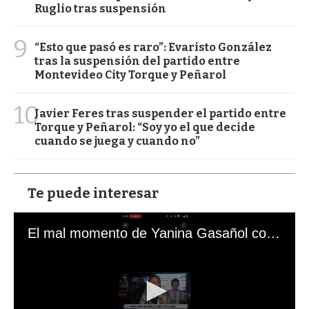
Ruglio tras suspensión
9
“Esto que pasó es raro”: Evaristo González
tras la suspensión del partido entre
Montevideo City Torque y Peñarol
10
Javier Feres tras suspender el partido entre
Torque y Peñarol: “Soy yo el que decide
cuando se juega y cuando no”
Te puede interesar
El mal momento de Yanina Gasañol con un hincha argentino en "Subrayado"