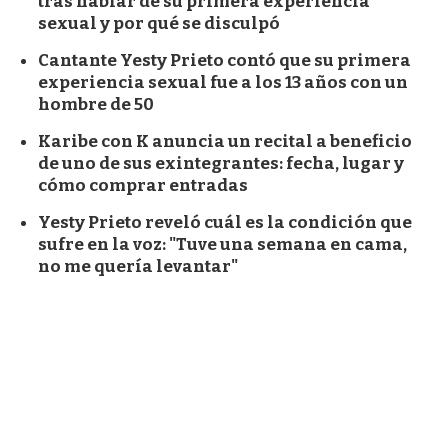
tras hablar de su primera experiencia
sexual y por qué se disculpó
Cantante Yesty Prieto contó que su primera
experiencia sexual fue a los 13 años con un
hombre de 50
Karibe con K anuncia un recital a beneficio
de uno de sus exintegrantes: fecha, lugar y
cómo comprar entradas
Yesty Prieto reveló cuál es la condición que
sufre en la voz: "Tuve una semana en cama,
no me quería levantar"