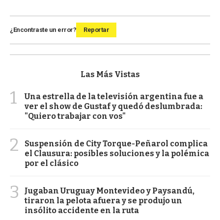
¿Encontraste un error?
Reportar
Las Más Vistas
1
Una estrella de la televisión argentina fue a
ver el show de Gustaf y quedó deslumbrada:
"Quiero trabajar con vos"
2
Suspensión de City Torque-Peñarol complica
el Clausura: posibles soluciones y la polémica
por el clásico
3
Jugaban Uruguay Montevideo y Paysandú,
tiraron la pelota afuera y se produjo un
insólito accidente en la ruta