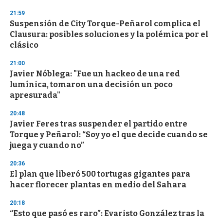
21:59
Suspensión de City Torque-Peñarol complica el
Clausura: posibles soluciones y la polémica por el
clásico
21:00
Javier Nóblega: "Fue un hackeo de una red
lumínica, tomaron una decisión un poco
apresurada"
20:48
Javier Feres tras suspender el partido entre
Torque y Peñarol: “Soy yo el que decide cuando se
juega y cuando no”
20:36
El plan que liberó 500 tortugas gigantes para
hacer florecer plantas en medio del Sahara
20:18
“Esto que pasó es raro”: Evaristo González tras la