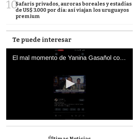
10
Safaris privados, auroras boreales y estadías
de US$ 3.000 por día: así viajan los uruguayos
premium
Te puede interesar
El mal momento de Yanina Gasañol con un hincha argentino en "Subrayado"
0
s
e
c
Últimas Noticias