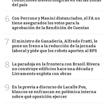
condiciones meteorológicas en varias zonas
del país
6
Con Perrone y Manini distanciados, el FA no
tiene asegurados los votos para la
aprobación de la Rendición de Cuentas
7
El ministro de Ganadería, Alfredo Fratti, le
pone un freno a la reducción de la jornada
laboral y pide que los robots aporten al BPS
8
La paradoja en la frontera con Brasil: Rivera
no construye edificios hace una década y
Livramento explota con obras
9
En la previa a discurso de Lacalle Pou,
blancos se enfrascan en polémica interna
sobre qué oposición ejercer