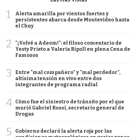
1
Alerta amarilla por vientos fuertes y
persistentes abarca desde Montevideo hasta
el Chuy
2
"¡Volvé a Adeom!": el filoso comentario de
Yesty Prieto a Valeria Ripoll en plena Cena de
Famosos
3
Entre "mal compañero" y "mal perdedor",
altísima tensión en vivo entre dos
integrantes de programa radial
4
Cómo fue el siniestro de tránsito por el que
murió Gabriel Rossi, secretario general de
Drogas
5
Gobierno declaró la alerta roja por las