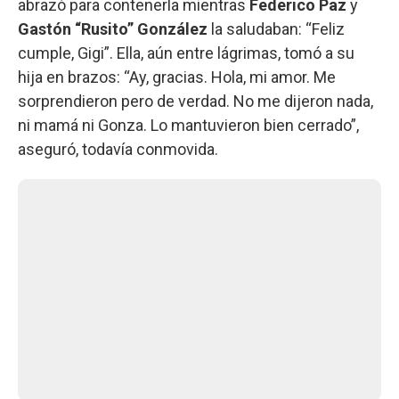
abrazó para contenerla mientras
Federico Paz
y
Gastón “Rusito” González
la saludaban: “Feliz
cumple, Gigi”. Ella, aún entre lágrimas, tomó a su
hija en brazos: “Ay, gracias. Hola, mi amor. Me
sorprendieron pero de verdad. No me dijeron nada,
ni mamá ni Gonza. Lo mantuvieron bien cerrado”,
aseguró, todavía conmovida.