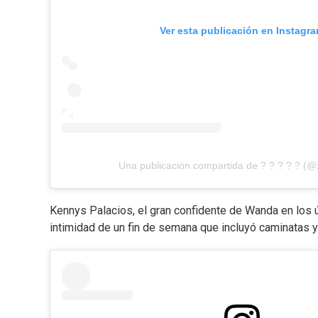
Ver esta publicación en Instagr
Una publicación compartida de ? ? ? ? ? (@
Kennys Palacios, el gran confidente de Wanda en los ú
intimidad de un fin de semana que incluyó caminatas y