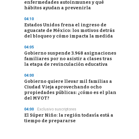
enfermedades autoinmunes y qué
hábitos ayudan a prevenirla
04:10
Estados Unidos frena el ingreso de
aguacate de México: los motivos detrás
del bloqueo y cómo impacta la medida
04:05
Gobierno suspende 3.968 asignaciones
familiares por no asistir a clases tras
la etapa de revinculación educativa
04:00
Gobierno quiere llevar mil familias a
Ciudad Vieja aprovechando ocho
propiedades públicas: ¿cómo es el plan
del MVOT?
04:00
Exclusivo suscriptores
El Súper Niño: la región todavía está a
tiempo de prepararse