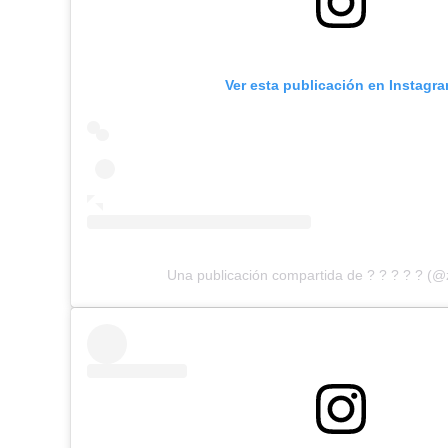
Ver esta publicación en Instagr
Una publicación compartida de ? ? ? ? ? (@