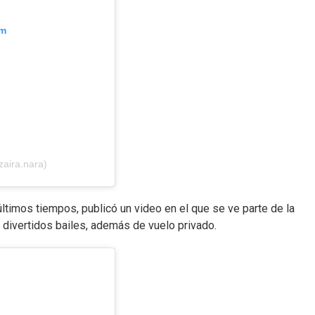
am
zaira.nara)
ltimos tiempos, publicó un video en el que se ve parte de la
 divertidos bailes, además de vuelo privado.