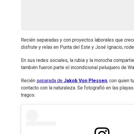
Recién separadas y con proyectos laborales que crec
disfrute y relax en Punta del Este y José Ignacio, ro
En sus redes sociales, la rubia y la morocha comparti
también fueron parte el incondicional peluquero de W
Recién
separada de
Jakob Von Plessen
, con quien 
contacto con la naturaleza. Se fotografió en las playas
tragos.