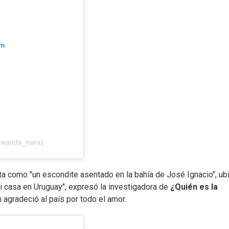
am
@wanda_nara)
ta como "un escondite asentado en la bahía de José Ignacio", ub
i casa en Uruguay", expresó la investigadora de
¿Quién es la
 agradeció al país por todo el amor.