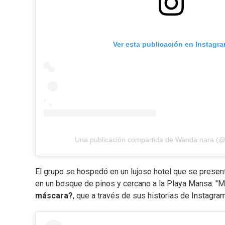
Ver esta publicación en Instagr
Una publicación compartida de Wanda nara (
El grupo se hospedó en un lujoso hotel que se presen
en un bosque de pinos y cercano a la Playa Mansa. "M
máscara?
, que a través de sus historias de Instagram