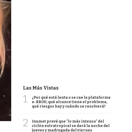
Las Más Vistas
1
¿Por qué está lenta o se cae la plataforma
e-BROU, qué alcance tiene el problema,
qué riesgos hay y cuándo se resolverá?
2
Inumet prevé que "lo más intenso" del
ciclón extratropical se dará la noche del
jueves y madrugada del viernes