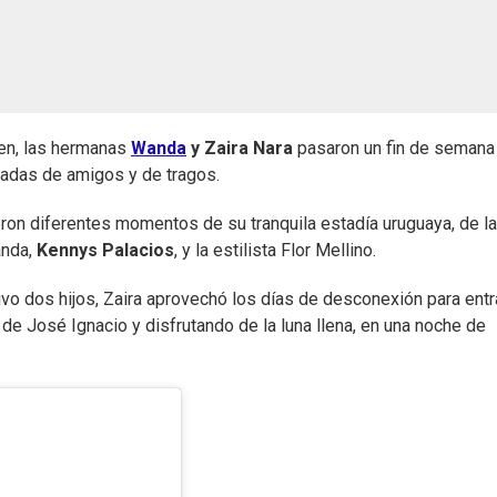
en, las hermanas
Wanda
y Zaira Nara
pasaron un fin de semana
deadas de amigos y de tragos.
eron diferentes momentos de su tranquila estadía uruguaya, de l
anda,
Kennys Palacios
, y la estilista Flor Mellino.
tuvo dos hijos, Zaira aprovechó los días de desconexión para entr
 de José Ignacio y disfrutando de la luna llena, en una noche de