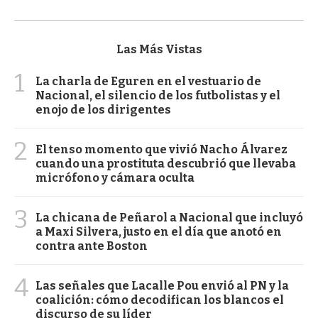
Las Más Vistas
1
La charla de Eguren en el vestuario de
Nacional, el silencio de los futbolistas y el
enojo de los dirigentes
2
El tenso momento que vivió Nacho Álvarez
cuando una prostituta descubrió que llevaba
micrófono y cámara oculta
3
La chicana de Peñarol a Nacional que incluyó
a Maxi Silvera, justo en el día que anotó en
contra ante Boston
4
Las señales que Lacalle Pou envió al PN y la
coalición: cómo decodifican los blancos el
discurso de su líder