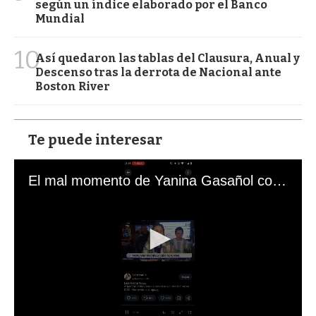
según un índice elaborado por el Banco
Mundial
10
Así quedaron las tablas del Clausura, Anual y
Descenso tras la derrota de Nacional ante
Boston River
Te puede interesar
El mal momento de Yanina Gasañol con un hincha argentino en "Subrayado"