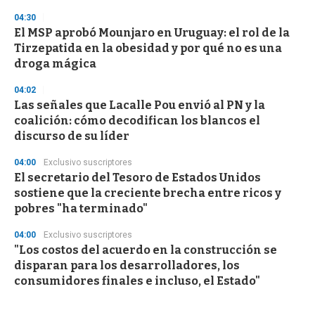
04:30
El MSP aprobó Mounjaro en Uruguay: el rol de la
Tirzepatida en la obesidad y por qué no es una
droga mágica
04:02
Las señales que Lacalle Pou envió al PN y la
coalición: cómo decodifican los blancos el
discurso de su líder
04:00
Exclusivo suscriptores
El secretario del Tesoro de Estados Unidos
sostiene que la creciente brecha entre ricos y
pobres "ha terminado"
04:00
Exclusivo suscriptores
"Los costos del acuerdo en la construcción se
disparan para los desarrolladores, los
consumidores finales e incluso, el Estado"