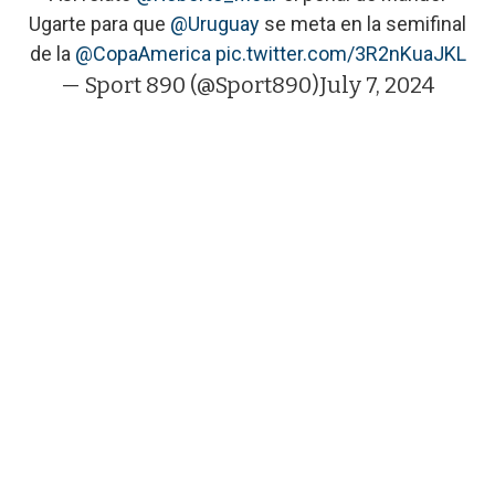
Ugarte para que
@Uruguay
se meta en la semifinal
de la
@CopaAmerica
pic.twitter.com/3R2nKuaJKL
— Sport 890 (@Sport890)
July 7, 2024