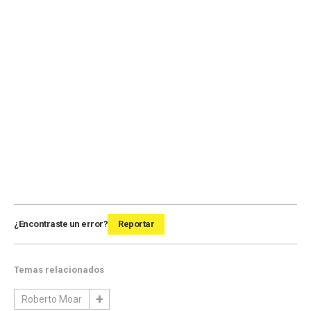
¿Encontraste un error?
Reportar
Temas relacionados
Roberto Moar