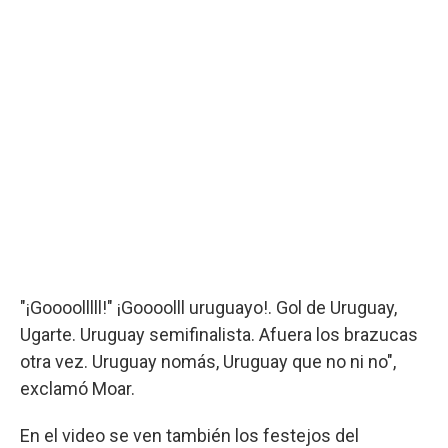
"¡Goooolllll!" ¡Goooolll uruguayo!. Gol de Uruguay,
Ugarte. Uruguay semifinalista. Afuera los brazucas
otra vez. Uruguay nomás, Uruguay que no ni no",
exclamó Moar.
En el video se ven también los festejos del