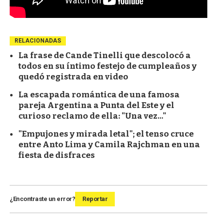
RELACIONADAS
La frase de Cande Tinelli que descolocó a
todos en su íntimo festejo de cumpleaños y
quedó registrada en video
La escapada romántica de una famosa
pareja Argentina a Punta del Este y el
curioso reclamo de ella: "Una vez..."
"Empujones y mirada letal"; el tenso cruce
entre Anto Lima y Camila Rajchman en una
fiesta de disfraces
¿Encontraste un error?
Reportar