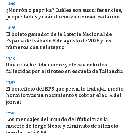
14:00
¿Morrón o paprika? Cuáles son sus diferencias,
propiedades y cuándo conviene usar cada uno
13:28
El boleto ganador de la Lotería Nacional de
España del sábado 8 de agosto de 2026 y los
números con reintegro
13:16
Una niña herida muere y eleva a ocho los
fallecidos por el tiroteo en escuela de Tailandia
13:07
El beneficio del BPS que permite trabajar medio
horario tras un nacimiento y cobrar el 50 % del
jornal
12:43
Los mensajes del mundo del fútbol tras la
muerte de Jorge Messi y el minuto de silencio
que decretó AFA