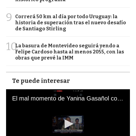
9
Correrá 50 km al día por todo Uruguay: la
historia de superación tras el nuevo desafío
de Santiago Stirling
10
La basura de Montevideo seguirá yendo a
Felipe Cardoso hasta al menos 2055, con las
obras que prevé la IMM
Te puede interesar
El mal momento de Yanina Gasañol con un hincha argentino en "Subrayado"