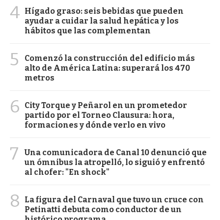
4
Hígado graso: seis bebidas que pueden
ayudar a cuidar la salud hepática y los
hábitos que las complementan
5
Comenzó la construcción del edificio más
alto de América Latina: superará los 470
metros
6
City Torque y Peñarol en un prometedor
partido por el Torneo Clausura: hora,
formaciones y dónde verlo en vivo
7
Una comunicadora de Canal 10 denunció que
un ómnibus la atropelló, lo siguió y enfrentó
al chofer: "En shock"
8
La figura del Carnaval que tuvo un cruce con
Petinatti debuta como conductor de un
histórico programa