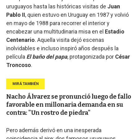
uruguayos hasta las históricas visitas de
Juan
Pablo II
, quien estuvo en Uruguay en 1987 y volvió
en mayo de 1988 para recorrer el interior y
encabezar una multitudinaria misa en el
Estadio
Centenario
. Aquella visita dejó escenas
inolvidables e incluso inspiró años después la
película
El baño del papa
, protagonizada por
César
Troncoso
.
Nacho Álvarez se pronunció luego de fallo
favorable en millonaria demanda en su
contra: "Un rostro de piedra"
Pero además derivó en una inesperada
coincidencia al aire: dos famosos uruguayos