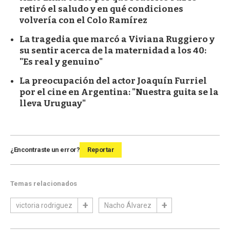
retiró el saludo y en qué condiciones
volvería con el Colo Ramírez
La tragedia que marcó a Viviana Ruggiero y
su sentir acerca de la maternidad a los 40:
"Es real y genuino"
La preocupación del actor Joaquín Furriel
por el cine en Argentina: "Nuestra guita se la
lleva Uruguay"
¿Encontraste un error?
Reportar
Temas relacionados
victoria rodriguez
Nacho Álvarez