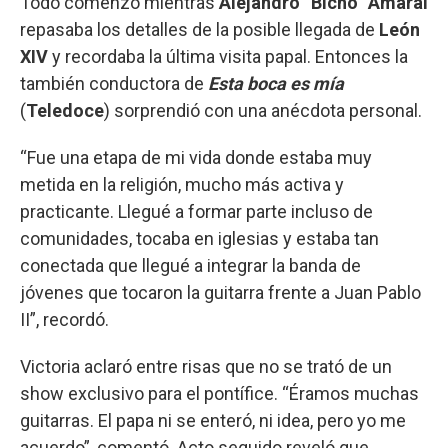
Todo comenzó mientras
Alejandro “Bicho” Amaral
repasaba los detalles de la posible llegada de
León
XIV
y recordaba la última visita papal. Entonces la
también conductora de
Esta boca es mía
(
Teledoce
) sorprendió con una anécdota personal.
“Fue una etapa de mi vida donde estaba muy
metida en la religión, mucho más activa y
practicante. Llegué a formar parte incluso de
comunidades, tocaba en iglesias y estaba tan
conectada que llegué a integrar la banda de
jóvenes que tocaron la guitarra frente a Juan Pablo
II”, recordó.
Victoria aclaró entre risas que no se trató de un
show exclusivo para el pontífice. “Éramos muchas
guitarras. El papa ni se enteró, ni idea, pero yo me
acuerdo”, comentó. Acto seguido reveló que