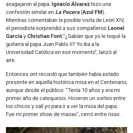
asagajaron al papa.
Ignacio Álvarez
hizo una
confesión similar en
La Pecera
(
Azul FM
).
Mientras comentaban la posible visita de León XIV,
el periodista sorprendió a sus compañeros
Leonel
García
y
Christian Font
.“¿Sabían que yo le toqué la
guitarra al papa Juan Pablo II? Yo iba a la
Universidad Católica en ese momento”, lanzó al
aire.
Entonces ont recordó que también había estado
presente en aquella histórica misa en el Centenario,
aunque desde el público. “Tenía 10 años y era mi
primer año de catequesis. Hicieron un sorteo entre
los chicos y salí yo para ir a ver la misa del papa.
Fue mi primer show de masas”, cerró entre risas.