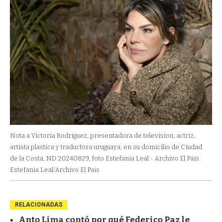
Nota a Victoria Rodriguez, presentadora de television, actriz,
artista plastica y traductora uruguaya, en su domicilio de Ciudad
de la Costa, ND 20240829, foto Estefania Leal - Archivo El Pais
Estefania Leal/Archivo El Pais
RELACIONADAS
Anto Lima contó por qué Federico Paz le