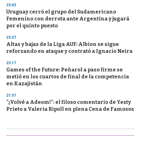
23:43
Uruguay cerró el grupo del Sudamericano
Femenino con derrota ante Argentina y jugará
por el quinto puesto
23:27
Altas y bajas de la Liga AUF: Albion se sigue
reforzando en ataque y contrató a Ignacio Neira
23:17
Games of the Future: Peñarol a paso firme se
metió en los cuartos de final de la competencia
en Kazajistán
21:57
"¡Volvé a Adeom!": el filoso comentario de Yesty
Prieto a Valeria Ripoll en plena Cena de Famosos