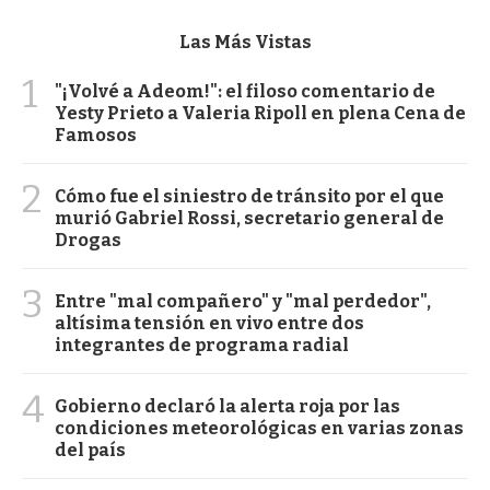
Las Más Vistas
1
"¡Volvé a Adeom!": el filoso comentario de
Yesty Prieto a Valeria Ripoll en plena Cena de
Famosos
2
Cómo fue el siniestro de tránsito por el que
murió Gabriel Rossi, secretario general de
Drogas
3
Entre "mal compañero" y "mal perdedor",
altísima tensión en vivo entre dos
integrantes de programa radial
4
Gobierno declaró la alerta roja por las
condiciones meteorológicas en varias zonas
del país