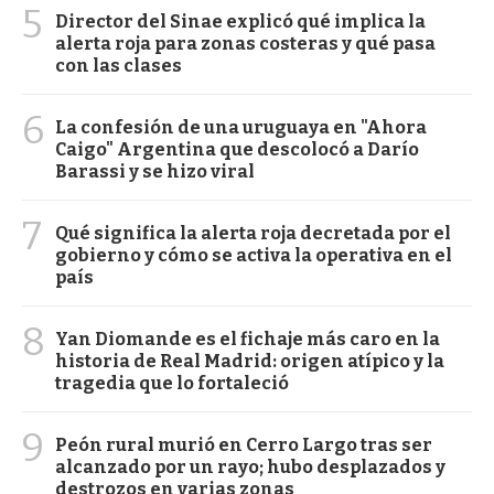
5
Director del Sinae explicó qué implica la
alerta roja para zonas costeras y qué pasa
con las clases
6
La confesión de una uruguaya en "Ahora
Caigo" Argentina que descolocó a Darío
Barassi y se hizo viral
7
Qué significa la alerta roja decretada por el
gobierno y cómo se activa la operativa en el
país
8
Yan Diomande es el fichaje más caro en la
historia de Real Madrid: origen atípico y la
tragedia que lo fortaleció
9
Peón rural murió en Cerro Largo tras ser
alcanzado por un rayo; hubo desplazados y
destrozos en varias zonas