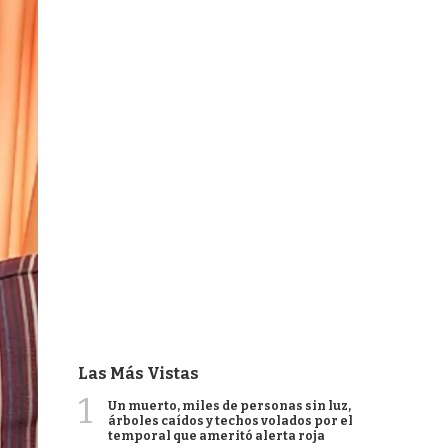
Las Más Vistas
1
Un muerto, miles de personas sin luz,
árboles caídos y techos volados por el
temporal que ameritó alerta roja