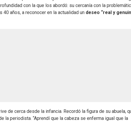
profundidad con la que los abordó: su cercanía con la problemáti
os 40 años, a reconocer en la actualidad un
deseo “real y genui
ve de cerca desde la infancia. Recordó la figura de su abuela, q
e la periodista. “Aprendí que la cabeza se enferma igual que la