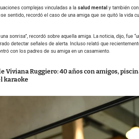
ituaciones complejas vinculadas a la
salud mental
y también con
ese sentido, recordó el caso de una amiga que se quitó la vida c
una sonrisa”, recordó sobre aquella amiga. La noticia, dijo, fue “u
grado detectar señales de alerta. Incluso relató que recientemen
contró con los padres de su amiga en un casamiento.
e Viviana Ruggiero: 40 años con amigos, piscin
el karaoke