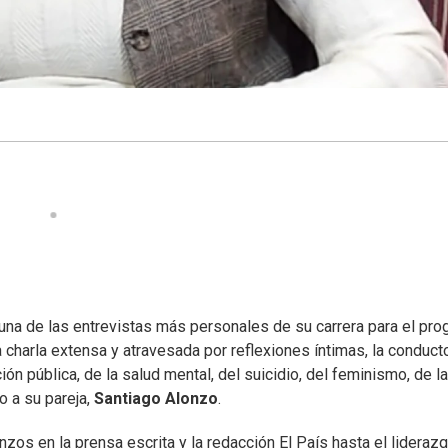
una de las entrevistas más personales de su carrera para el pr
a charla extensa y atravesada por reflexiones íntimas, la conduct
n pública, de la salud mental, del suicidio, del feminismo, de la
o a su pareja,
Santiago Alonzo
.
os en la prensa escrita y la redacción El País hasta el lideraz