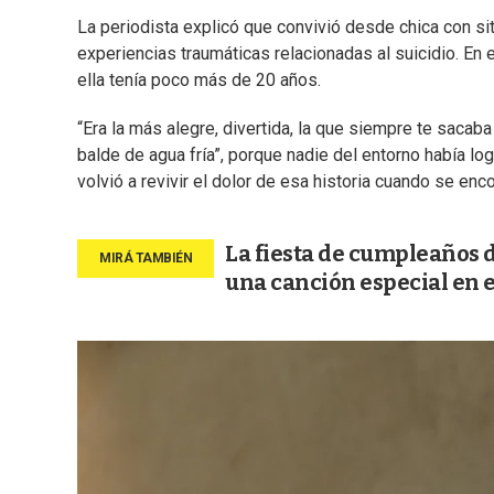
La periodista explicó que convivió desde chica con s
experiencias traumáticas relacionadas al suicidio. En 
ella tenía poco más de 20 años.
“Era la más alegre, divertida, la que siempre te sacaba 
balde de agua fría”, porque nadie del entorno había lo
volvió a revivir el dolor de esa historia cuando se en
La fiesta de cumpleaños d
una canción especial en 