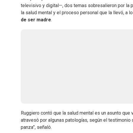
televisivo y digital—, dos temas sobresalieron por la 
la salud mental y el proceso personal que la llevó, a l
de ser madre
.
Ruggiero contó que la salud mental es un asunto que vi
atravesó por algunas patologías, según el testimonio d
panza”, señaló.