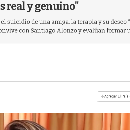
s real y genuino"
el suicidio de una amiga, la terapia y su deseo 
onvive con Santiago Alonzo y evalúan formar u
+
Agregar El País