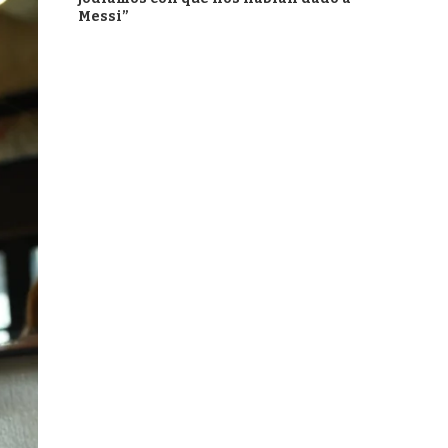
Messi”