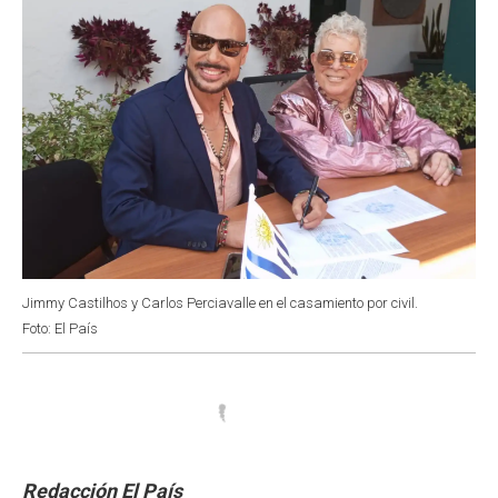
Jimmy Castilhos y Carlos Perciavalle en el casamiento por civil.
Foto: El País
Redacción El País