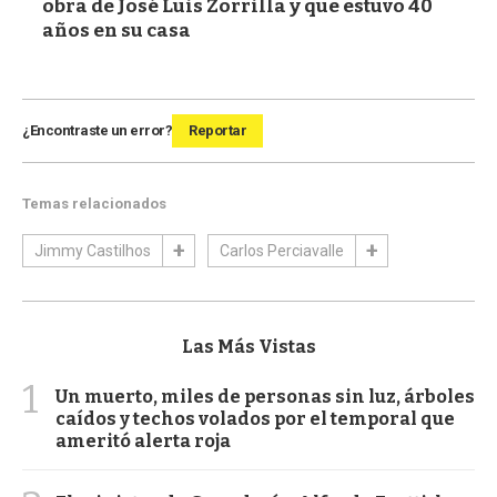
obra de José Luis Zorrilla y que estuvo 40
años en su casa
¿Encontraste un error?
Reportar
Temas relacionados
Jimmy Castilhos
Carlos Perciavalle
Las Más Vistas
1
Un muerto, miles de personas sin luz, árboles
caídos y techos volados por el temporal que
ameritó alerta roja