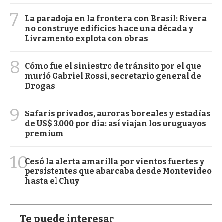
7
La paradoja en la frontera con Brasil: Rivera
no construye edificios hace una década y
Livramento explota con obras
8
Cómo fue el siniestro de tránsito por el que
murió Gabriel Rossi, secretario general de
Drogas
9
Safaris privados, auroras boreales y estadías
de US$ 3.000 por día: así viajan los uruguayos
premium
10
Cesó la alerta amarilla por vientos fuertes y
persistentes que abarcaba desde Montevideo
hasta el Chuy
Te puede interesar