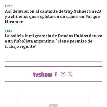
18:10
Así detuvieron al cantante de trap Nahuel One23
y a chilenos que explotaron un cajero en Parque
Miramar
18:09
La policía inmigratoria de Estados Unidos detuvo
a un futbolista argentino: "Tiene permiso de
trabajo vigente"