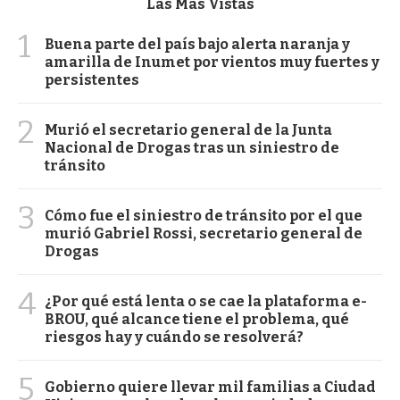
Las Más Vistas
1
Buena parte del país bajo alerta naranja y
amarilla de Inumet por vientos muy fuertes y
persistentes
2
Murió el secretario general de la Junta
Nacional de Drogas tras un siniestro de
tránsito
3
Cómo fue el siniestro de tránsito por el que
murió Gabriel Rossi, secretario general de
Drogas
4
¿Por qué está lenta o se cae la plataforma e-
BROU, qué alcance tiene el problema, qué
riesgos hay y cuándo se resolverá?
5
Gobierno quiere llevar mil familias a Ciudad