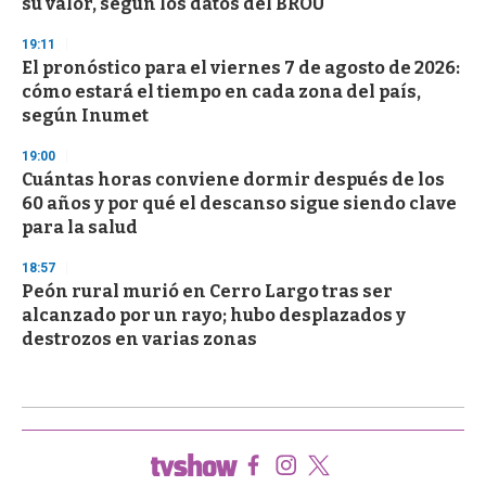
su valor, según los datos del BROU
19:11
El pronóstico para el viernes 7 de agosto de 2026:
cómo estará el tiempo en cada zona del país,
según Inumet
19:00
Cuántas horas conviene dormir después de los
60 años y por qué el descanso sigue siendo clave
para la salud
18:57
Peón rural murió en Cerro Largo tras ser
alcanzado por un rayo; hubo desplazados y
destrozos en varias zonas