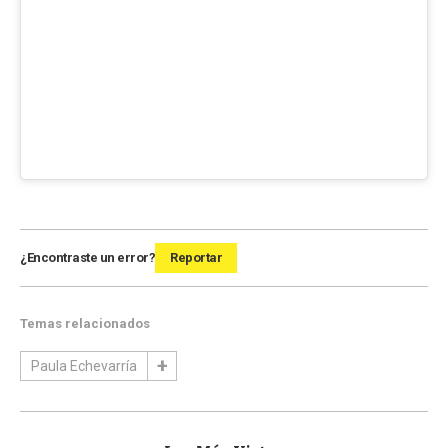
¿Encontraste un error?
Reportar
Temas relacionados
Paula Echevarría