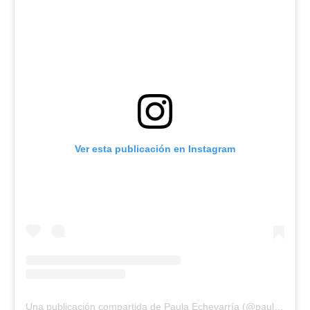
Ver esta publicación en Instagram
Una publicación compartida de Paula Echevarría (@paulamirel)