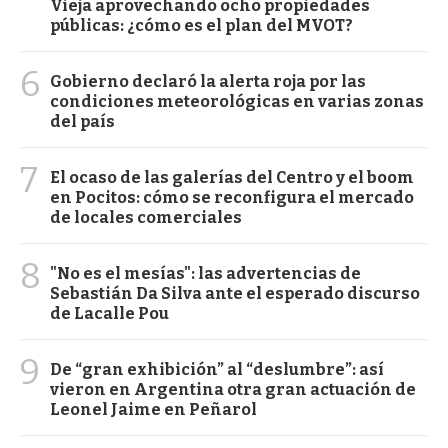
Vieja aprovechando ocho propiedades
públicas: ¿cómo es el plan del MVOT?
6
Gobierno declaró la alerta roja por las
condiciones meteorológicas en varias zonas
del país
7
El ocaso de las galerías del Centro y el boom
en Pocitos: cómo se reconfigura el mercado
de locales comerciales
8
"No es el mesías": las advertencias de
Sebastián Da Silva ante el esperado discurso
de Lacalle Pou
9
De “gran exhibición” al “deslumbre”: así
vieron en Argentina otra gran actuación de
Leonel Jaime en Peñarol