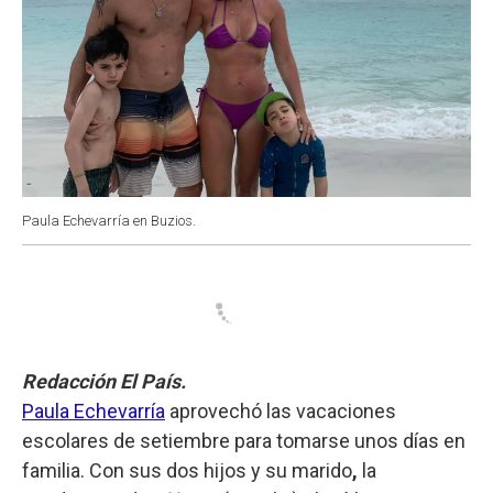
Paula Echevarría en Buzios.
Redacción El País.
Paula Echevarría
aprovechó las vacaciones
escolares de setiembre para tomarse unos días en
familia. Con sus dos hijos y su marido
,
la