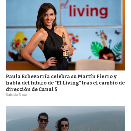
a
Paula Echevarría celebra su Martín Fierro y
habla del futuro de "El Living" tras el cambio de
dirección de Canal 5
Sábado Show