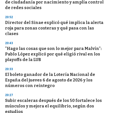
de ciudadanía por nacimiento y amplía control
de redes sociales
20:52
Director del Sinae explicó qué implica la alerta
roja para zonas costeras y qué pasa con las
clases
20:43
"Hago las cosas que son lo mejor para Malvín":
Pablo López explicó por qué eligió rival en los
playoffs de la LUB
20:33
El boleto ganador de la Lotería Nacional de
España del jueves 6 de agosto de 2026 y los
números con reintegro
20:27
Subir escaleras después de los 50 fortalece los
músculos y mejora el equilibrio, según dos
estudios