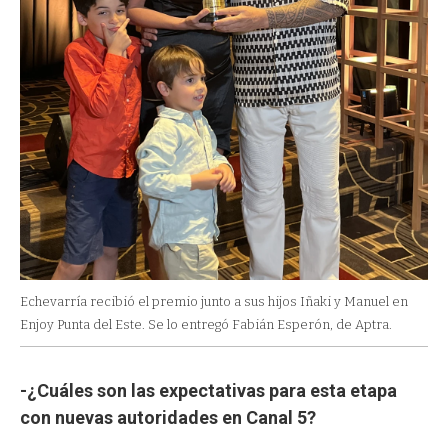
Echevarría recibió el premio junto a sus hijos Iñaki y Manuel en
Enjoy Punta del Este. Se lo entregó Fabián Esperón, de Aptra.
-¿Cuáles son las expectativas para esta etapa
con nuevas autoridades en Canal 5?