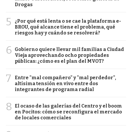
Drogas
5
¿Por qué está lenta o se cae la plataforma e-
BROU, qué alcance tiene el problema, qué
riesgos hay y cuándo se resolverá?
6
Gobierno quiere llevar mil familias a Ciudad
Vieja aprovechando ocho propiedades
públicas: ¿cómo es el plan del MVOT?
7
Entre "mal compañero" y "mal perdedor",
altísima tensión en vivo entre dos
integrantes de programa radial
8
El ocaso de las galerías del Centro y el boom
en Pocitos: cómo se reconfigura el mercado
de locales comerciales