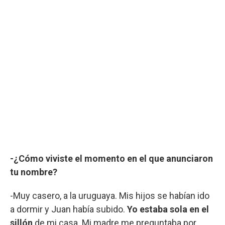
-¿Cómo viviste el momento en el que anunciaron
tu nombre?
-Muy casero, a la uruguaya. Mis hijos se habían ido
a dormir y Juan había subido.
Yo estaba sola en el
sillón
de mi casa. Mi madre me preguntaba por