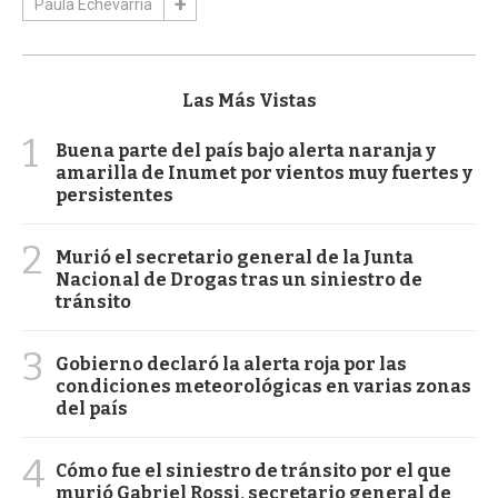
Paula Echevarría
Las Más Vistas
1
Buena parte del país bajo alerta naranja y
amarilla de Inumet por vientos muy fuertes y
persistentes
2
Murió el secretario general de la Junta
Nacional de Drogas tras un siniestro de
tránsito
3
Gobierno declaró la alerta roja por las
condiciones meteorológicas en varias zonas
del país
4
Cómo fue el siniestro de tránsito por el que
murió Gabriel Rossi, secretario general de