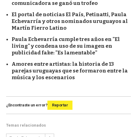
comunicadora se ganó un trofeo
El portal de noticias El País, Petinatti, Paula
Echevarría y otros nominados uruguayos al
Martín Fierro Latino
Paula Echevarría cumple tres años en "El
living" y condena uso de su imagen en
publicidad fake: "Es lamentable"
Amores entre artistas: la historia de 13
parejas uruguayas que se formaron entre la
música y los escenarios
¿Encontraste un error?
Reportar
Temas relacionados