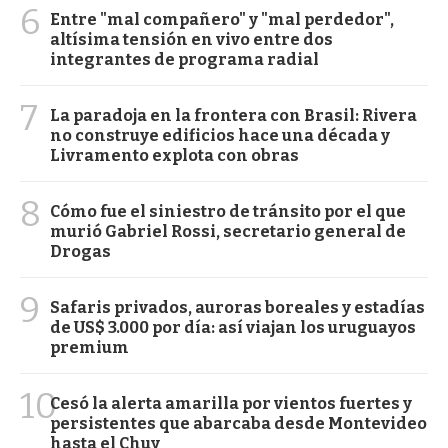
6
Entre "mal compañero" y "mal perdedor",
altísima tensión en vivo entre dos
integrantes de programa radial
7
La paradoja en la frontera con Brasil: Rivera
no construye edificios hace una década y
Livramento explota con obras
8
Cómo fue el siniestro de tránsito por el que
murió Gabriel Rossi, secretario general de
Drogas
9
Safaris privados, auroras boreales y estadías
de US$ 3.000 por día: así viajan los uruguayos
premium
10
Cesó la alerta amarilla por vientos fuertes y
persistentes que abarcaba desde Montevideo
hasta el Chuy