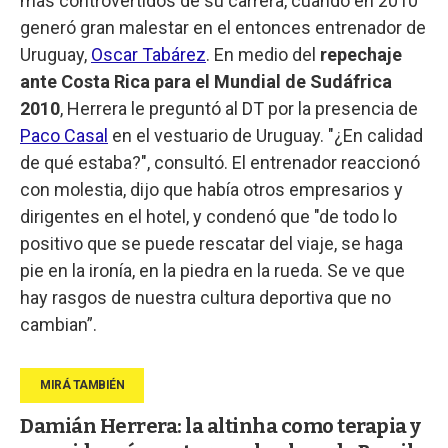
más controvertidos de su carrera, cuando en 2010
generó gran malestar en el entonces entrenador de
Uruguay,
Oscar Tabárez
. En medio del
repechaje
ante Costa Rica para el Mundial de Sudáfrica
2010
, Herrera le preguntó al DT por la presencia de
Paco Casal
en el vestuario de Uruguay. "¿En calidad
de qué estaba?", consultó. El entrenador reaccionó
con molestia, dijo que había otros empresarios y
dirigentes en el hotel, y condenó que "de todo lo
positivo que se puede rescatar del viaje, se haga
pie en la ironía, en la piedra en la rueda. Se ve que
hay rasgos de nuestra cultura deportiva que no
cambian”.
Damián Herrera: la altinha como terapia y