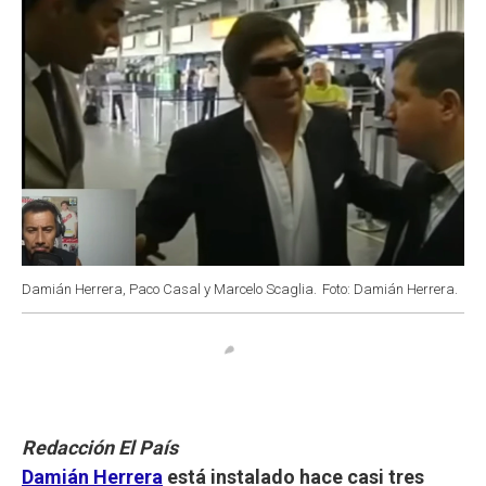
Damián Herrera, Paco Casal y Marcelo Scaglia.
Foto: Damián Herrera.
Redacción El País
Damián Herrera
está instalado
hace casi tres