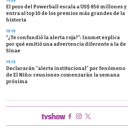
15:29
El pozo del Powerball escala a US$ 856 millones y
entra al top 10 de los premios más grandes de la
historia
15:15
“¿Te confundió la alerta roja?”: Inumet explica
por qué emitió una advertencia diferente a la de
Sinae
15:12
Declararán "alerta institucional" por fenómeno
de El Niño: reuniones comenzarán la semana
próxima