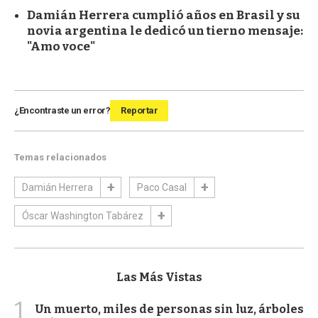
Damián Herrera cumplió años en Brasil y su
novia argentina le dedicó un tierno mensaje:
"Amo voce"
¿Encontraste un error?
Reportar
Temas relacionados
Damián Herrera
Paco Casal
Óscar Washington Tabárez
Las Más Vistas
1
Un muerto, miles de personas sin luz, árboles