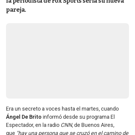
la periodista de Fox Sports sería su nueva
pareja.
Era un secreto a voces hasta el martes, cuando
Ángel De Brito
informó desde su programa El
Espectador, en la radio
CNN
, de Buenos Aires,
que
"hay una persona que se cruzó en el camino de