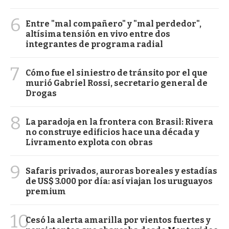
6
Entre "mal compañero" y "mal perdedor",
altísima tensión en vivo entre dos
integrantes de programa radial
7
Cómo fue el siniestro de tránsito por el que
murió Gabriel Rossi, secretario general de
Drogas
8
La paradoja en la frontera con Brasil: Rivera
no construye edificios hace una década y
Livramento explota con obras
9
Safaris privados, auroras boreales y estadías
de US$ 3.000 por día: así viajan los uruguayos
premium
10
Cesó la alerta amarilla por vientos fuertes y