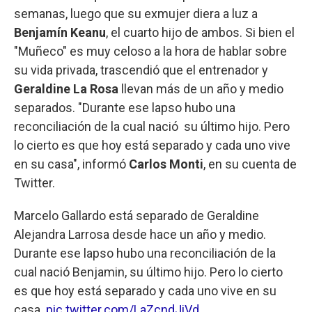
semanas, luego que su exmujer diera a luz a
Benjamín Keanu
, el cuarto hijo de ambos. Si bien el
"Muñeco" es muy celoso a la hora de hablar sobre
su vida privada, trascendió que el entrenador y
Geraldine La Rosa
llevan más de un año y medio
separados. "Durante ese lapso hubo una
reconciliación de la cual nació su último hijo. Pero
lo cierto es que hoy está separado y cada uno vive
en su casa", informó
Carlos Monti
, en su cuenta de
Twitter.
Marcelo Gallardo está separado de Geraldine
Alejandra Larrosa desde hace un año y medio.
Durante ese lapso hubo una reconciliación de la
cual nació Benjamin, su último hijo. Pero lo cierto
es que hoy está separado y cada uno vive en su
casa.
pic.twitter.com/LaZcndJiVd