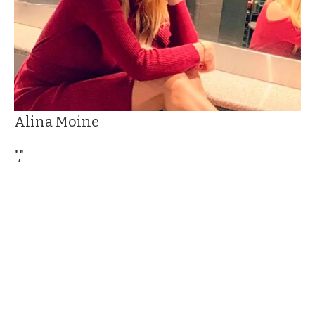
Alina Moine
","