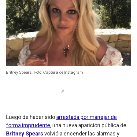
Britney Spears.
Foto: Captura de Instagram
Luego de haber sido
arrestada por manejar de
forma imprudente
, una nueva aparición pública de
Britney Spears
volvió a encender las alarmas y