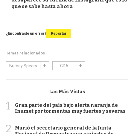
que se sabe hasta ahora
¿Encontraste un error?
Reportar
Temas relacionados
Britney Spears
GDA
Las Más Vistas
1
Gran parte del país bajo alerta naranja de
Inumet por tormentas muy fuertes y severas
2
Murió el secretario general de la Junta
Nacional de Drogas tras un siniestro de