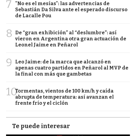
7
"No es el mesías": las advertencias de
Sebastián Da Silva ante el esperado discurso
de Lacalle Pou
8
De “gran exhibición” al “deslumbre”: así
vieron en Argentina otra gran actuación de
Leonel Jaime en Peñarol
9
Leo Jaime: de la marca que alcanzó en
apenas cuatro partidos en Peñarol al MVP de
la final con más que gambetas
10
Tormentas, vientos de 100 km/h y caída
abrupta de temperatura: así avanzan el
frente frío y el ciclón
Te puede interesar