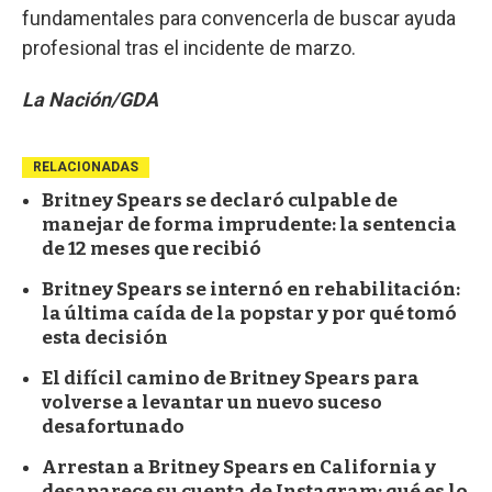
fundamentales para convencerla de buscar ayuda
profesional tras el incidente de marzo.
La Nación/GDA
RELACIONADAS
Britney Spears se declaró culpable de
manejar de forma imprudente: la sentencia
de 12 meses que recibió
Britney Spears se internó en rehabilitación:
la última caída de la popstar y por qué tomó
esta decisión
El difícil camino de Britney Spears para
volverse a levantar un nuevo suceso
desafortunado
Arrestan a Britney Spears en California y
desaparece su cuenta de Instagram: qué es lo