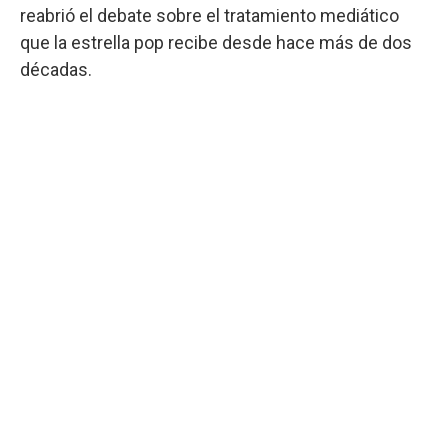
reabrió el debate sobre el tratamiento mediático
que la estrella pop recibe desde hace más de dos
décadas.