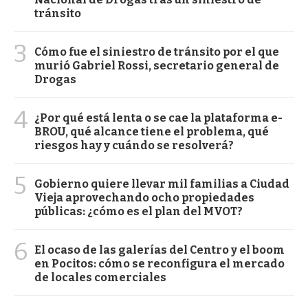
tránsito
3
Cómo fue el siniestro de tránsito por el que
murió Gabriel Rossi, secretario general de
Drogas
4
¿Por qué está lenta o se cae la plataforma e-
BROU, qué alcance tiene el problema, qué
riesgos hay y cuándo se resolverá?
5
Gobierno quiere llevar mil familias a Ciudad
Vieja aprovechando ocho propiedades
públicas: ¿cómo es el plan del MVOT?
6
El ocaso de las galerías del Centro y el boom
en Pocitos: cómo se reconfigura el mercado
de locales comerciales