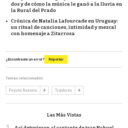
dos y de cómo la música le ganó a la lluvia en
la Rural del Prado
Crónica de Natalia Lafourcade en Uruguay:
un ritual de canciones, intimidad y mezcal
con homenaje a Zitarrosa
¿Encontraste un error?
Reportar
Temas relacionados
Peyote Asesino
Traidores
Las Más Vistas
Así detuvieron al cantante de trap Nahuel