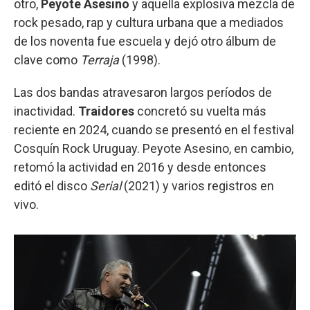
otro,
Peyote Asesino
y aquella explosiva mezcla de
rock pesado, rap y cultura urbana que a mediados
de los noventa fue escuela y dejó otro álbum de
clave como
Terraja
(1998).
Las dos bandas atravesaron largos períodos de
inactividad.
Traidores
concretó su vuelta más
reciente en 2024, cuando se presentó en el festival
Cosquín Rock Uruguay. Peyote Asesino, en cambio,
retomó la actividad en 2016 y desde entonces
editó el disco
Serial
(2021) y varios registros en
vivo.