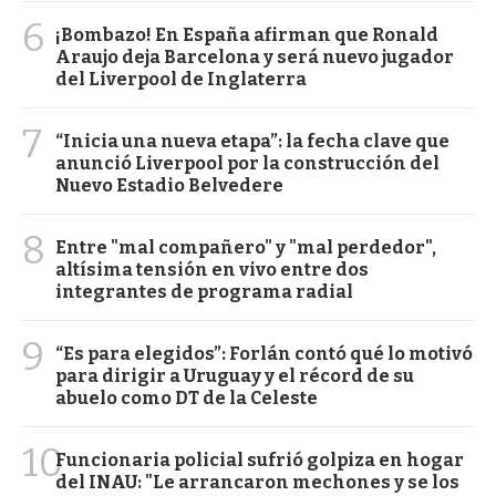
6
¡Bombazo! En España afirman que Ronald
Araujo deja Barcelona y será nuevo jugador
del Liverpool de Inglaterra
7
“Inicia una nueva etapa”: la fecha clave que
anunció Liverpool por la construcción del
Nuevo Estadio Belvedere
8
Entre "mal compañero" y "mal perdedor",
altísima tensión en vivo entre dos
integrantes de programa radial
9
“Es para elegidos”: Forlán contó qué lo motivó
para dirigir a Uruguay y el récord de su
abuelo como DT de la Celeste
10
Funcionaria policial sufrió golpiza en hogar
del INAU: "Le arrancaron mechones y se los