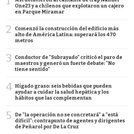
1
One23 y a chilenos que explotaron un cajero
en Parque Miramar
2
Comenzó la construcción del edificio más
alto de América Latina: superará los 470
metros
3
Conductor de "Subrayado" criticó el paro de
maestros y generó un fuerte debate: "No
tiene sentido"
4
Hígado graso: seis bebidas que pueden
ayudar a cuidar la salud hepática y los
hábitos que las complementan
5
De "la operación no se concretará" a "está
difícil": contrapunto de agentes y dirigentes
de Peñarol por De La Cruz