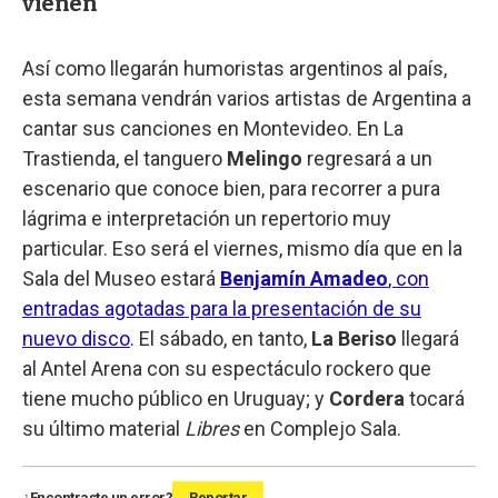
vienen
Así como llegarán humoristas argentinos al país,
esta semana vendrán varios artistas de Argentina a
cantar sus canciones en Montevideo. En La
Trastienda, el tanguero
Melingo
regresará a un
escenario que conoce bien, para recorrer a pura
lágrima e interpretación un repertorio muy
particular. Eso será el viernes, mismo día que en la
Sala del Museo estará
Benjamín Amadeo
, con
entradas agotadas para la presentación de su
nuevo disco
. El sábado, en tanto,
La Beriso
llegará
al Antel Arena con su espectáculo rockero que
tiene mucho público en Uruguay; y
Cordera
tocará
su último material
Libres
en Complejo Sala.
¿Encontraste un error?
Reportar