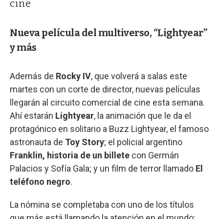
cine
Nueva película del multiverso, “Lightyear”
y más
Además de
Rocky IV
, que volverá a salas este
martes con un corte de director, nuevas películas
llegarán al circuito comercial de cine esta semana.
Ahí estarán
Lightyear
, la animación que le da el
protagónico en solitario a Buzz Lightyear, el famoso
astronauta de
Toy Story
; el policial argentino
Franklin, historia de un billete
con Germán
Palacios y Sofía Gala; y un film de terror llamado
El
teléfono negro
.
La nómina se completaba con uno de los títulos
que más está llamando la atención en el mundo: