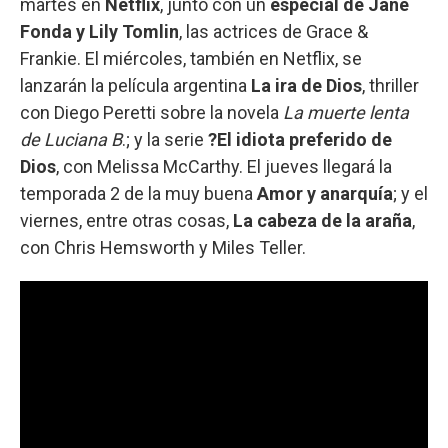
martes en
Netflix
, junto con un
especial de Jane
Fonda y Lily Tomlin
, las actrices de Grace &
Frankie. El miércoles, también en Netflix, se
lanzarán la película argentina
La ira de Dios
, thriller
con Diego Peretti sobre la novela
La muerte lenta
de Luciana B
.; y la serie
?El idiota preferido de
Dios
, con Melissa McCarthy. El jueves llegará la
temporada 2 de la muy buena
Amor y anarquía
; y el
viernes, entre otras cosas,
La cabeza de la araña
,
con Chris Hemsworth y Miles Teller.