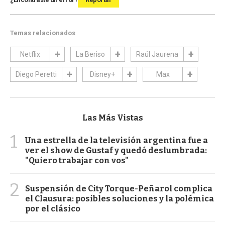
Temas relacionados
Netflix
La Beriso
Raúl Jaurena
Diego Peretti
Disney+
Max
Las Más Vistas
1
Una estrella de la televisión argentina fue a
ver el show de Gustaf y quedó deslumbrada:
"Quiero trabajar con vos"
2
Suspensión de City Torque-Peñarol complica
el Clausura: posibles soluciones y la polémica
por el clásico