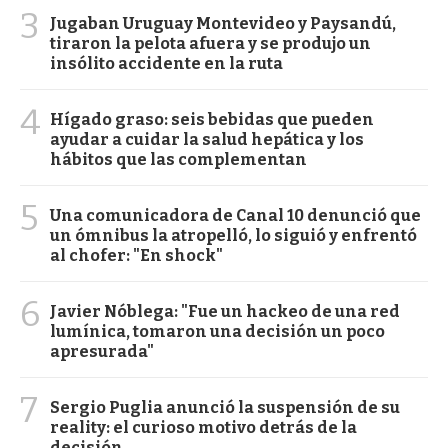
3
Jugaban Uruguay Montevideo y Paysandú,
tiraron la pelota afuera y se produjo un
insólito accidente en la ruta
4
Hígado graso: seis bebidas que pueden
ayudar a cuidar la salud hepática y los
hábitos que las complementan
5
Una comunicadora de Canal 10 denunció que
un ómnibus la atropelló, lo siguió y enfrentó
al chofer: "En shock"
6
Javier Nóblega: "Fue un hackeo de una red
lumínica, tomaron una decisión un poco
apresurada"
7
Sergio Puglia anunció la suspensión de su
reality: el curioso motivo detrás de la
decisión