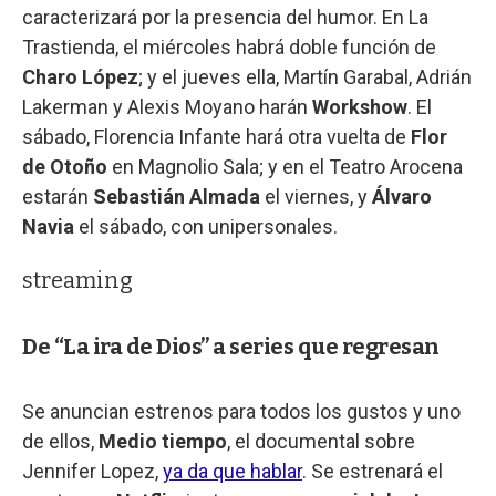
caracterizará por la presencia del humor. En La
Trastienda, el miércoles habrá doble función de
Charo López
; y el jueves ella, Martín Garabal, Adrián
Lakerman y Alexis Moyano harán
Workshow
. El
sábado, Florencia Infante hará otra vuelta de
Flor
de Otoño
en Magnolio Sala; y en el Teatro Arocena
estarán
Sebastián Almada
el viernes, y
Álvaro
Navia
el sábado, con unipersonales.
streaming
De “La ira de Dios” a series que regresan
Se anuncian estrenos para todos los gustos y uno
de ellos,
Medio tiempo
, el documental sobre
Jennifer Lopez,
ya da que hablar
. Se estrenará el