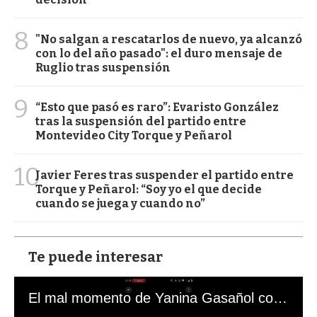
8
"No salgan a rescatarlos de nuevo, ya alcanzó
con lo del año pasado": el duro mensaje de
Ruglio tras suspensión
9
“Esto que pasó es raro”: Evaristo González
tras la suspensión del partido entre
Montevideo City Torque y Peñarol
10
Javier Feres tras suspender el partido entre
Torque y Peñarol: “Soy yo el que decide
cuando se juega y cuando no”
Te puede interesar
El mal momento de Yanina Gasañol con un hincha argentino en "Subrayado"