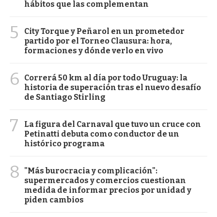
hábitos que las complementan
5
City Torque y Peñarol en un prometedor
partido por el Torneo Clausura: hora,
formaciones y dónde verlo en vivo
6
Correrá 50 km al día por todo Uruguay: la
historia de superación tras el nuevo desafío
de Santiago Stirling
7
La figura del Carnaval que tuvo un cruce con
Petinatti debuta como conductor de un
histórico programa
8
"Más burocracia y complicación":
supermercados y comercios cuestionan
medida de informar precios por unidad y
piden cambios