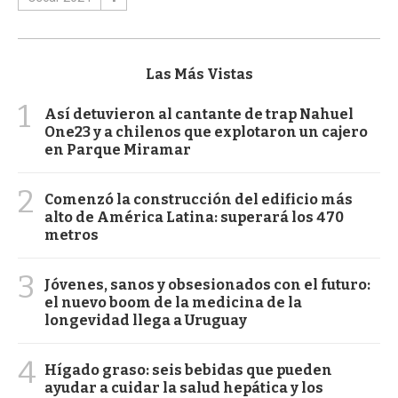
Las Más Vistas
1
Así detuvieron al cantante de trap Nahuel
One23 y a chilenos que explotaron un cajero
en Parque Miramar
2
Comenzó la construcción del edificio más
alto de América Latina: superará los 470
metros
3
Jóvenes, sanos y obsesionados con el futuro:
el nuevo boom de la medicina de la
longevidad llega a Uruguay
4
Hígado graso: seis bebidas que pueden
ayudar a cuidar la salud hepática y los