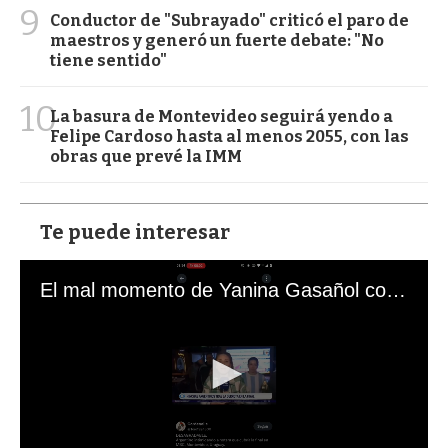
9
Conductor de "Subrayado" criticó el paro de
maestros y generó un fuerte debate: "No
tiene sentido"
10
La basura de Montevideo seguirá yendo a
Felipe Cardoso hasta al menos 2055, con las
obras que prevé la IMM
Te puede interesar
El mal momento de Yanina Gasañol con un hincha argentino en "Subrayado"