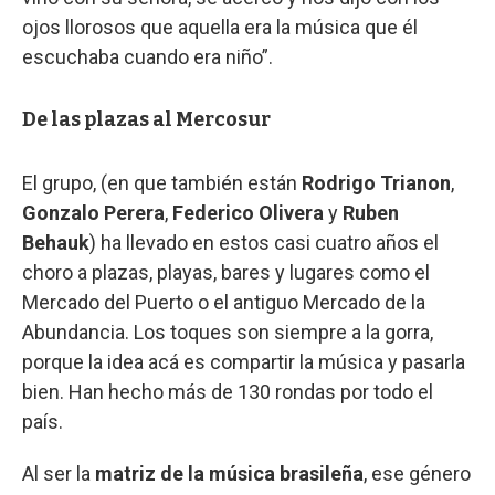
ojos llorosos que aquella era la música que él
escuchaba cuando era niño”.
De las plazas al Mercosur
El grupo, (en que también están
Rodrigo Trianon
,
Gonzalo Perera
,
Federico Olivera
y
Ruben
Behauk
) ha llevado en estos casi cuatro años el
choro a plazas, playas, bares y lugares como el
Mercado del Puerto o el antiguo Mercado de la
Abundancia. Los toques son siempre a la gorra,
porque la idea acá es compartir la música y pasarla
bien. Han hecho más de 130 rondas por todo el
país.
Al ser la
matriz de la música brasileña
, ese género