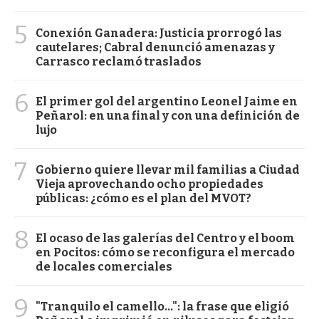
5
Conexión Ganadera: Justicia prorrogó las
cautelares; Cabral denunció amenazas y
Carrasco reclamó traslados
6
El primer gol del argentino Leonel Jaime en
Peñarol: en una final y con una definición de
lujo
7
Gobierno quiere llevar mil familias a Ciudad
Vieja aprovechando ocho propiedades
públicas: ¿cómo es el plan del MVOT?
8
El ocaso de las galerías del Centro y el boom
en Pocitos: cómo se reconfigura el mercado
de locales comerciales
9
"Tranquilo el camello...": la frase que eligió