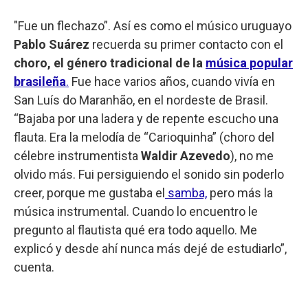
"Fue un flechazo”. Así es como el músico uruguayo
Pablo Suárez
recuerda su primer contacto con el
choro, el género tradicional de la
música popular
brasileña
.
Fue hace varios años, cuando vivía en
San Luís do Maranhão, en el nordeste de Brasil.
“Bajaba por una ladera y de repente escucho una
flauta. Era la melodía de “Carioquinha” (choro del
célebre instrumentista
Waldir Azevedo
), no me
olvido más. Fui persiguiendo el sonido sin poderlo
creer, porque me gustaba el
samba,
pero más la
música instrumental. Cuando lo encuentro le
pregunto al flautista qué era todo aquello. Me
explicó y desde ahí nunca más dejé de estudiarlo”,
cuenta.