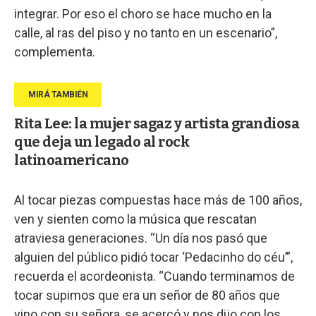
integrar. Por eso el choro se hace mucho en la
calle, al ras del piso y no tanto en un escenario”,
complementa.
Rita Lee: la mujer sagaz y artista grandiosa
que deja un legado al rock
latinoamericano
Al tocar piezas compuestas hace más de 100 años,
ven y sienten como la música que rescatan
atraviesa generaciones. “Un día nos pasó que
alguien del público pidió tocar ‘Pedacinho do céu’”,
recuerda el acordeonista. “Cuando terminamos de
tocar supimos que era un señor de 80 años que
vino con su señora, se acercó y nos dijo con los