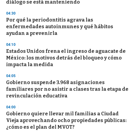
diálogo se está manteniendo
04:30
Por qué la periodontitis agrava las
enfermedades autoinmunes y qué hábitos
ayudan a prevenirla
04:10
Estados Unidos frena el ingreso de aguacate de
México: los motivos detrás del bloqueo y cómo
impacta la medida
04:05
Gobierno suspende 3.968 asignaciones
familiares por no asistir a clases tras la etapa de
revinculación educativa
04:00
Gobierno quiere llevar mil familias a Ciudad
Vieja aprovechando ocho propiedades públicas:
¿cómo es el plan del MVOT?