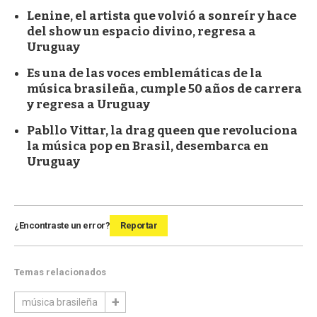
Lenine, el artista que volvió a sonreír y hace
del show un espacio divino, regresa a
Uruguay
Es una de las voces emblemáticas de la
música brasileña, cumple 50 años de carrera
y regresa a Uruguay
Pabllo Vittar, la drag queen que revoluciona
la música pop en Brasil, desembarca en
Uruguay
¿Encontraste un error?
Reportar
Temas relacionados
música brasileña