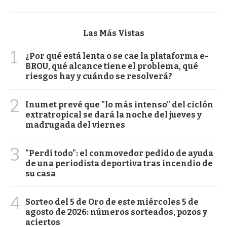
Las Más Vistas
1
¿Por qué está lenta o se cae la plataforma e-
BROU, qué alcance tiene el problema, qué
riesgos hay y cuándo se resolverá?
2
Inumet prevé que "lo más intenso" del ciclón
extratropical se dará la noche del jueves y
madrugada del viernes
3
"Perdí todo": el conmovedor pedido de ayuda
de una periodista deportiva tras incendio de
su casa
4
Sorteo del 5 de Oro de este miércoles 5 de
agosto de 2026: números sorteados, pozos y
aciertos