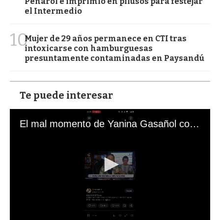
Peñarol e imprimió en pilusos para festejar
el Intermedio
10
Mujer de 29 años permanece en CTI tras
intoxicarse con hamburguesas
presuntamente contaminadas en Paysandú
Te puede interesar
El mal momento de Yanina Gasañol con un hincha argentino en "Subrayado"