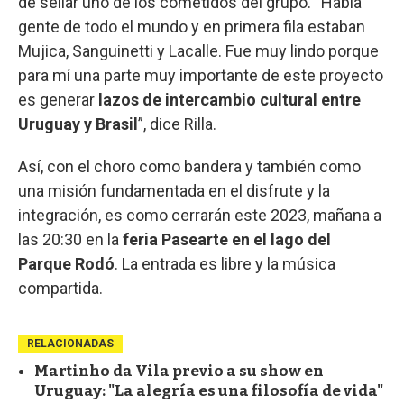
de sellar uno de los cometidos del grupo. “Había
gente de todo el mundo y en primera fila estaban
Mujica, Sanguinetti y Lacalle. Fue muy lindo porque
para mí una parte muy importante de este proyecto
es generar
lazos de intercambio cultural entre
Uruguay y Brasil
”, dice Rilla.
Así, con el choro como bandera y también como
una misión fundamentada en el disfrute y la
integración, es como cerrarán este 2023, mañana a
las 20:30 en la
feria Pasearte
en el lago del
Parque Rodó
. La entrada es libre y la música
compartida.
RELACIONADAS
Martinho da Vila previo a su show en
Uruguay: "La alegría es una filosofía de vida"