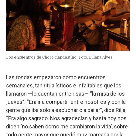
Los encuentros de Choro clandestino.
Foto: Liliana Alves
Las rondas empezaron como encuentros
semanales, tan ritualísticos e infaltables que los
llamaron —lo cuentan entre risas— “la misa de los
jueves”. “Era ir a compartir entre nosotros y con la
gente que iba solo a escuchar o a bailar”, dice Rilla.
“Era algo sagrado. Nos agradecían y hasta hoy nos
dicen ‘no saben como me cambiaron la vida’, sobre
todo gente mayor que quedó muy marcada por la