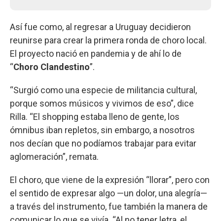
Así fue como, al regresar a Uruguay decidieron
reunirse para crear la primera ronda de choro local.
El proyecto nació en pandemia y de ahí lo de
“
Choro Clandestino
”.
“Surgió como una especie de militancia cultural,
porque somos músicos y vivimos de eso”, dice
Rilla. “El shopping estaba lleno de gente, los
ómnibus iban repletos, sin embargo, a nosotros
nos decían que no podíamos trabajar para evitar
aglomeración”, remata.
El choro, que viene de la expresión “llorar”, pero con
el sentido de expresar algo —un dolor, una alegría—
a través del instrumento, fue también la manera de
comunicar lo que se vivía. “Al no tener letra, el