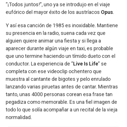
“¡Todos juntos!”, uno ya se introdujo en el viaje
eufórico del mayor éxito de los austríacos
Opus
.
Y así esa canción de 1985 es inoxidable. Mantiene
su presencia en la radio, suena cada vez que
alguien quiere animar una fiesta y si llega a
aparecer durante algún viaje en taxi, es probable
que uno termine haciendo un tímido dueto con el
conductor. La experiencia de “
Live Is Life
” se
completa con ese videoclip ochentero que
muestra al cantante de bigotes y pelo enrulado
lanzando varias piruetas antes de cantar. Mientras
tanto, unas 4000 personas corean esa frase tan
pegadiza como memorable. Es una fiel imagen de
todo lo que solía acompañar a un recital de la vieja
normalidad.