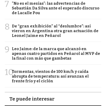
7
"No es el mesías": las advertencias de
Sebastián Da Silva ante el esperado discurso
de Lacalle Pou
8
De “gran exhibición” al “deslumbre”: así
vieron en Argentina otra gran actuación de
Leonel Jaime en Peñarol
9
Leo Jaime: de la marca que alcanzó en
apenas cuatro partidos en Peñarol al MVP de
la final con más que gambetas
10
Tormentas, vientos de 100 km/h y caída
abrupta de temperatura: así avanzan el
frente frío y el ciclón
Te puede interesar