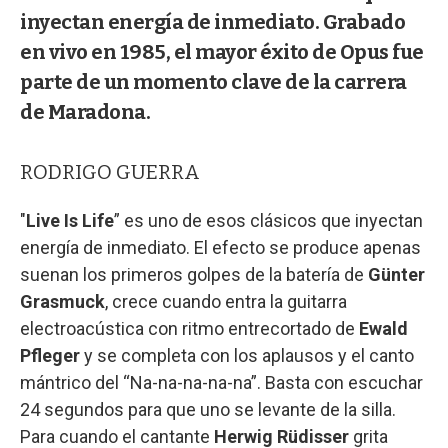
inyectan energía de inmediato. Grabado
en vivo en 1985, el mayor éxito de Opus fue
parte de un momento clave de la carrera
de Maradona.
RODRIGO GUERRA
"
Live Is Life
” es uno de esos clásicos que inyectan
energía de inmediato. El efecto se produce apenas
suenan los primeros golpes de la batería de
Günter
Grasmuck
, crece cuando entra la guitarra
electroacústica con ritmo entrecortado de
Ewald
Pfleger
y se completa con los aplausos y el canto
mántrico del “Na-na-na-na-na”. Basta con escuchar
24 segundos para que uno se levante de la silla.
Para cuando el cantante
Herwig Rüdisser
grita