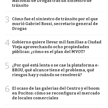
Nacional de Drogas tras un siniestro de
tránsito
3
Cómo fue el siniestro de tránsito por el que
murió Gabriel Rossi, secretario general de
Drogas
4
Gobierno quiere llevar mil familias a Ciudad
Vieja aprovechando ocho propiedades
públicas: ¿cómo es el plan del MVOT?
5
¿Por qué está lenta o se cae la plataforma e-
BROU, qué alcance tiene el problema, qué
riesgos hay y cuándo se resolverá?
6
El ocaso de las galerías del Centro y el boom
en Pocitos: cómo se reconfigura el mercado
de locales comerciales