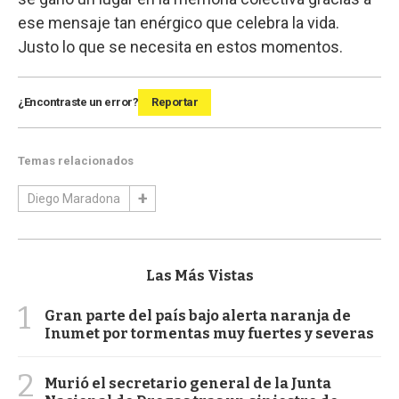
ese mensaje tan enérgico que celebra la vida.
Justo lo que se necesita en estos momentos.
¿Encontraste un error?
Reportar
Temas relacionados
Diego Maradona
Las Más Vistas
1
Gran parte del país bajo alerta naranja de
Inumet por tormentas muy fuertes y severas
2
Murió el secretario general de la Junta