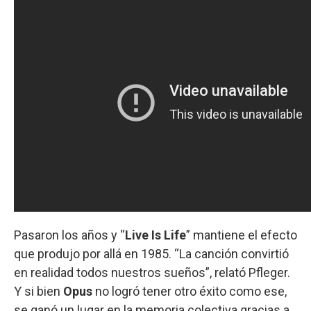
Pasaron los años y “
Live Is Life
” mantiene el efecto
que produjo por allá en 1985. “La canción convirtió
en realidad todos nuestros sueños”, relató Pfleger.
Y si bien
Opus
no logró tener otro éxito como ese,
se ganó un lugar en la memoria colectiva gracias a