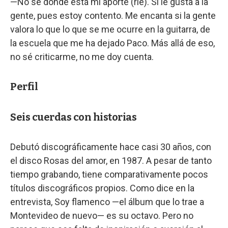
—No sé dónde está mi aporte (ríe). Si le gusta a la
gente, pues estoy contento. Me encanta si la gente
valora lo que lo que se me ocurre en la guitarra, de
la escuela que me ha dejado Paco. Más allá de eso,
no sé criticarme, no me doy cuenta.
Perfil
Seis cuerdas con historias
Debutó discográficamente hace casi 30 años, con
el disco Rosas del amor, en 1987. A pesar de tanto
tiempo grabando, tiene comparativamente pocos
títulos discográficos propios. Como dice en la
entrevista, Soy flamenco —el álbum que lo trae a
Montevideo de nuevo— es su octavo. Pero no