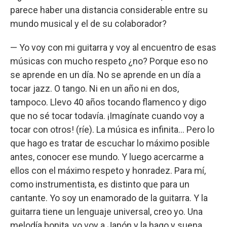
parece haber una distancia considerable entre su
mundo musical y el de su colaborador?
— Yo voy con mi guitarra y voy al encuentro de esas
músicas con mucho respeto ¿no? Porque eso no
se aprende en un día. No se aprende en un día a
tocar jazz. O tango. Ni en un año ni en dos,
tampoco. Llevo 40 años tocando flamenco y digo
que no sé tocar todavía. ¡Imagínate cuando voy a
tocar con otros! (ríe). La música es infinita... Pero lo
que hago es tratar de escuchar lo máximo posible
antes, conocer ese mundo. Y luego acercarme a
ellos con el máximo respeto y honradez. Para mí,
como instrumentista, es distinto que para un
cantante. Yo soy un enamorado de la guitarra. Y la
guitarra tiene un lenguaje universal, creo yo. Una
melodía bonita, yo voy a Japón y la hago y suena