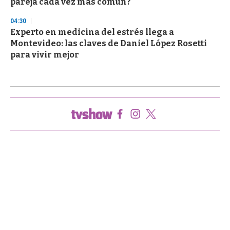
pareja cada vez más común?
04:30
Experto en medicina del estrés llega a
Montevideo: las claves de Daniel López Rosetti
para vivir mejor