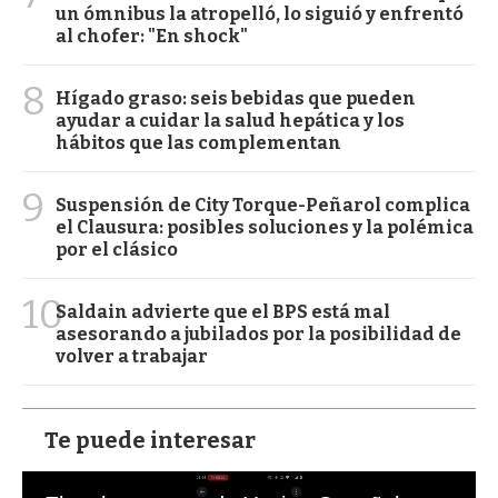
un ómnibus la atropelló, lo siguió y enfrentó
al chofer: "En shock"
8
Hígado graso: seis bebidas que pueden
ayudar a cuidar la salud hepática y los
hábitos que las complementan
9
Suspensión de City Torque-Peñarol complica
el Clausura: posibles soluciones y la polémica
por el clásico
10
Saldain advierte que el BPS está mal
asesorando a jubilados por la posibilidad de
volver a trabajar
Te puede interesar