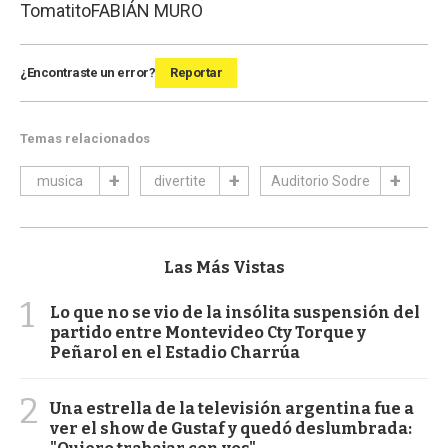
Tomatito
FABIÁN MURO
¿Encontraste un error?
Reportar
Temas relacionados
musica
divertite
Auditorio Sodre
Las Más Vistas
1
Lo que no se vio de la insólita suspensión del
partido entre Montevideo Cty Torque y
Peñarol en el Estadio Charrúa
2
Una estrella de la televisión argentina fue a
ver el show de Gustaf y quedó deslumbrada: