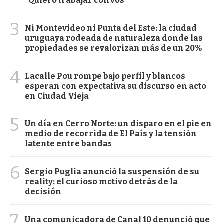
"Quiero trabajar con vos"
3
Ni Montevideo ni Punta del Este: la ciudad
uruguaya rodeada de naturaleza donde las
propiedades se revalorizan más de un 20%
4
Lacalle Pou rompe bajo perfil y blancos
esperan con expectativa su discurso en acto
en Ciudad Vieja
5
Un día en Cerro Norte: un disparo en el pie en
medio de recorrida de El País y la tensión
latente entre bandas
6
Sergio Puglia anunció la suspensión de su
reality: el curioso motivo detrás de la
decisión
7
Una comunicadora de Canal 10 denunció que