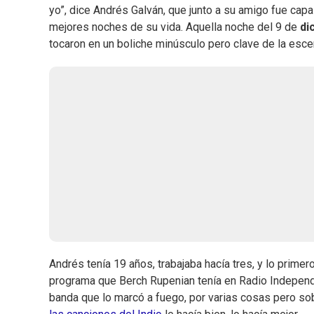
yo”, dice Andrés Galván, que junto a su amigo fue cap
mejores noches de su vida. Aquella noche del 9 de
di
tocaron en un boliche minúsculo pero clave de la es
Andrés tenía 19 años, trabajaba hacía tres, y lo pri
programa que Berch Rupenian tenía en Radio Independe
banda que lo marcó a fuego, por varias cosas pero so