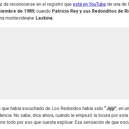
az de reconocerse en el registro que
está en YouTube
de una de 
ciembre de 1989
, cuando
Patricio Rey y sus Redonditos de R
cena montevideana:
Laskina.
mero que había escuchado de Los Redondos había sido
“Jijiji”
, en u
ncia. No sabe, dice ahora, cuándo le empezó la locura por esta
bre todo por eso que cuesta explicar. Esa sensación de que esc