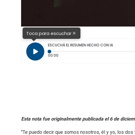
×
Toca para escuchar
ESCUCHÁ EL RESUMEN HECHO CON IA
Tiempo transcurrido: 0 segundos
00:00
Esta nota fue originalmente publicada el 6 de dicie
"Te puedo decir que somos nosotros, él y yo, los dos