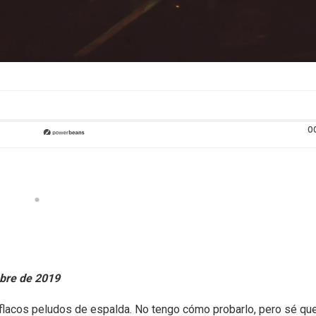
0
mbre de 2019
 flacos peludos de espalda. No tengo cómo probarlo, pero sé qu