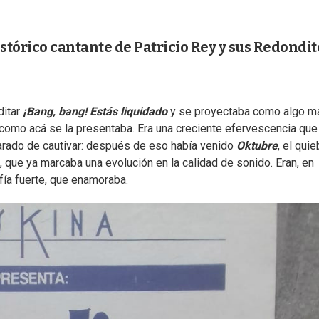
histórico cantante de Patricio Rey y sus Redondit
itar
¡Bang, bang! Estás liquidado
y se proyectaba como algo m
 como acá se la presentaba. Era una creciente efervescencia que
arado de cautivar: después de eso había venido
Oktubre
, el quie
, que ya marcaba una evolución en la calidad de sonido. Eran, en
ofía fuerte, que enamoraba.