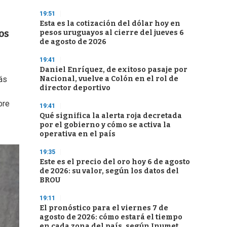
19:51
Esta es la cotización del dólar hoy en
os
pesos uruguayos al cierre del jueves 6
de agosto de 2026
19:41
Daniel Enríquez, de exitoso pasaje por
Nacional, vuelve a Colón en el rol de
ás
director deportivo
bre
19:41
Qué significa la alerta roja decretada
por el gobierno y cómo se activa la
operativa en el país
19:35
Este es el precio del oro hoy 6 de agosto
de 2026: su valor, según los datos del
BROU
19:11
El pronóstico para el viernes 7 de
agosto de 2026: cómo estará el tiempo
en cada zona del país, según Inumet