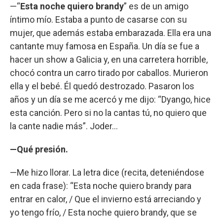
—“
Esta noche quiero brandy
” es de un amigo
íntimo mío. Estaba a punto de casarse con su
mujer, que además estaba embarazada. Ella era una
cantante muy famosa en España. Un día se fue a
hacer un show a Galicia y, en una carretera horrible,
chocó contra un carro tirado por caballos. Murieron
ella y el bebé. Él quedó destrozado. Pasaron los
años y un día se me acercó y me dijo: “Dyango, hice
esta canción. Pero si no la cantas tú, no quiero que
la cante nadie más”. Joder...
—Qué presión.
—Me hizo llorar. La letra dice (recita, deteniéndose
en cada frase): “Esta noche quiero brandy para
entrar en calor, / Que el invierno está arreciando y
yo tengo frío, / Esta noche quiero brandy, que se