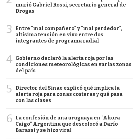
murió Gabriel Rossi, secretario general de
Drogas
3
Entre "mal compañero" y "mal perdedor",
altísima tensión en vivo entre dos
integrantes de programa radial
4
Gobierno declaró la alerta roja por las
condiciones meteorológicas en varias zonas
del país
5
Director del Sinae explicó qué implica la
alerta roja para zonas costeras y qué pasa
con las clases
6
La confesión de una uruguaya en "Ahora
Caigo" Argentina que descolocó a Darío
Barassi y se hizo viral