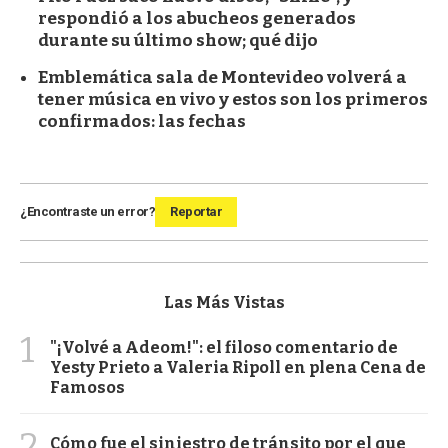
respondió a los abucheos generados
durante su último show; qué dijo
Emblemática sala de Montevideo volverá a
tener música en vivo y estos son los primeros
confirmados: las fechas
¿Encontraste un error?
Reportar
Las Más Vistas
1
"¡Volvé a Adeom!": el filoso comentario de
Yesty Prieto a Valeria Ripoll en plena Cena de
Famosos
2
Cómo fue el siniestro de tránsito por el que