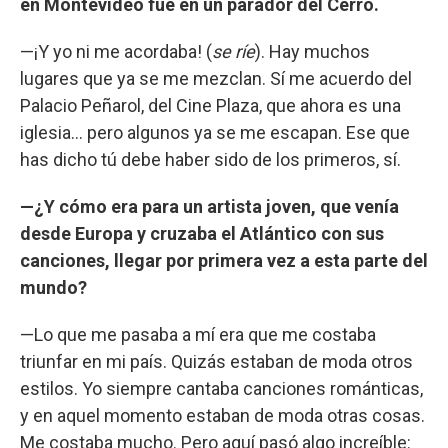
en Montevideo fue en un parador del Cerro.
—¡Y yo ni me acordaba! (
se ríe
). Hay muchos
lugares que ya se me mezclan. Sí me acuerdo del
Palacio Peñarol, del Cine Plaza, que ahora es una
iglesia... pero algunos ya se me escapan. Ese que
has dicho tú debe haber sido de los primeros, sí.
—¿Y cómo era para un artista joven, que venía
desde Europa y cruzaba el Atlántico con sus
canciones, llegar por primera vez a esta parte del
mundo?
—Lo que me pasaba a mí era que me costaba
triunfar en mi país. Quizás estaban de moda otros
estilos. Yo siempre cantaba canciones románticas,
y en aquel momento estaban de moda otras cosas.
Me costaba mucho. Pero aquí pasó algo increíble: