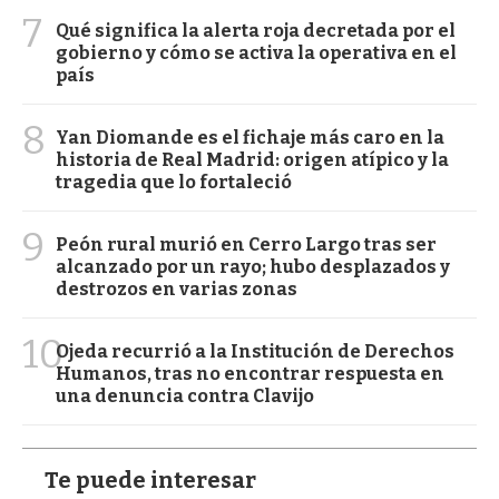
7
Qué significa la alerta roja decretada por el
gobierno y cómo se activa la operativa en el
país
8
Yan Diomande es el fichaje más caro en la
historia de Real Madrid: origen atípico y la
tragedia que lo fortaleció
9
Peón rural murió en Cerro Largo tras ser
alcanzado por un rayo; hubo desplazados y
destrozos en varias zonas
10
Ojeda recurrió a la Institución de Derechos
Humanos, tras no encontrar respuesta en
una denuncia contra Clavijo
Te puede interesar