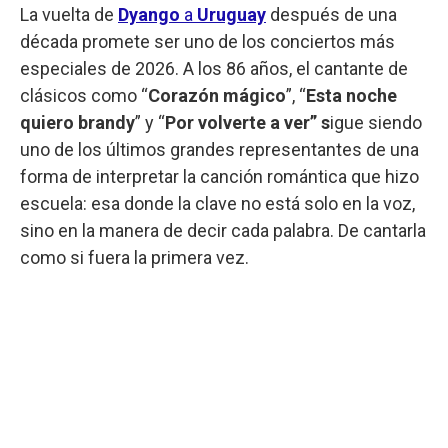
La vuelta de
Dyango
a
Uruguay
después de una
década promete ser uno de los conciertos más
especiales de 2026. A los 86 años, el cantante de
clásicos como “
Corazón mágico
”, “
Esta noche
quiero brandy
” y “
Por volverte a ver” s
igue siendo
uno de los últimos grandes representantes de una
forma de interpretar la canción romántica que hizo
escuela: esa donde la clave no está solo en la voz,
sino en la manera de decir cada palabra. De cantarla
como si fuera la primera vez.