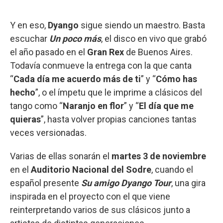
Y en eso,
Dyango
sigue siendo un maestro. Basta
escuchar
Un poco más
, el disco en vivo que grabó
el año pasado en el
Gran Rex
de Buenos Aires.
Todavía conmueve la entrega con la que canta
“
Cada día me acuerdo más de ti
” y “
Cómo has
hecho
”, o el ímpetu que le imprime a clásicos del
tango como “
Naranjo en flor
” y “
El día que me
quieras
”, hasta volver propias canciones tantas
veces versionadas.
Varias de ellas sonarán el
martes 3 de noviembre
en el
Auditorio Nacional del Sodre
, cuando el
español presente
Su amigo Dyango Tour
, una gira
inspirada en el proyecto con el que viene
reinterpretando varios de sus clásicos junto a