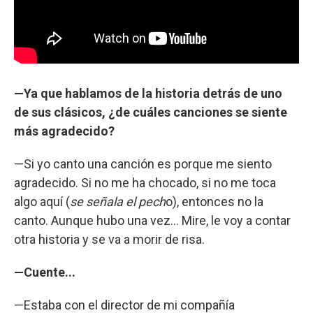
—Ya que hablamos de la historia detrás de uno
de sus clásicos, ¿de cuáles canciones se siente
más agradecido?
—Si yo canto una canción es porque me siento
agradecido. Si no me ha chocado, si no me toca
algo aquí (
se señala el pech
o), entonces no la
canto. Aunque hubo una vez... Mire, le voy a contar
otra historia y se va a morir de risa.
—Cuente...
—Estaba con el director de mi compañía