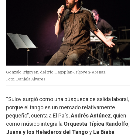
Gonzalo Irigoyen, del trío Hagopian-Irigoyen-Arenas.
Foto: Daniela Alvarez
“Sulov surgió como una búsqueda de salida laboral,
porque el tango es un mercado relativamente
pequeño”, cuenta a El País,
Andrés Antúnez
, quien
como músico integra la
Orquesta Típica Randolfo
,
Juana y los Heladeros del Tango
y
La Biaba