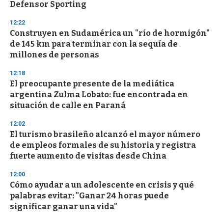
Defensor Sporting
12:22
Construyen en Sudamérica un "río de hormigón"
de 145 km para terminar con la sequía de
millones de personas
12:18
El preocupante presente de la mediática
argentina Zulma Lobato: fue encontrada en
situación de calle en Paraná
12:02
El turismo brasileño alcanzó el mayor número
de empleos formales de su historia y registra
fuerte aumento de visitas desde China
12:00
Cómo ayudar a un adolescente en crisis y qué
palabras evitar: "Ganar 24 horas puede
significar ganar una vida"