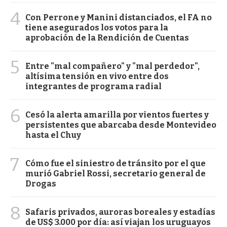
4
Con Perrone y Manini distanciados, el FA no
tiene asegurados los votos para la
aprobación de la Rendición de Cuentas
5
Entre "mal compañero" y "mal perdedor",
altísima tensión en vivo entre dos
integrantes de programa radial
6
Cesó la alerta amarilla por vientos fuertes y
persistentes que abarcaba desde Montevideo
hasta el Chuy
7
Cómo fue el siniestro de tránsito por el que
murió Gabriel Rossi, secretario general de
Drogas
8
Safaris privados, auroras boreales y estadías
de US$ 3.000 por día: así viajan los uruguayos