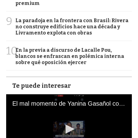
premium
9
La paradoja en la frontera con Brasil: Rivera
no construye edificios hace una década y
Livramento explota con obras
10
En la previa a discurso de Lacalle Pou,
blancos se enfrascan en polémica interna
sobre qué oposición ejercer
Te puede interesar
El mal momento de Yanina Gasañol con un hincha argentino en "Subrayado"