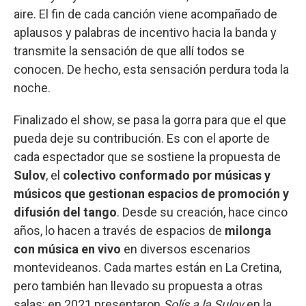
aire. El fin de cada canción viene acompañado de
aplausos y palabras de incentivo hacia la banda y
transmite la sensación de que allí todos se
conocen. De hecho, esta sensación perdura toda la
noche.
Finalizado el show, se pasa la gorra para que el que
pueda deje su contribución. Es con el aporte de
cada espectador que se sostiene la propuesta de
Sulov
, el
colectivo conformado por músicas y
músicos que gestionan espacios de promoción y
difusión del tango
. Desde su creación, hace cinco
años, lo hacen a través de espacios de
milonga
con música en vivo
en diversos escenarios
montevideanos. Cada martes están en La Cretina,
pero también han llevado su propuesta a otras
salas: en 2021 presentaron
Solís a la Sulov
en la