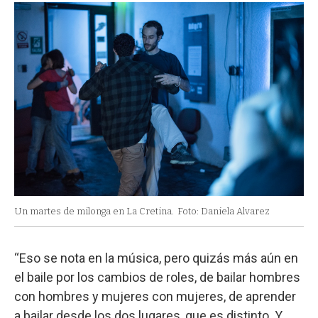
Un martes de milonga en La Cretina.
Foto: Daniela Alvarez
“Eso se nota en la música, pero quizás más aún en
el baile por los cambios de roles, de bailar hombres
con hombres y mujeres con mujeres, de aprender
a bailar desde los dos lugares, que es distinto. Y