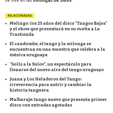
se vive en las
milongas de Sulov
.
RELACIONADAS
Melingo: los 25 años del disco "Tangos Bajos"
y el show que presentará en su vuelta a La
Trastienda
El candombe, el tango y la milonga se
encuentran en una muestra que celebra a la
música uruguaya
"Solís a la Sulov", un espectáculo para
llenarse del nuevo aire del tango uruguayo
Juana y Los Heladeros del Tango:
irreverencia para nutrir y cambiar la
historia tanguera
Malbaraje: tango nuevo que presenta primer
disco con entradas agotadas