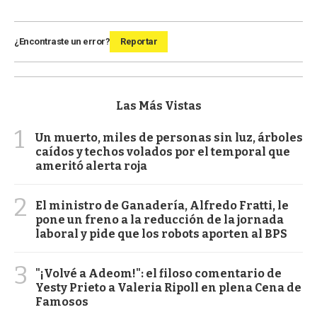
¿Encontraste un error?
Reportar
Las Más Vistas
1
Un muerto, miles de personas sin luz, árboles
caídos y techos volados por el temporal que
ameritó alerta roja
2
El ministro de Ganadería, Alfredo Fratti, le
pone un freno a la reducción de la jornada
laboral y pide que los robots aporten al BPS
3
"¡Volvé a Adeom!": el filoso comentario de
Yesty Prieto a Valeria Ripoll en plena Cena de
Famosos