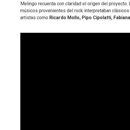
Melingo recuerda con claridad el origen del proyecto
músicos provenientes del rock interpretaban clásicos
artistas como
Ricardo Mollo, Pipo Cipolatti, Fabian