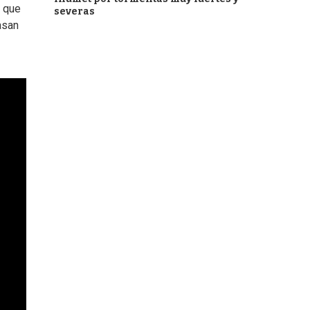
l que
severas
asan