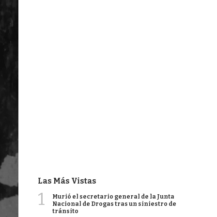
Las Más Vistas
1
Murió el secretario general de la Junta
Nacional de Drogas tras un siniestro de
tránsito