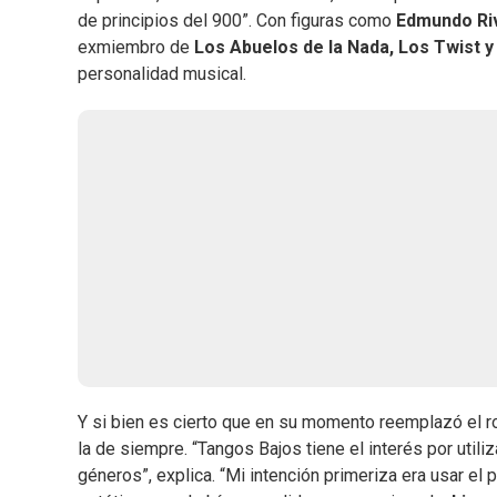
de principios del 900”. Con figuras como
Edmundo Riv
exmiembro de
Los Abuelos de la Nada, Los Twist y
personalidad musical.
Y si bien es cierto que en su momento reemplazó el ro
la de siempre. “Tangos Bajos tiene el interés por utiliz
géneros”, explica. “Mi intención primeriza era usar e