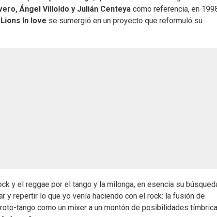
ero, Ángel Villoldo y Julián Centeya
como referencia, en 1998
 Lions In love
se sumergió en un proyecto que reformuló su
ck y el reggae por el tango y la milonga, en esencia su búsqued
ar y repertir lo que yo venía haciendo con el rock: la fusión de
l proto-tango como un mixer a un montón de posibilidades tímbric