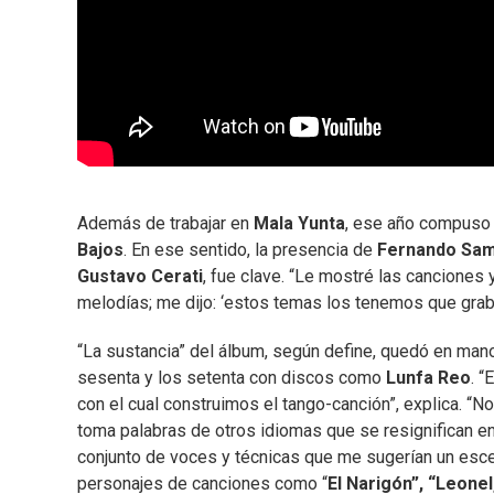
Además de trabajar en
Mala Yunta
, ese año compuso “
Bajos
. En ese sentido, la presencia de
Fernando Sam
Gustavo Cerati
, fue clave. “Le mostré las canciones
melodías; me dijo: ‘estos temas los tenemos que grab
“La sustancia” del álbum, según define, quedó en man
sesenta y los setenta con discos como
Lunfa Reo
. “
con el cual construimos el tango-canción”, explica. “No
toma palabras de otros idiomas que se resignifican en 
conjunto de voces y técnicas que me sugerían un escen
personajes de canciones como “
El Narigón”, “Leonel