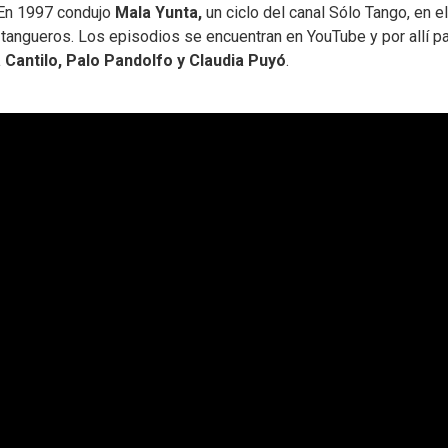
. En 1997 condujo
Mala Yunta,
un ciclo del canal Sólo Tango, en e
 tangueros. Los episodios se encuentran en YouTube y por allí p
a Cantilo, Palo Pandolfo y Claudia Puyó
.