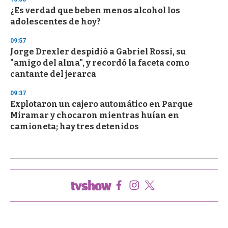
¿Es verdad que beben menos alcohol los
adolescentes de hoy?
09:57
Jorge Drexler despidió a Gabriel Rossi, su
"amigo del alma", y recordó la faceta como
cantante del jerarca
09:37
Explotaron un cajero automático en Parque
Miramar y chocaron mientras huían en
camioneta; hay tres detenidos