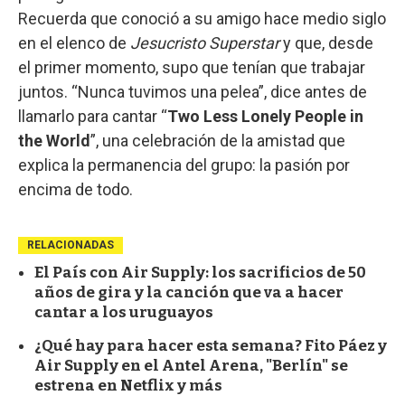
Recuerda que conoció a su amigo hace medio siglo
en el elenco de
Jesucristo Superstar
y que, desde
el primer momento, supo que tenían que trabajar
juntos. “Nunca tuvimos una pelea”, dice antes de
llamarlo para cantar “
Two Less Lonely People in
the World
”, una celebración de la amistad que
explica la permanencia del grupo: la pasión por
encima de todo.
RELACIONADAS
El País con Air Supply: los sacrificios de 50
años de gira y la canción que va a hacer
cantar a los uruguayos
¿Qué hay para hacer esta semana? Fito Páez y
Air Supply en el Antel Arena, "Berlín" se
estrena en Netflix y más