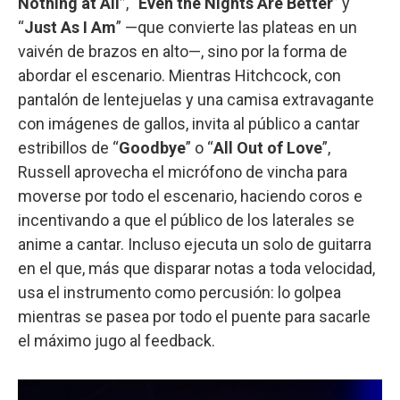
Nothing at All”
, “
Even the Nights Are Better
” y
“
Just As I Am
” —que convierte las plateas en un
vaivén de brazos en alto—, sino por la forma de
abordar el escenario. Mientras Hitchcock, con
pantalón de lentejuelas y una camisa extravagante
con imágenes de gallos, invita al público a cantar
estribillos de “
Goodbye
” o “
All Out of Love
”,
Russell aprovecha el micrófono de vincha para
moverse por todo el escenario, haciendo coros e
incentivando a que el público de los laterales se
anime a cantar. Incluso ejecuta un solo de guitarra
en el que, más que disparar notas a toda velocidad,
usa el instrumento como percusión: lo golpea
mientras se pasea por todo el puente para sacarle
el máximo jugo al feedback.