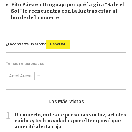
Fito Páez en Uruguay: por qué la gira “Sale el
Sol” lo reencuentra con la luz tras estar al
borde de la muerte
¿Encontraste un error?
Reportar
Temas relacionados
Antel Arena
Las Más Vistas
1
Un muerto, miles de personas sin luz, árboles
caídos y techos volados por el temporal que
ameritó alerta roja