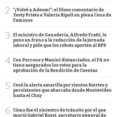
2
"¡Volvé a Adeom!": el filoso comentario de
Yesty Prieto a Valeria Ripoll en plena Cena de
Famosos
3
El ministro de Ganadería, Alfredo Fratti, le
pone un freno a la reducción de la jornada
laboral y pide que los robots aporten al BPS
4
Con Perrone y Manini distanciados, el FA no
tiene asegurados los votos para la
aprobación de la Rendición de Cuentas
5
Cesó la alerta amarilla por vientos fuertes y
persistentes que abarcaba desde Montevideo
hasta el Chuy
6
Cómo fue el siniestro de tránsito por el que
murió Gabriel Rossi, secretario general de