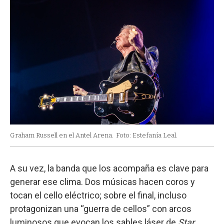
Graham Russell en el Antel Arena.
Foto: Estefanía Leal.
A su vez, la banda que los acompaña es clave para
generar ese clima. Dos músicas hacen coros y
tocan el cello eléctrico; sobre el final, incluso
protagonizan una “guerra de cellos” con arcos
luminosos que evocan los sables láser de
Star