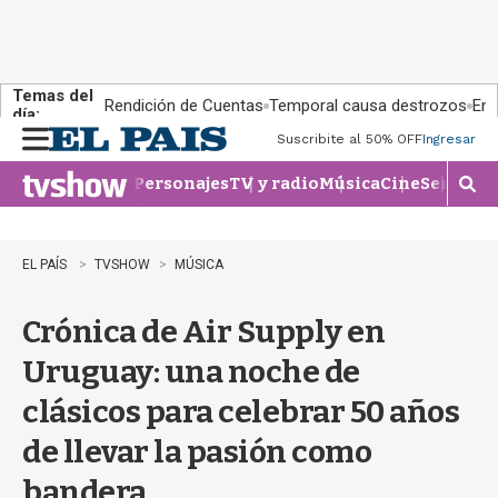
Temas del
Rendición de Cuentas
Temporal causa destrozos
En 
día:
Suscribite al 50% OFF
Ingresar
M
e
Personajes
TV y radio
Música
Cine
Series
Te
n
M
u
o
s
t
EL PAÍS
TVSHOW
MÚSICA
r
a
Crónica de Air Supply en
r
b
Uruguay: una noche de
�
s
clásicos para celebrar 50 años
q
u
de llevar la pasión como
e
d
bandera