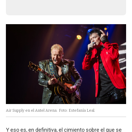
Air Supply en el Antel Arena.
Foto: Estefanía Leal.
Y eso es, en definitiva, el cimiento sobre el que se