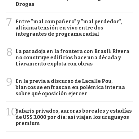
Drogas
7
Entre "mal compañero" y "mal perdedor",
altísima tensión en vivo entre dos
integrantes de programa radial
8
La paradoja en la frontera con Brasil: Rivera
no construye edificios hace una década y
Livramento explota con obras
9
En la previa a discurso de Lacalle Pou,
blancos se enfrascan en polémica interna
sobre qué oposición ejercer
10
Safaris privados, auroras boreales y estadías
de US$ 3.000 por día: así viajan los uruguayos
premium