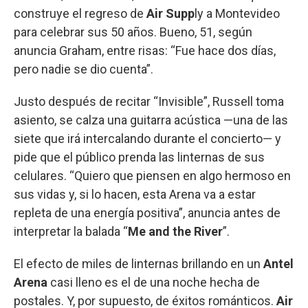
construye el regreso de
Air Supp
ly a Montevideo
para celebrar sus 50 años. Bueno, 51, según
anuncia Graham, entre risas: “Fue hace dos días,
pero nadie se dio cuenta”.
Justo después de recitar “Invisible”, Russell toma
asiento, se calza una guitarra acústica —una de las
siete que irá intercalando durante el concierto— y
pide que el público prenda las linternas de sus
celulares. “Quiero que piensen en algo hermoso en
sus vidas y, si lo hacen, esta Arena va a estar
repleta de una energía positiva”, anuncia antes de
interpretar la balada “
Me and the River
”.
El efecto de miles de linternas brillando en un
Antel
Arena
casi lleno es el de una noche hecha de
postales. Y, por supuesto, de éxitos románticos.
Air