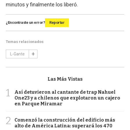
minutos y finalmente los liberó.
¿Encontraste un error?
Reportar
Temas relacionados
L-Gante
Las Más Vistas
1
Así detuvieron al cantante de trap Nahuel
One23 y a chilenos que explotaron un cajero
en Parque Miramar
2
Comenzó la construcción del edificio más
alto de América Latina: superará los 470