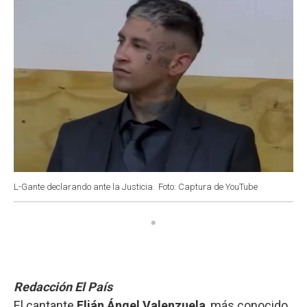
L-Gante declarando ante la Justicia.
Foto: Captura de YouTube
Redacción El País
El cantante
Elián Ángel Valenzuela
, más conocido