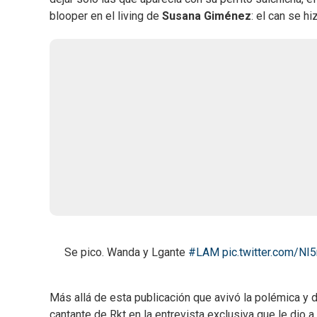
blooper en el living de
Susana Giménez
: el can se hi
Se pico. Wanda y Lgante
#LAM
pic.twitter.com/N
Más allá de esta publicación que avivó la polémica y d
cantante de Rkt en la entrevista exclusiva que le dio a