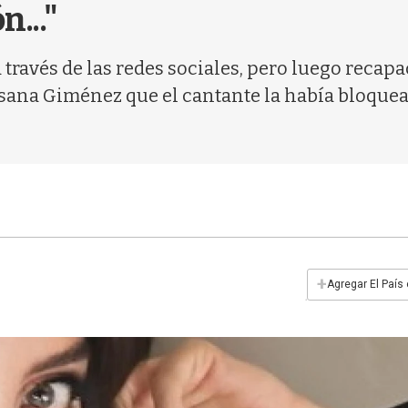
n..."
través de las redes sociales, pero luego recapac
sana Giménez que el cantante la había bloquead
+
Agregar El País