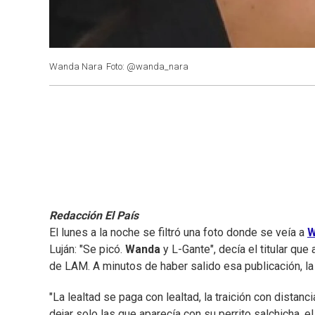
Wanda Nara
Foto: @wanda_nara
Redacción El País
El lunes a la noche se filtró una foto donde se veía a
W
Luján: "Se picó.
Wanda
y
L-Gante", decía el titular qu
de LAM. A minutos de haber salido esa publicación, l
"La lealtad se paga con lealtad, la traición con distanc
dejar solo las que aparecía con su perrito salchicha, 