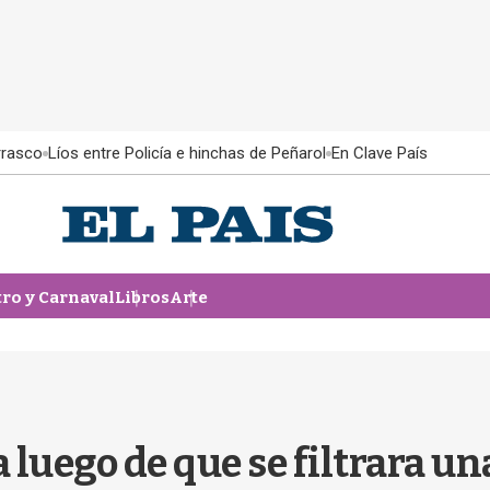
rrasco
Líos entre Policía e hinchas de Peñarol
En Clave País
tro y Carnaval
Libros
Arte
 luego de que se filtrara u