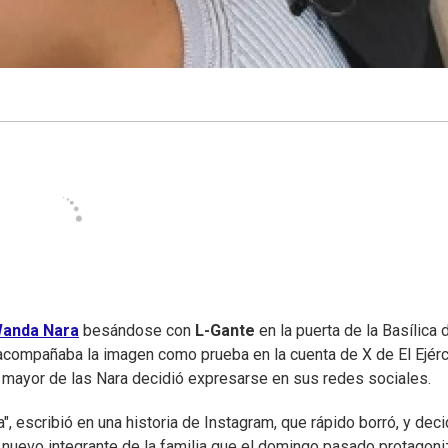
anda Nara
besándose con
L-Gante
en la puerta de la Basílica 
e acompañaba la imagen como prueba en la cuenta de X de El Ejérc
a mayor de las Nara decidió expresarse en sus redes sociales.
ia", escribió en una historia de Instagram, que rápido borró, y deci
el nuevo integrante de la familia que el domingo pasado protagon