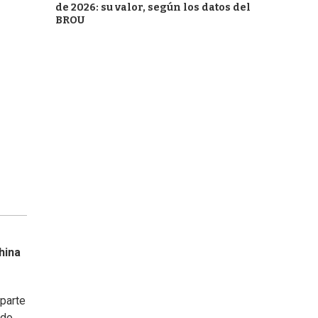
de 2026: su valor, según los datos del
BROU
hina
 parte
ado.