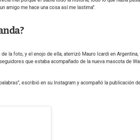
 un amigo me hace una cosa así me lastima".
Wanda?
e la foto, y el enojo de ella, aterrizó Mauro Icardi en Argentina,
 seguidores que estaba acompañado de la nueva mascota de Wa
 palabras", escribió en su Instagram y acompañó la publicación d