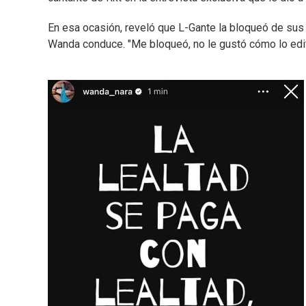
En esa ocasión, reveló que L-Gante la bloqueó de sus
Wanda conduce. "Me bloqueó, no le gustó cómo lo edita