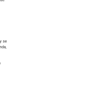
 y se
nda,
e