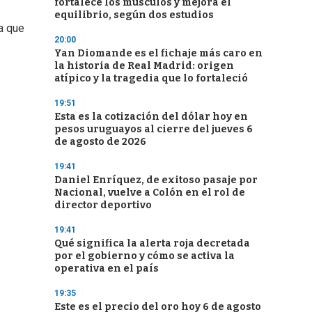
fortalece los músculos y mejora el
equilibrio, según dos estudios
a que
20:00
Yan Diomande es el fichaje más caro en
la historia de Real Madrid: origen
atípico y la tragedia que lo fortaleció
19:51
Esta es la cotización del dólar hoy en
pesos uruguayos al cierre del jueves 6
de agosto de 2026
19:41
Daniel Enríquez, de exitoso pasaje por
Nacional, vuelve a Colón en el rol de
director deportivo
19:41
Qué significa la alerta roja decretada
por el gobierno y cómo se activa la
operativa en el país
19:35
Este es el precio del oro hoy 6 de agosto