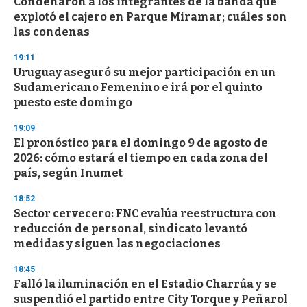
Condenaron a los integrantes de la banda que
explotó el cajero en Parque Miramar; cuáles son
las condenas
19:11
Uruguay aseguró su mejor participación en un
Sudamericano Femenino e irá por el quinto
puesto este domingo
19:09
El pronóstico para el domingo 9 de agosto de
2026: cómo estará el tiempo en cada zona del
país, según Inumet
18:52
Sector cervecero: FNC evalúa reestructura con
reducción de personal, sindicato levantó
medidas y siguen las negociaciones
18:45
Falló la iluminación en el Estadio Charrúa y se
suspendió el partido entre City Torque y Peñarol