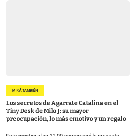
Los secretos de Agarrate Catalina en el
Tiny Desk de Milo J: su mayor
preocupación, lo más emotivo y un regalo
Este
martes
a las 12.00 comenzará la preventa