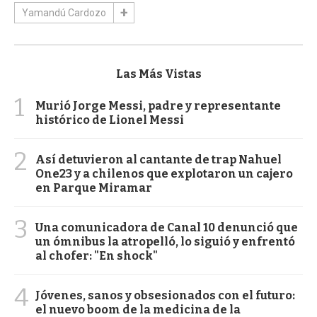
Yamandú Cardozo
Las Más Vistas
1
Murió Jorge Messi, padre y representante
histórico de Lionel Messi
2
Así detuvieron al cantante de trap Nahuel
One23 y a chilenos que explotaron un cajero
en Parque Miramar
3
Una comunicadora de Canal 10 denunció que
un ómnibus la atropelló, lo siguió y enfrentó
al chofer: "En shock"
4
Jóvenes, sanos y obsesionados con el futuro:
el nuevo boom de la medicina de la