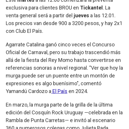
exclusiva para clientes BROU en
Tickantel
. La
venta general será a partir del
jueves
a las 12.01.
Los precios van desde 900 a 3200 pesos, y hay 2x1
con Club El País.
Agarrate Catalina ganó cinco veces el Concurso
Oficial de Carnaval, pero su trabajo trascendió más
allá de la fiesta del Rey Momo hasta convertirse en
referencias sonoras a nivel regional. "Ver que hoy la
murga puede ser un puente entre un montón de
expresiones es algo buenísimo", comentó
Yamandú Cardozo a
El País
en 2024.
En marzo, la murga parte de la grilla de la última
edición del Cosquín Rock Uruguay —celebrada en la
Rambla de Punta Carretas— e invitó al escenario
360 a numerosos colegas como Julieta Rada,