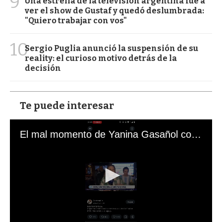
9
Una estrella de la televisión argentina fue a
ver el show de Gustaf y quedó deslumbrada:
"Quiero trabajar con vos"
10
Sergio Puglia anunció la suspensión de su
reality: el curioso motivo detrás de la
decisión
Te puede interesar
El mal momento de Yanina Gasañol con un hincha argentino en "Subrayado"