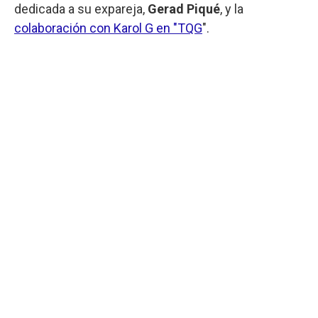
dedicada a su expareja,
Gerad Piqué
, y la
colaboración con Karol G en "TQG
".