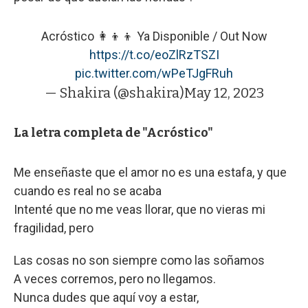
Acróstico 👩‍👦‍👦 Ya Disponible / Out Now
https://t.co/eoZlRzTSZI
pic.twitter.com/wPeTJgFRuh
— Shakira (@shakira)
May 12, 2023
La letra completa de "Acróstico"
Me enseñaste que el amor no es una estafa, y que
cuando es real no se acaba
Intenté que no me veas llorar, que no vieras mi
fragilidad, pero
Las cosas no son siempre como las soñamos
A veces corremos, pero no llegamos.
Nunca dudes que aquí voy a estar,