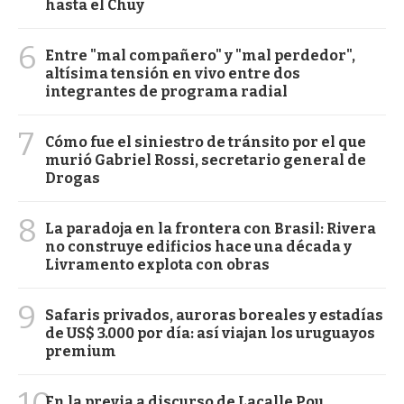
hasta el Chuy
6
Entre "mal compañero" y "mal perdedor",
altísima tensión en vivo entre dos
integrantes de programa radial
7
Cómo fue el siniestro de tránsito por el que
murió Gabriel Rossi, secretario general de
Drogas
8
La paradoja en la frontera con Brasil: Rivera
no construye edificios hace una década y
Livramento explota con obras
9
Safaris privados, auroras boreales y estadías
de US$ 3.000 por día: así viajan los uruguayos
premium
En la previa a discurso de Lacalle Pou,