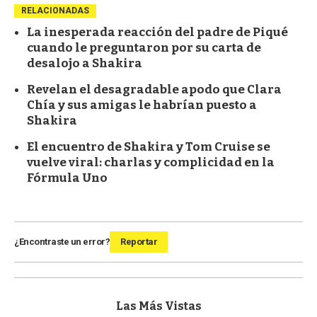
RELACIONADAS
La inesperada reacción del padre de Piqué
cuando le preguntaron por su carta de
desalojo a Shakira
Revelan el desagradable apodo que Clara
Chía y sus amigas le habrían puesto a
Shakira
El encuentro de Shakira y Tom Cruise se
vuelve viral: charlas y complicidad en la
Fórmula Uno
¿Encontraste un error?
Reportar
Las Más Vistas