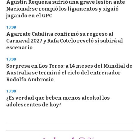
Agustín Requena sufrió una grave lesión ante
Nacional: se rompió los ligamentos y siguió
jugando en el GPC
10:08
Agarrate Catalina confirmó su regreso al
Carnaval 2027 y Rafa Cotelo reveló si subirá al
escenario
10:00
Sorpresa en Los Teros: a 14 meses del Mundial de
Australia se terminó el ciclo del entrenador
Rodolfo Ambrosio
10:00
¿Es verdad que beben menos alcohol los
adolescentes de hoy?