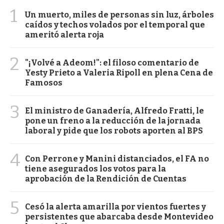
1
Un muerto, miles de personas sin luz, árboles
caídos y techos volados por el temporal que
ameritó alerta roja
2
"¡Volvé a Adeom!": el filoso comentario de
Yesty Prieto a Valeria Ripoll en plena Cena de
Famosos
3
El ministro de Ganadería, Alfredo Fratti, le
pone un freno a la reducción de la jornada
laboral y pide que los robots aporten al BPS
4
Con Perrone y Manini distanciados, el FA no
tiene asegurados los votos para la
aprobación de la Rendición de Cuentas
5
Cesó la alerta amarilla por vientos fuertes y
persistentes que abarcaba desde Montevideo