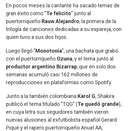
En pocos meses la cantante ha sacado temas de
gran éxito como "
Te felicito
" junto al
puertorriqueño
Rauw Alejandro
, la primera de la
trilogía de canciones dedicadas a su expareja, con
quien tuvo a sus dos hijos.
Luego llegó "
Monotonía
", una bachata que grabó
con el puertorriqueño
Ozuna
, y el tema junto al
productor argentino Bizarrap
, que en solo dos
semanas acumuló casi 162 millones de
reproducciones en plataformas como Spotify.
Junto a la también colombiana
Karol G
, Shakira
publicó el tema titulado "TQG" (
Te quedó grande
),
en cuya letra sus seguidores también vieron
nuevas alusiones al exfutbolista español Gerard
Piqué y el rapero puertorriqueño Anuel AA,