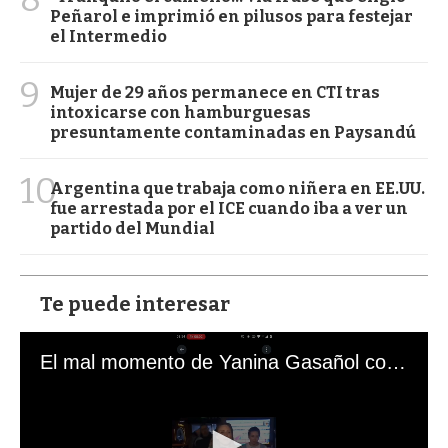
Peñarol e imprimió en pilusos para festejar
el Intermedio
9
Mujer de 29 años permanece en CTI tras
intoxicarse con hamburguesas
presuntamente contaminadas en Paysandú
10
Argentina que trabaja como niñera en EE.UU.
fue arrestada por el ICE cuando iba a ver un
partido del Mundial
Te puede interesar
El mal momento de Yanina Gasañol con un hincha argentino en "Subrayado"