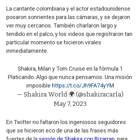
La cantante colombiana y el actor estadounidense
posaron sonrientes para las cámaras, y se dejaron
ver muy cercanos. También charlaron largo y
tendido en el palco, y los videos que registraron tan
particular momento se hicieron virales
inmediatamente.
Shakira, Milan y Tom Cruise en la fórmula 1
Platicando. Algo que nunca pensamos. Una misión
imposible
https://t.co/Jh9FA74yYM
— Shakira World 🌍 (@shakiracarla)
May 7, 2023
En Twitter no faltaron los ingeniosos seguidores
que se hicieron eco de una de las frases más
fuertes de la
sesión de Shakira con Bizarrap
, para