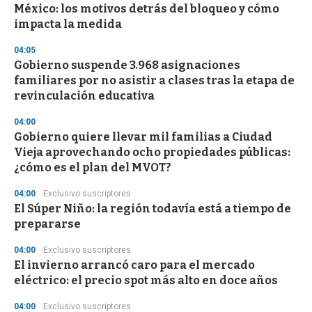
México: los motivos detrás del bloqueo y cómo
impacta la medida
04:05
Gobierno suspende 3.968 asignaciones
familiares por no asistir a clases tras la etapa de
revinculación educativa
04:00
Gobierno quiere llevar mil familias a Ciudad
Vieja aprovechando ocho propiedades públicas:
¿cómo es el plan del MVOT?
04:00
Exclusivo suscriptores
El Súper Niño: la región todavía está a tiempo de
prepararse
04:00
Exclusivo suscriptores
El invierno arrancó caro para el mercado
eléctrico: el precio spot más alto en doce años
04:00
Exclusivo suscriptores