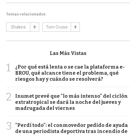
Temas relacionados
Shakira
Tom Cruise
Las Más Vistas
1
¿Por qué está lenta o se cae la plataforma e-
BROU, qué alcance tiene el problema, qué
riesgos hay y cuándo se resolverá?
2
Inumet prevé que "lo más intenso" del ciclón
extratropical se dará la noche del jueves y
madrugada del viernes
3
"Perdí todo": el conmovedor pedido de ayuda
de una periodista deportiva tras incendio de