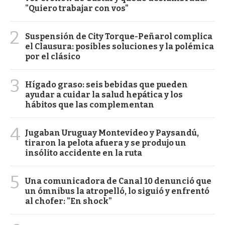
"Quiero trabajar con vos"
2
Suspensión de City Torque-Peñarol complica
el Clausura: posibles soluciones y la polémica
por el clásico
3
Hígado graso: seis bebidas que pueden
ayudar a cuidar la salud hepática y los
hábitos que las complementan
4
Jugaban Uruguay Montevideo y Paysandú,
tiraron la pelota afuera y se produjo un
insólito accidente en la ruta
5
Una comunicadora de Canal 10 denunció que
un ómnibus la atropelló, lo siguió y enfrentó
al chofer: "En shock"