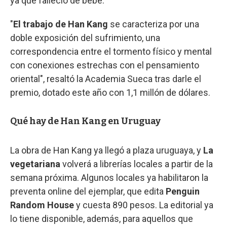
ya que falleció de bebé.
"
El trabajo de Han Kang
se caracteriza por una
doble exposición del sufrimiento, una
correspondencia entre el tormento físico y mental
con conexiones estrechas con el pensamiento
oriental", resaltó la Academia Sueca tras darle el
premio, dotado este año con 1,1 millón de dólares.
Qué hay de Han Kang en Uruguay
La obra de Han Kang ya llegó a plaza uruguaya, y
La
vegetariana
volverá a librerías locales a partir de la
semana próxima. Algunos locales ya habilitaron la
preventa online del ejemplar, que edita
Penguin
Random House
y cuesta 890 pesos. La editorial ya
lo tiene disponible, además, para aquellos que