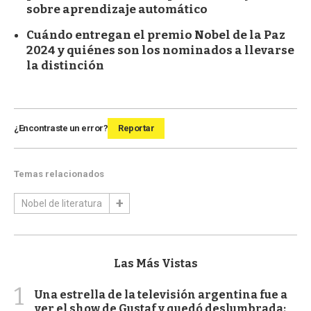
sobre aprendizaje automático
Cuándo entregan el premio Nobel de la Paz
2024 y quiénes son los nominados a llevarse
la distinción
¿Encontraste un error?
Reportar
Temas relacionados
Nobel de literatura
Las Más Vistas
1
Una estrella de la televisión argentina fue a
ver el show de Gustaf y quedó deslumbrada: