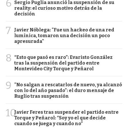
6
Sergio Puglia anunció la suspensión de su
reality: el curioso motivo detrás de la
decisión
7
Javier Nóblega: "Fue un hackeo de una red
lumínica, tomaron una decisión un poco
apresurada"
8
“Esto que pasó es raro”: Evaristo González
tras la suspensión del partido entre
Montevideo City Torque y Peñarol
9
"No salgan a rescatarlos de nuevo, ya alcanzó
con lo del año pasado": el duro mensaje de
Ruglio tras suspensión
10
Javier Feres tras suspender el partido entre
Torque y Peñarol: “Soy yo el que decide
cuando se juega y cuando no”