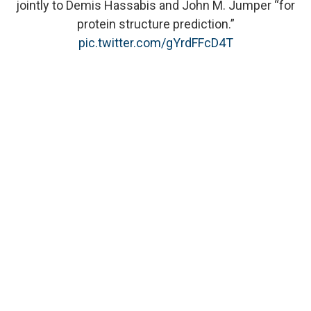
jointly to Demis Hassabis and John M. Jumper “for
protein structure prediction.”
pic.twitter.com/gYrdFFcD4T