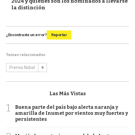
2024 y quiénes son los nominados a llevarse
la distinción
¿Encontraste un error?
Reportar
Temas relacionados
Premio Nobel
Las Más Vistas
1
Buena parte del país bajo alerta naranja y
amarilla de Inumet por vientos muy fuertes y
persistentes