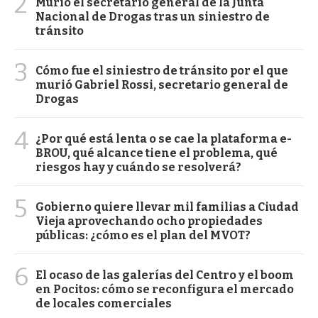
2
Murió el secretario general de la Junta
Nacional de Drogas tras un siniestro de
tránsito
3
Cómo fue el siniestro de tránsito por el que
murió Gabriel Rossi, secretario general de
Drogas
4
¿Por qué está lenta o se cae la plataforma e-
BROU, qué alcance tiene el problema, qué
riesgos hay y cuándo se resolverá?
5
Gobierno quiere llevar mil familias a Ciudad
Vieja aprovechando ocho propiedades
públicas: ¿cómo es el plan del MVOT?
6
El ocaso de las galerías del Centro y el boom
en Pocitos: cómo se reconfigura el mercado
de locales comerciales