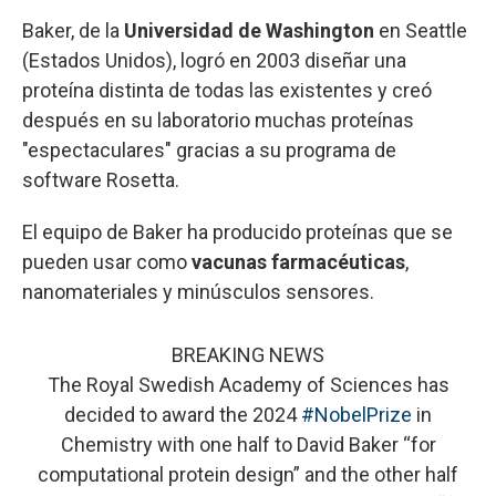
Baker, de la
Universidad de Washington
en Seattle
(Estados Unidos), logró en 2003 diseñar una
proteína distinta de todas las existentes y creó
después en su laboratorio muchas proteínas
"espectaculares" gracias a su programa de
software Rosetta.
El equipo de Baker ha producido proteínas que se
pueden usar como
vacunas farmacéuticas
,
nanomateriales y minúsculos sensores.
BREAKING NEWS
The Royal Swedish Academy of Sciences has
decided to award the 2024
#NobelPrize
in
Chemistry with one half to David Baker “for
computational protein design” and the other half