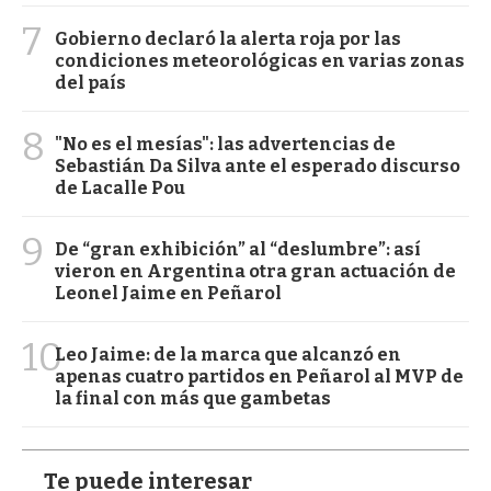
7
Gobierno declaró la alerta roja por las
condiciones meteorológicas en varias zonas
del país
8
"No es el mesías": las advertencias de
Sebastián Da Silva ante el esperado discurso
de Lacalle Pou
9
De “gran exhibición” al “deslumbre”: así
vieron en Argentina otra gran actuación de
Leonel Jaime en Peñarol
10
Leo Jaime: de la marca que alcanzó en
apenas cuatro partidos en Peñarol al MVP de
la final con más que gambetas
Te puede interesar