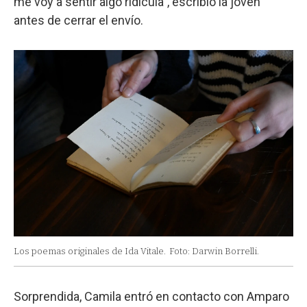
me voy a sentir algo ridícula”, escribió la joven
antes de cerrar el envío.
Los poemas originales de Ida Vitale.
Foto: Darwin Borrelli.
Sorprendida, Camila entró en contacto con Amparo