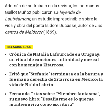
Además de su trabajo en la revista, los hermanos
Guillot Muñoz publicaron
La leyenda de
Lautréamont
, un estudio imprescindble sobre la
vida y obra del poeta Isidore Ducasse, autor de
Los
cantos de Maldoror
(1869).
RELACIONADAS
Crónica de Natalia Lafourcade en Uruguay:
un ritual de canciones, intimidad y mezcal
con homenaje a Zitarrosa
Evitó que "Stefanie" terminara en la basura y
fue mano derecha de Zitarrosa en México: la
vida de Naldo Labrín
Fernanda Trías sobre "Miembro fantasma",
su nuevo libro: "Desafiarme es lo que me
mantiene viva como escritora"