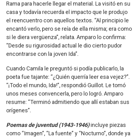
Rama para hacerle llegar el material. La visitó en su
casa y todavía recuerda el impacto que le produjo
el reencuentro con aquellos textos. “Al principio le
encantó verlo, pero se reía de ella misma; era como
si le diera vergüenza”, relata. Amparo lo confirma:
“Desde su rigurosidad actual le dio cierto pudor
encontrarse con la joven Ida”.
Cuando Camila le preguntó si podía publicarlo, la
poeta fue tajante: “¿Quién querría leer esa vejez?”.
“¡Todo el mundo, Ida!”, respondió Guillot. Le tomó
unos meses convencerla, pero lo logró. Amparo
resume: “Terminó admitiendo que allí estaban sus
orígenes”.
Poemas de juventud (1943-1946)
incluye piezas
como “Imagen”, “La fuente” y “Nocturno”, donde ya