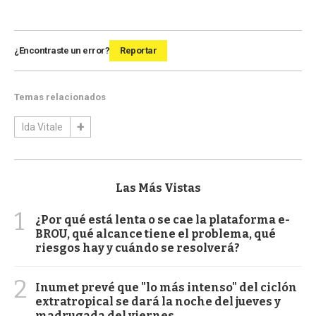
¿Encontraste un error?
Reportar
Temas relacionados
Ida Vitale
Las Más Vistas
1
¿Por qué está lenta o se cae la plataforma e-
BROU, qué alcance tiene el problema, qué
riesgos hay y cuándo se resolverá?
2
Inumet prevé que "lo más intenso" del ciclón
extratropical se dará la noche del jueves y
madrugada del viernes