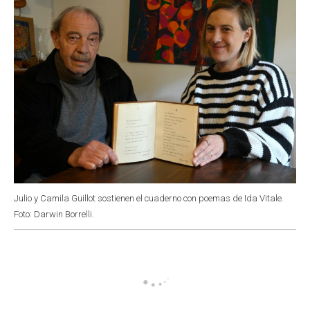
Julio y Camila Guillot sostienen el cuaderno con poemas de Ida Vitale.
Foto: Darwin Borrelli.