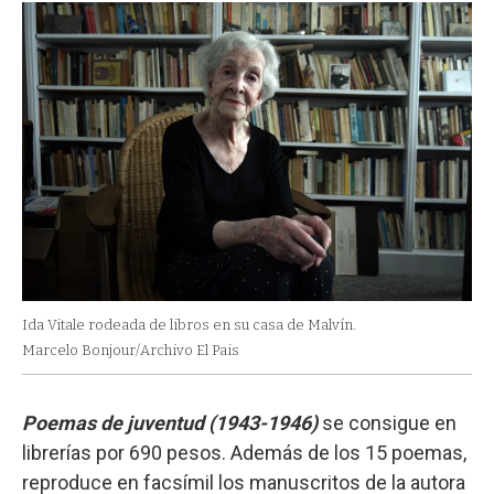
Ida Vitale rodeada de libros en su casa de Malvín.
Marcelo Bonjour/Archivo El Pais
Poemas de juventud (1943-1946)
se consigue en
librerías por 690 pesos. Además de los 15 poemas,
reproduce en facsímil los manuscritos de la autora