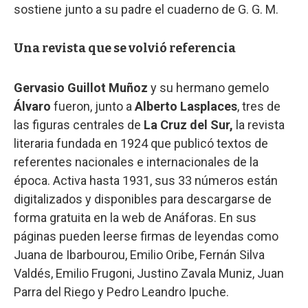
sostiene junto a su padre el cuaderno de G. G. M.
Una revista que se volvió referencia
Gervasio Guillot Muñoz
y su hermano gemelo
Álvaro
fueron, junto a
Alberto Lasplaces
, tres de
las figuras centrales de
La Cruz del Sur,
la revista
literaria fundada en 1924 que publicó textos de
referentes nacionales e internacionales de la
época. Activa hasta 1931, sus 33 números están
digitalizados y disponibles para descargarse de
forma gratuita en la web de Anáforas. En sus
páginas pueden leerse firmas de leyendas como
Juana de Ibarbourou, Emilio Oribe, Fernán Silva
Valdés, Emilio Frugoni, Justino Zavala Muniz, Juan
Parra del Riego y Pedro Leandro Ipuche.