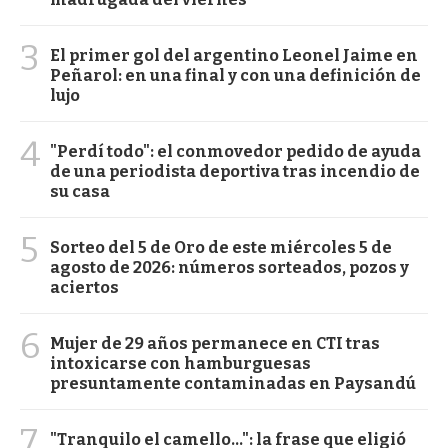
3
El primer gol del argentino Leonel Jaime en
Peñarol: en una final y con una definición de
lujo
4
"Perdí todo": el conmovedor pedido de ayuda
de una periodista deportiva tras incendio de
su casa
5
Sorteo del 5 de Oro de este miércoles 5 de
agosto de 2026: números sorteados, pozos y
aciertos
6
Mujer de 29 años permanece en CTI tras
intoxicarse con hamburguesas
presuntamente contaminadas en Paysandú
7
"Tranquilo el camello...": la frase que eligió