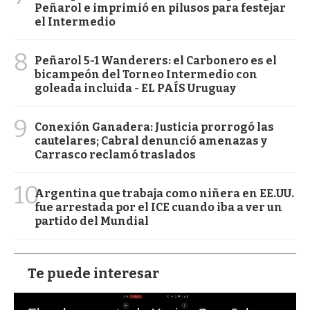
Peñarol e imprimió en pilusos para festejar
el Intermedio
8
Peñarol 5-1 Wanderers: el Carbonero es el
bicampeón del Torneo Intermedio con
goleada incluida - EL PAÍS Uruguay
9
Conexión Ganadera: Justicia prorrogó las
cautelares; Cabral denunció amenazas y
Carrasco reclamó traslados
10
Argentina que trabaja como niñera en EE.UU.
fue arrestada por el ICE cuando iba a ver un
partido del Mundial
Te puede interesar