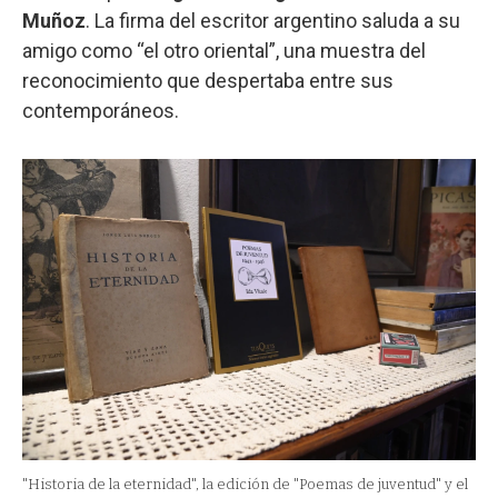
Muñoz
. La firma del escritor argentino saluda a su
amigo como “el otro oriental”, una muestra del
reconocimiento que despertaba entre sus
contemporáneos.
"Historia de la eternidad", la edición de "Poemas de juventud" y el