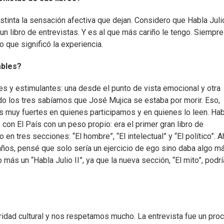
stinta la sensación afectiva que dejan. Considero que Habla Juli
a un libro de entrevistas. Y es al que más cariño le tengo. Siempre
lo que significó la experiencia.
ables?
y estimulantes: una desde el punto de vista emocional y otra
o los tres sabíamos que José Mujica se estaba por morir. Eso,
s muy fuertes en quienes participamos y en quienes lo leen. Hab
on El País con un peso propio: era el primer gran libro de
 en tres secciones: “El hombre”, “El intelectual” y “El político”. A
años, pensé que solo sería un ejercicio de ego sino daba algo má
ás un “Habla Julio II”, ya que la nueva sección, “El mito”, podrí
ridad cultural y nos respetamos mucho. La entrevista fue un pro