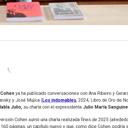
 Cohen
ya ha publicado conversaciones con Ana Ribeiro y Gerar
ansky y José Mujica (
Los indomables
, 2024, Libro de Oro de N
abla Julio,
su charla con el expresidente
Julio María Sanguinet
versión Cohen sumó una charla realizada fines de 2025 (alrededo
60 páginas, un capítulo nuevo y que, como dice Cohen, podría s