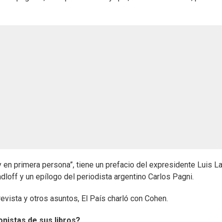
ay en primera persona”, tiene un prefacio del expresidente Luis La
loff y un epílogo del periodista argentino Carlos Pagni.
revista y otros asuntos, El País charló con Cohen.
nistas de sus libros?