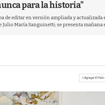
nca para la historia"
ba de editar en versión ampliada y actualizada 
 Julio María Sanguinetti; se presenta mañana 
+
Agregar El País