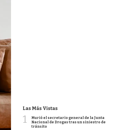
Las Más Vistas
1
Murió el secretario general de la Junta
Nacional de Drogas tras un siniestro de
tránsito