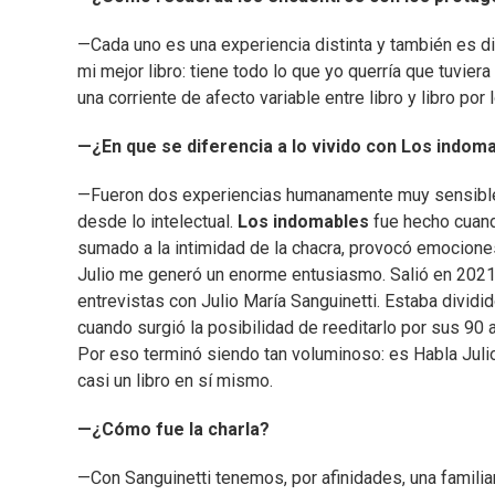
—Cada uno es una experiencia distinta y también es di
mi mejor libro: tiene todo lo que yo querría que tuvier
una corriente de afecto variable entre libro y libro por 
—¿En que se diferencia a lo vivido con Los indom
—Fueron dos experiencias humanamente muy sensibles 
desde lo intelectual.
Los indomables
fue hecho cuand
sumado a la intimidad de la chacra, provocó emocione
Julio me generó un enorme entusiasmo. Salió en 2021 c
entrevistas con Julio María Sanguinetti. Estaba dividido
cuando surgió la posibilidad de reeditarlo por sus 90 
Por eso terminó siendo tan voluminoso: es Habla Julio m
casi un libro en sí mismo.
—¿Cómo fue la charla?
—Con Sanguinetti tenemos, por afinidades, una familia