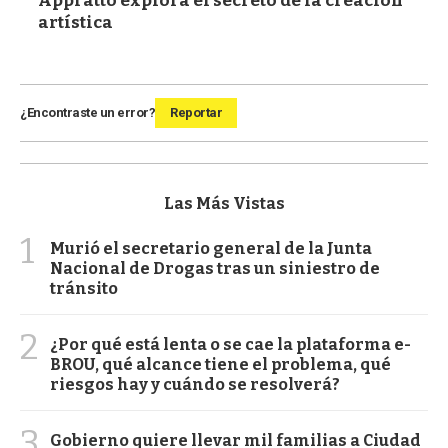
Appratto explora el secreto de la creación
artística
¿Encontraste un error?
Reportar
Las Más Vistas
1
Murió el secretario general de la Junta
Nacional de Drogas tras un siniestro de
tránsito
2
¿Por qué está lenta o se cae la plataforma e-
BROU, qué alcance tiene el problema, qué
riesgos hay y cuándo se resolverá?
3
Gobierno quiere llevar mil familias a Ciudad