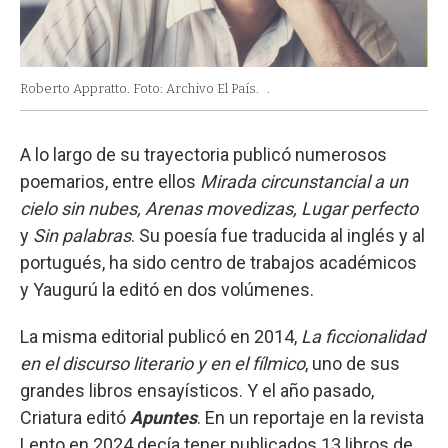
Roberto Appratto. Foto: Archivo El País.
.
A lo largo de su trayectoria publicó numerosos
poemarios, entre ellos
Mirada circunstancial a un
cielo sin nubes, Arenas movedizas, Lugar perfecto
y
Sin palabras
. Su poesía fue traducida al inglés y al
portugués, ha sido centro de trabajos académicos
y Yaugurú la editó en dos volúmenes.
La misma editorial publicó en 2014,
La ficcionalidad
en el discurso literario y en el fílmico
, uno de sus
grandes libros ensayísticos. Y el año pasado,
Criatura editó
Apuntes
. En un reportaje en la revista
Lento en 2024 decía tener publicados 13 libros de