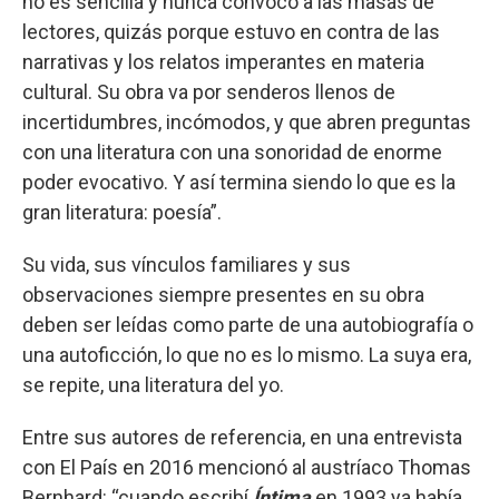
no es sencilla y nunca convocó a las masas de
lectores, quizás porque estuvo en contra de las
narrativas y los relatos imperantes en materia
cultural. Su obra va por senderos llenos de
incertidumbres, incómodos, y que abren preguntas
con una literatura con una sonoridad de enorme
poder evocativo. Y así termina siendo lo que es la
gran literatura: poesía”.
Su vida, sus vínculos familiares y sus
observaciones siempre presentes en su obra
deben ser leídas como parte de una autobiografía o
una autoficción, lo que no es lo mismo. La suya era,
se repite, una literatura del yo.
Entre sus autores de referencia, en una entrevista
con El País en 2016 mencionó al austríaco Thomas
Bernhard: “cuando escribí
Íntima
en 1993 ya había