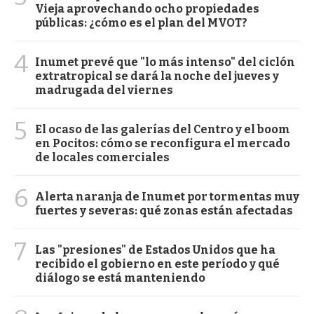
Vieja aprovechando ocho propiedades
públicas: ¿cómo es el plan del MVOT?
4
Inumet prevé que "lo más intenso" del ciclón
extratropical se dará la noche del jueves y
madrugada del viernes
5
El ocaso de las galerías del Centro y el boom
en Pocitos: cómo se reconfigura el mercado
de locales comerciales
6
Alerta naranja de Inumet por tormentas muy
fuertes y severas: qué zonas están afectadas
7
Las "presiones" de Estados Unidos que ha
recibido el gobierno en este período y qué
diálogo se está manteniendo