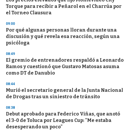
Torque para recibir a Peñarol en el Charrúa por
el Torneo Clausura
09:00
Por qué algunas personas lloran durante una
discusión y qué revela esa reacción, según una
psicóloga
08:49
El gremio de entrenadores respaldó a Leonardo
Ramos y cuestionó que Gustavo Matosas asuma
como DT de Danubio
08:44
Murió el secretario general de la Junta Nacional
de Drogas tras un siniestro de tránsito
08:38
Debut aprobado para Federico Viñas, que anotó
el 3-0 de Toluca por Leagues Cup: "Me estaba
desesperando un poco"