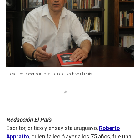
El escritor Roberto Appratto.
Foto: Archivo El País.
Redacción El País
Escritor, crítico y ensayista uruguayo,
Roberto
Appratto
, quien falleció ayer a los 75 años, fue una