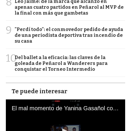
8
Leo Jaime: de la marca que alcanzó en
apenas cuatro partidos en Peñarol al MVP de
la final con más que gambetas
9
"Perdí todo": el conmovedor pedido de ayuda
de una periodista deportiva tras incendio de
su casa
10
Del ballet a la eficacia: las claves de la
goleada de Peñarol a Wanderers para
conquistar el Torneo Intermedio
Te puede interesar
El mal momento de Yanina Gasañol con un hincha argentino en "Subrayado"