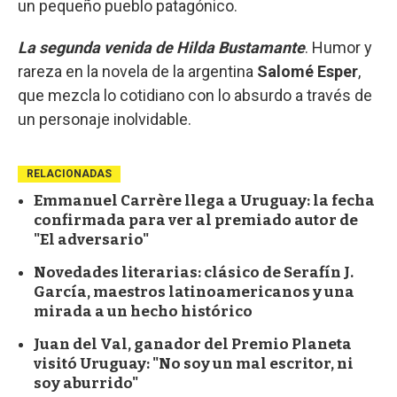
un pequeño pueblo patagónico.
La segunda venida de Hilda Bustamante
. Humor y
rareza en la novela de la argentina
Salomé Esper
,
que mezcla lo cotidiano con lo absurdo a través de
un personaje inolvidable.
RELACIONADAS
Emmanuel Carrère llega a Uruguay: la fecha
confirmada para ver al premiado autor de
"El adversario"
Novedades literarias: clásico de Serafín J.
García, maestros latinoamericanos y una
mirada a un hecho histórico
Juan del Val, ganador del Premio Planeta
visitó Uruguay: "No soy un mal escritor, ni
soy aburrido"