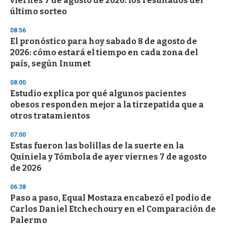
viernes 7 de agosto de 2026: los resultados del
último sorteo
08:56
El pronóstico para hoy sabado 8 de agosto de
2026: cómo estará el tiempo en cada zona del
país, según Inumet
08:00
Estudio explica por qué algunos pacientes
obesos responden mejor a la tirzepatida que a
otros tratamientos
07:00
Estas fueron las bolillas de la suerte en la
Quiniela y Tómbola de ayer viernes 7 de agosto
de 2026
06:38
Paso a paso, Equal Mostaza encabezó el podio de
Carlos Daniel Etchechoury en el Comparación de
Palermo