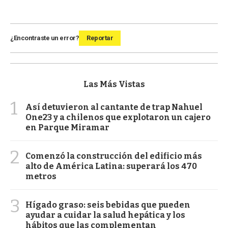
¿Encontraste un error?
Reportar
Las Más Vistas
1
Así detuvieron al cantante de trap Nahuel
One23 y a chilenos que explotaron un cajero
en Parque Miramar
2
Comenzó la construcción del edificio más
alto de América Latina: superará los 470
metros
3
Hígado graso: seis bebidas que pueden
ayudar a cuidar la salud hepática y los
hábitos que las complementan