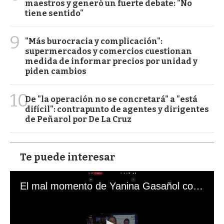
maestros y generó un fuerte debate: "No
tiene sentido"
9
"Más burocracia y complicación":
supermercados y comercios cuestionan
medida de informar precios por unidad y
piden cambios
10
De "la operación no se concretará" a "está
difícil": contrapunto de agentes y dirigentes
de Peñarol por De La Cruz
Te puede interesar
El mal momento de Yanina Gasañol con un hincha argentino en "Subrayado"