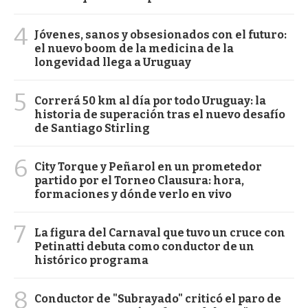
4
Jóvenes, sanos y obsesionados con el futuro:
el nuevo boom de la medicina de la
longevidad llega a Uruguay
5
Correrá 50 km al día por todo Uruguay: la
historia de superación tras el nuevo desafío
de Santiago Stirling
6
City Torque y Peñarol en un prometedor
partido por el Torneo Clausura: hora,
formaciones y dónde verlo en vivo
7
La figura del Carnaval que tuvo un cruce con
Petinatti debuta como conductor de un
histórico programa
8
Conductor de "Subrayado" criticó el paro de